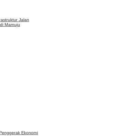
astruktur Jalan
 di Mamuju
r Penggerak Ekonomi