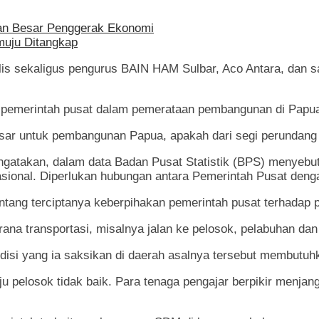
ran Besar Penggerak Ekonomi
muju Ditangkap
alis sekaligus pengurus BAIN HAM Sulbar, Aco Antara, dan s
pemerintah pusat dalam pemerataan pembangunan di Papu
sar untuk pembangunan Papua, apakah dari segi perundang
gatakan, dalam data Badan Pusat Statistik (BPS) menyebut
sional. Diperlukan hubungan antara Pemerintah Pusat deng
tang terciptanya keberpihakan pemerintah pusat terhadap p
a transportasi, misalnya jalan ke pelosok, pelabuhan dan 
disi yang ia saksikan di daerah asalnya tersebut membut
 pelosok tidak baik. Para tenaga pengajar berpikir menja