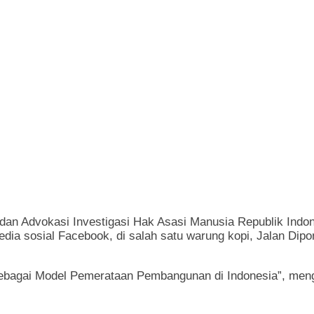
n Advokasi Investigasi Hak Asasi Manusia Republik Indone
 media sosial Facebook, di salah satu warung kopi, Jalan D
ebagai Model Pemerataan Pembangunan di Indonesia”, meng