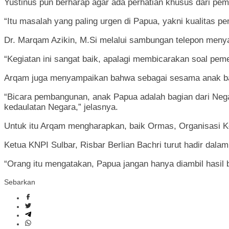
Yustinus pun berharap agar ada perhatian khusus dari p
“Itu masalah yang paling urgen di Papua, yakni kualitas 
Dr. Marqam Azikin, M.Si melalui sambungan telepon menyam
“Kegiatan ini sangat baik, apalagi membicarakan soal pem
Arqam juga menyampaikan bahwa sebagai sesama anak ba
“Bicara pembangunan, anak Papua adalah bagian dari Negar
kedaulatan Negara,” jelasnya.
Untuk itu Arqam mengharapkan, baik Ormas, Organisasi K
Ketua KNPI Sulbar, Risbar Berlian Bachri turut hadir dal
“Orang itu mengatakan, Papua jangan hanya diambil hasil
Sebarkan