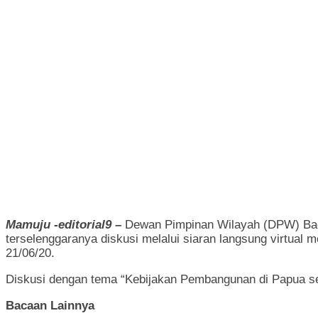
Mamuju -editorial9 –
Dewan Pimpinan Wilayah (DPW) Bada
terselenggaranya diskusi melalui siaran langsung virtual
21/06/20.
Diskusi dengan tema “Kebijakan Pembangunan di Papua s
Bacaan Lainnya