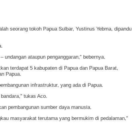
alah seorang tokoh Papua Sulbar, Yustinus Yebma, dipandu
a.
 – undangan ataupun penganggaran,” bebernya.
kan terdapat 5 kabupaten di Papua dan Papua Barat,
an Papua.
embangunan infrastruktur, yang ada di Papua.
bandara,” tukas Aco.
uhkan pembangunan sumber daya manusia.
ngkau masyarakat terutama yang bermukim di pedalaman,”