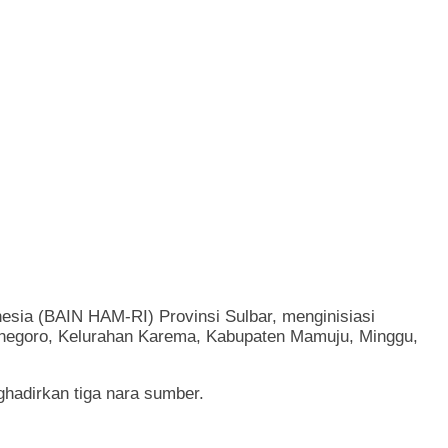
sia (BAIN HAM-RI) Provinsi Sulbar, menginisiasi
iponegoro, Kelurahan Karema, Kabupaten Mamuju, Minggu,
hadirkan tiga nara sumber.