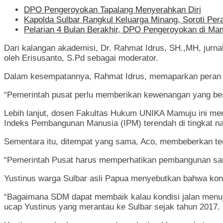
DPO Pengeroyokan Tapalang Menyerahkan Diri
Kapolda Sulbar Rangkul Keluarga Minang, Soroti Pe
Pelarian 4 Bulan Berakhir, DPO Pengeroyokan di Ma
Dari kalangan akademisi, Dr. Rahmat Idrus, SH.,MH, jurn
oleh Erisusanto, S.Pd sebagai moderator.
Dalam kesempatannya, Rahmat Idrus, memaparkan peran 
“Pemerintah pusat perlu memberikan kewenangan yang be
Lebih lanjut, dosen Fakultas Hukum UNIKA Mamuju ini men
Indeks Pembangunan Manusia (IPM) terendah di tingkat na
Sementara itu, ditempat yang sama, Aco, membeberkan ten
“Pemerintah Pusat harus memperhatikan pembangunan saran
Yustinus warga Sulbar asli Papua menyebutkan bahwa kon
“Bagaimana SDM dapat membaik kalau kondisi jalan menuju
ucap Yustinus yang merantau ke Sulbar sejak tahun 2017.