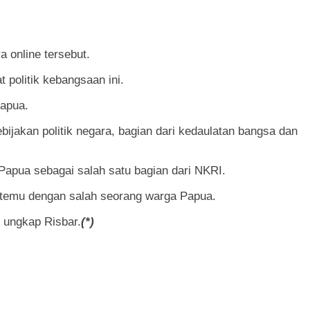
 online tersebut.
politik kebangsaan ini.
apua.
ijakan politik negara, bagian dari kedaulatan bangsa dan
apua sebagai salah satu bagian dari NKRI.
ertemu dengan salah seorang warga Papua.
 ungkap Risbar.
(*)