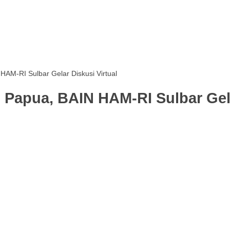
M-RI Sulbar Gelar Diskusi Virtual
apua, BAIN HAM-RI Sulbar Gelar