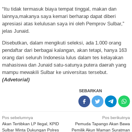
“Itu tidak termasuk biaya tempat tinggal, makan dan
lainnya,makanya saya kemari berharap dapat diberi
apresiasi atas kelulusan saya ini oleh Pemprov Sulbar,”
jelas Junaid.
Disebutkan, dalam mengikuti seleksi, ada 1.000 orang
pendaftar dari berbagai kalangan, akan tetapi, hanya 163
orang dari seluruh Indonesia lulus dalam tes kelayakan
mahasiswa dan Junaid satu-satunya putera daerah yang
mampu mewakili Sulbar ke universitas tersebut.
(Advetorial)
SEBARKAN
Navigasi
Pos sebelumnya
Pos berikutnya
Akan Tertibkan LP Ilegal, KPID
Pemuda Tapango Akan Bawa
pos
Sulbar Minta Dukungan Polres
Pemilik Akun Maman Suratman