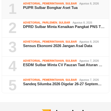
1
ADVETORIAL
,
PEMERINTAHAN
,
SULBAR
Agustus 8, 2026
PUPR Sulbar Bongkar Aset Tua
2
ADVETORIAL
,
PARLEMEN
,
SULBAR
Agustus 8, 2026
DPRD Sulbar Minta Kenaikan Pangkat PNS T…
3
ADVETORIAL
,
PEMERINTAHAN
,
SULBAR
Agustus 8, 2026
Sensus Ekonomi 2026 Jangan Asal Data
4
ADVETORIAL
,
PEMERINTAHAN
,
SULBAR
Agustus 7, 2026
ESDM Sulbar Minta CV Fauzan Taat Aturan …
5
ADVETORIAL
,
PEMERINTAHAN
,
SULBAR
Agustus 7, 2026
Sandeq Silumba 2026 Digelar 26-27 Septem…