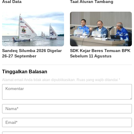
Asal Data
Taat Aturan Tambang
Sandeq Silumba 2026 Digelar
SDK Kejar Beres Temuan BPK
26-27 September
Sebelum 11 Agustus
Tinggalkan Balasan
Alamat email Anda tidak akan dipublikasikan.
Ruas yang wajib ditandai
*