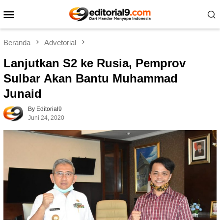
Loncat
Menu
ke
Mobile
konten
Beranda
Advetorial
Lanjutkan S2 ke Rusia, Pemprov
Sulbar Akan Bantu Muhammad
Junaid
By Editorial9
Juni 24, 2020