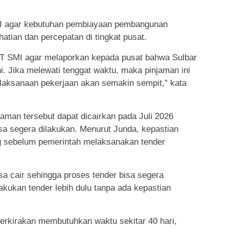
I agar kebutuhan pembiayaan pembangunan
hatian dan percepatan di tingkat pusat.
PT SMI agar melaporkan kepada pusat bahwa Sulbar
. Jika melewati tenggat waktu, maka pinjaman ini
elaksanaan pekerjaan akan semakin sempit,” kata
man tersebut dapat dicairkan pada Juli 2026
sa segera dilakukan. Menurut Junda, kepastian
g sebelum pemerintah melaksanakan tender
isa cair sehingga proses tender bisa segera
lakukan tender lebih dulu tanpa ada kepastian
perkirakan membutuhkan waktu sekitar 40 hari,