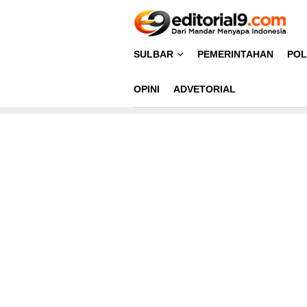
Loncat
ke
konten
SULBAR
PEMERINTAHAN
POL
OPINI
ADVETORIAL