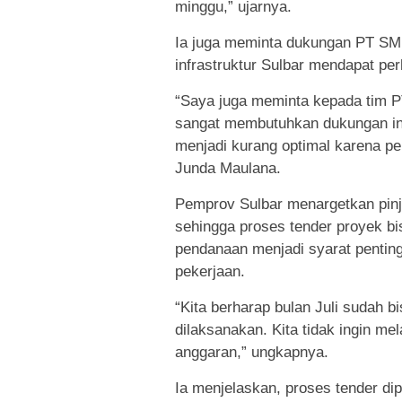
minggu,” ujarnya.
Ia juga meminta dukungan PT SM
infrastruktur Sulbar mendapat per
“Saya juga meminta kepada tim 
sangat membutuhkan dukungan ini
menjadi kurang optimal karena p
Junda Maulana.
Pemprov Sulbar menargetkan pinja
sehingga proses tender proyek bi
pendanaan menjadi syarat pentin
pekerjaan.
“Kita berharap bulan Juli sudah b
dilaksanakan. Kita tidak ingin me
anggaran,” ungkapnya.
Ia menjelaskan, proses tender di