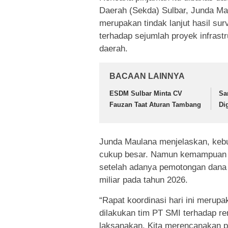
Daerah (Sekda) Sulbar, Junda Ma
merupakan tindak lanjut hasil su
terhadap sejumlah proyek infrast
daerah.
BACAAN LAINNYA
ESDM Sulbar Minta CV
Sa
Fauzan Taat Aturan Tambang
Di
Junda Maulana menjelaskan, kebu
cukup besar. Namun kemampuan k
setelah adanya pemotongan dana 
miliar pada tahun 2026.
“Rapat koordinasi hari ini merupak
dilakukan tim PT SMI terhadap re
laksanakan. Kita merencanakan p