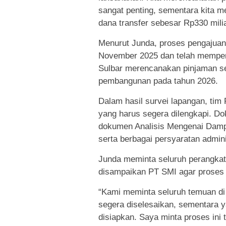
sangat penting, sementara kita m
dana transfer sebesar Rp330 mili
Menurut Junda, proses pengajuan 
November 2025 dan telah memper
Sulbar merencanakan pinjaman se
pembangunan pada tahun 2026.
Dalam hasil survei lapangan, t
yang harus segera dilengkapi. Dok
dokumen Analisis Mengenai Damp
serta berbagai persyaratan admin
Junda meminta seluruh perangkat 
disampaikan PT SMI agar proses p
“Kami meminta seluruh temuan di 
segera diselesaikan, sementara
disiapkan. Saya minta proses ini t