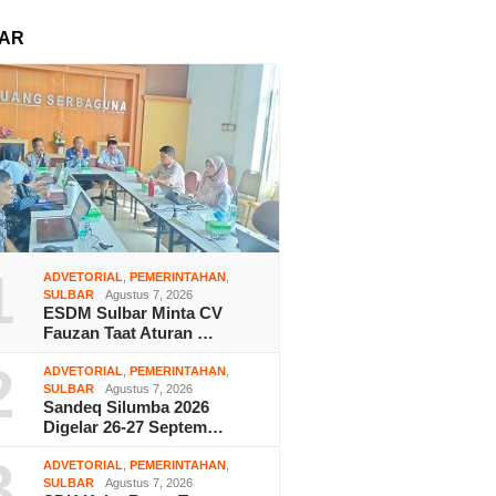
AR
1
ADVETORIAL
,
PEMERINTAHAN
,
SULBAR
Agustus 7, 2026
ESDM Sulbar Minta CV
Fauzan Taat Aturan …
2
ADVETORIAL
,
PEMERINTAHAN
,
SULBAR
Agustus 7, 2026
Sandeq Silumba 2026
Digelar 26-27 Septem…
3
ADVETORIAL
,
PEMERINTAHAN
,
SULBAR
Agustus 7, 2026