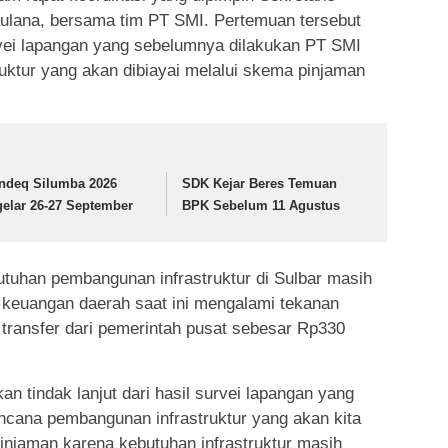
ulana, bersama tim PT SMI. Pertemuan tersebut
rvei lapangan yang sebelumnya dilakukan PT SMI
ruktur yang akan dibiayai melalui skema pinjaman
ndeq Silumba 2026
SDK Kejar Beres Temuan
gelar 26-27 September
BPK Sebelum 11 Agustus
tuhan pembangunan infrastruktur di Sulbar masih
euangan daerah saat ini mengalami tekanan
transfer dari pemerintah pusat sebesar Rp330
an tindak lanjut dari hasil survei lapangan yang
ncana pembangunan infrastruktur yang akan kita
injaman karena kebutuhan infrastruktur masih