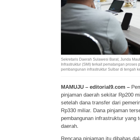
Sekretaris Daerah Sulawesi Barat, Junda Mau
Infrastruktur (SMI) terkait pematangan prose
pembangunan infrastruktur Sulbar di tengah k
MAMUJU – editorial9.com –
Peme
pinjaman daerah sekitar Rp200 mi
setelah dana transfer dari pemer
Rp330 miliar. Dana pinjaman ter
pembangunan infrastruktur yang te
daerah.
Rencana pinjaman itu dibahas dal