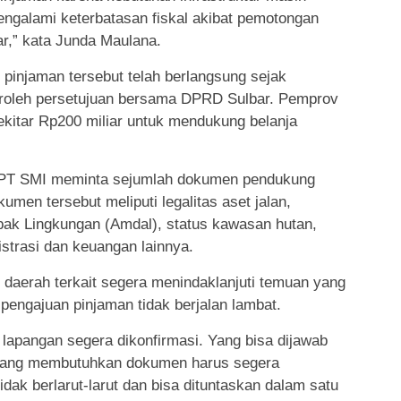
engalami keterbatasan fiskal akibat pemotongan
ar,” kata Junda Maulana.
pinjaman tersebut telah berlangsung sejak
oleh persetujuan bersama DPRD Sulbar. Pemprov
kitar Rp200 miliar untuk mendukung belanja
im PT SMI meminta sejumlah dokumen pendukung
umen tersebut meliputi legalitas aset jalan,
ak Lingkungan (Amdal), status kawasan hutan,
istrasi dan keuangan lainnya.
daerah terkait segera menindaklanjuti temuan yang
engajuan pinjaman tidak berjalan lambat.
lapangan segera dikonfirmasi. Yang bisa dijawab
 yang membutuhkan dokumen harus segera
idak berlarut-larut dan bisa dituntaskan dalam satu