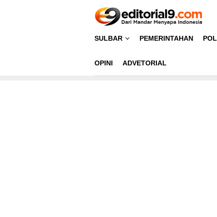
Loncat
ke
konten
SULBAR
PEMERINTAHAN
POL
OPINI
ADVETORIAL