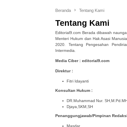
Beranda
Tentang Kami
Tentang Kami
Editorial9.com Berada dibawah naung
Menteri Hukum dan Hak Asasi Manusia
2020. Tentang Pengesahan Pendiri
Intermedia.
Media Ciber : editorial9.com
Direktur :
Fitri Idayanti
Konsultan Hukum :
DR.Muhammad Nur. SH,M.Pd.M
Djaya,SKM,SH
Penanggungjawab/Pimpinan Redaksi
Masdar