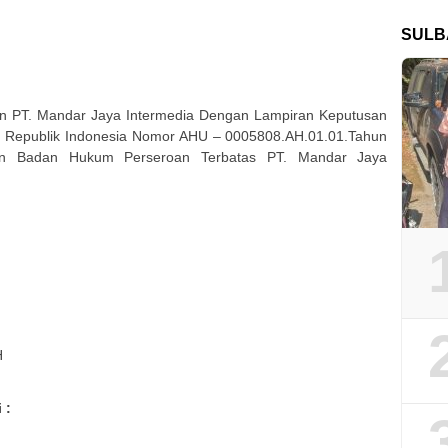
SULB
an PT. Mandar Jaya Intermedia Dengan Lampiran Keputusan
 Republik Indonesia Nomor AHU – 0005808.AH.01.01.Tahun
an Badan Hukum Perseroan Terbatas PT. Mandar Jaya
H
 :