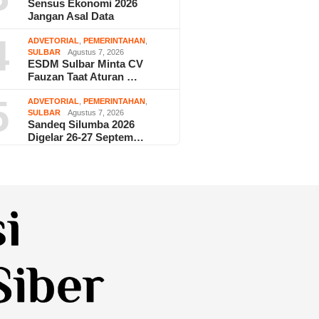
Sensus Ekonomi 2026
Jangan Asal Data
4
ADVETORIAL
,
PEMERINTAHAN
,
SULBAR
Agustus 7, 2026
ESDM Sulbar Minta CV
Fauzan Taat Aturan …
5
ADVETORIAL
,
PEMERINTAHAN
,
SULBAR
Agustus 7, 2026
Sandeq Silumba 2026
Digelar 26-27 Septem…