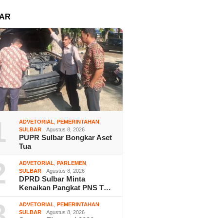
AR
1
ADVETORIAL
,
PEMERINTAHAN
,
SULBAR
Agustus 8, 2026
PUPR Sulbar Bongkar Aset
Tua
2
ADVETORIAL
,
PARLEMEN
,
SULBAR
Agustus 8, 2026
DPRD Sulbar Minta
Kenaikan Pangkat PNS T…
3
ADVETORIAL
,
PEMERINTAHAN
,
SULBAR
Agustus 8, 2026