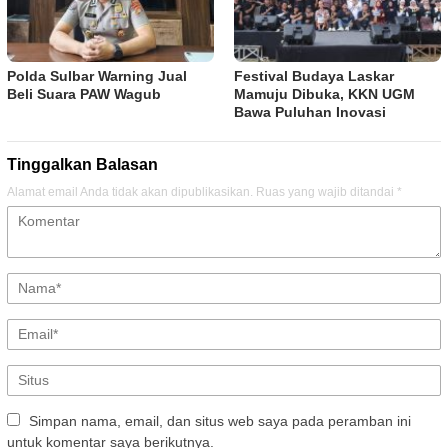
Polda Sulbar Warning Jual
Festival Budaya Laskar
Beli Suara PAW Wagub
Mamuju Dibuka, KKN UGM
Bawa Puluhan Inovasi
Tinggalkan Balasan
Alamat email Anda tidak akan dipublikasikan.
Ruas yang wajib ditandai
*
Simpan nama, email, dan situs web saya pada peramban ini
untuk komentar saya berikutnya.