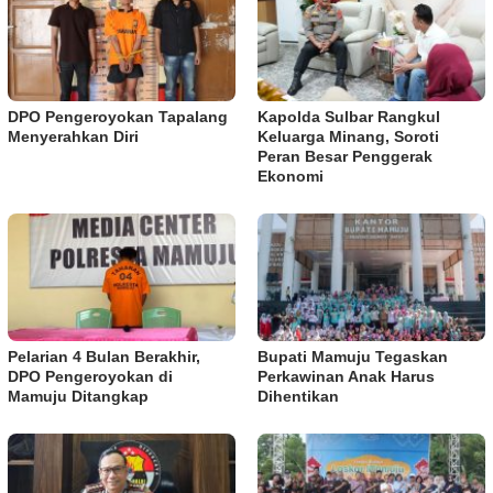
DPO Pengeroyokan Tapalang
Kapolda Sulbar Rangkul
Menyerahkan Diri
Keluarga Minang, Soroti
Peran Besar Penggerak
Ekonomi
Pelarian 4 Bulan Berakhir,
Bupati Mamuju Tegaskan
DPO Pengeroyokan di
Perkawinan Anak Harus
Mamuju Ditangkap
Dihentikan