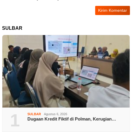
SULBAR
1
SULBAR
Agustus 6, 2026
Dugaan Kredit Fiktif di Polman, Kerugian…