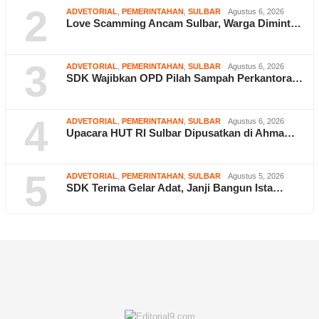
2
ADVETORIAL
,
PEMERINTAHAN
,
SULBAR
Agustus 6, 2026
Love Scamming Ancam Sulbar, Warga Dimint…
3
ADVETORIAL
,
PEMERINTAHAN
,
SULBAR
Agustus 6, 2026
SDK Wajibkan OPD Pilah Sampah Perkantora…
4
ADVETORIAL
,
PEMERINTAHAN
,
SULBAR
Agustus 6, 2026
Upacara HUT RI Sulbar Dipusatkan di Ahma…
5
ADVETORIAL
,
PEMERINTAHAN
,
SULBAR
Agustus 5, 2026
SDK Terima Gelar Adat, Janji Bangun Ista…