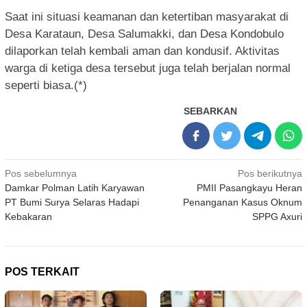
Saat ini situasi keamanan dan ketertiban masyarakat di
Desa Karataun, Desa Salumakki, dan Desa Kondobulo
dilaporkan telah kembali aman dan kondusif. Aktivitas
warga di ketiga desa tersebut juga telah berjalan normal
seperti biasa.(*)
SEBARKAN
Navigasi
Pos sebelumnya
Pos berikutnya
Damkar Polman Latih Karyawan
PMII Pasangkayu Heran
pos
PT Bumi Surya Selaras Hadapi
Penanganan Kasus Oknum
Kebakaran
SPPG Axuri
POS TERKAIT