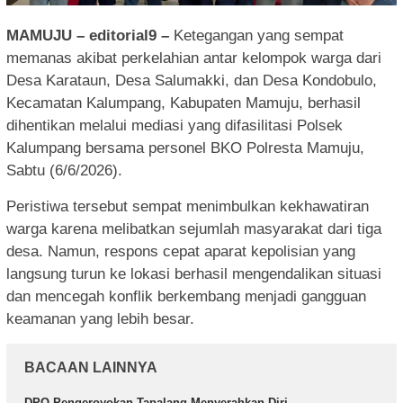
MAMUJU – editorial9 –
Ketegangan yang sempat
memanas akibat perkelahian antar kelompok warga dari
Desa Karataun, Desa Salumakki, dan Desa Kondobulo,
Kecamatan Kalumpang, Kabupaten Mamuju, berhasil
dihentikan melalui mediasi yang difasilitasi Polsek
Kalumpang bersama personel BKO Polresta Mamuju,
Sabtu (6/6/2026).
Peristiwa tersebut sempat menimbulkan kekhawatiran
warga karena melibatkan sejumlah masyarakat dari tiga
desa. Namun, respons cepat aparat kepolisian yang
langsung turun ke lokasi berhasil mengendalikan situasi
dan mencegah konflik berkembang menjadi gangguan
keamanan yang lebih besar.
BACAAN LAINNYA
DPO Pengeroyokan Tapalang Menyerahkan Diri