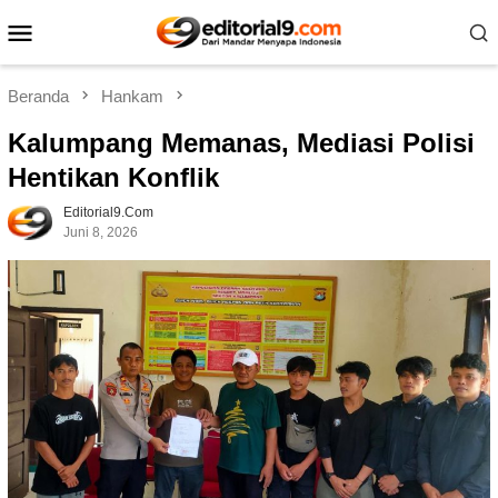
Loncat
Menu
ke
Mobile
konten
Beranda
Hankam
Kalumpang Memanas, Mediasi Polisi
Hentikan Konflik
Editorial9.com
Juni 8, 2026