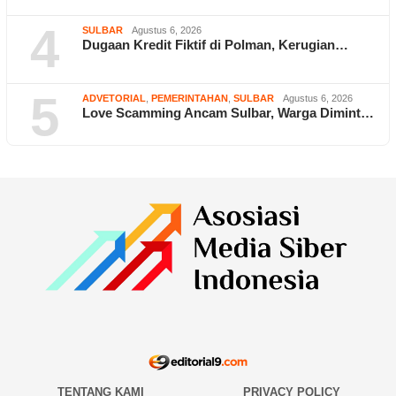
4
SULBAR
Agustus 6, 2026
Dugaan Kredit Fiktif di Polman, Kerugian…
5
ADVETORIAL
,
PEMERINTAHAN
,
SULBAR
Agustus 6, 2026
Love Scamming Ancam Sulbar, Warga Dimint…
TENTANG KAMI
PRIVACY POLICY