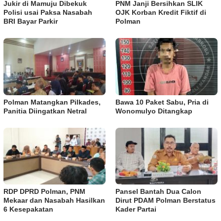
Jukir di Mamuju Dibekuk
PNM Janji Bersihkan SLIK
Polisi usai Paksa Nasabah
OJK Korban Kredit Fiktif di
BRI Bayar Parkir
Polman
Polman Matangkan Pilkades,
Bawa 10 Paket Sabu, Pria di
Panitia Diingatkan Netral
Wonomulyo Ditangkap
RDP DPRD Polman, PNM
Pansel Bantah Dua Calon
Mekaar dan Nasabah Hasilkan
Dirut PDAM Polman Berstatus
6 Kesepakatan
Kader Partai