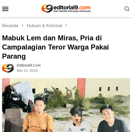
Loncat
Menu
ke
Mobile
konten
Beranda
Hukum & Kriminal
Mabuk Lem dan Miras, Pria di
Campalagian Teror Warga Pakai
Parang
Editorial9.com
Mei 23, 2026