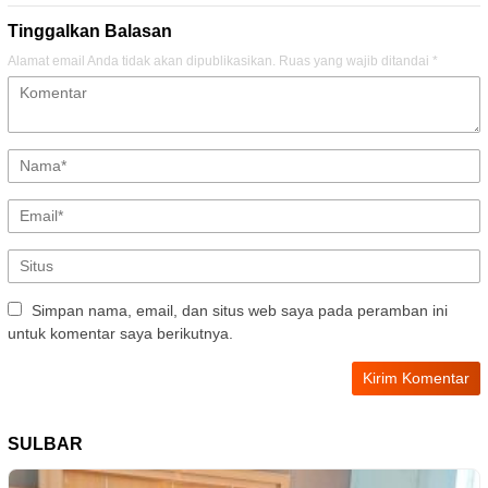
Tinggalkan Balasan
Alamat email Anda tidak akan dipublikasikan.
Ruas yang wajib ditandai
*
Simpan nama, email, dan situs web saya pada peramban ini
untuk komentar saya berikutnya.
SULBAR