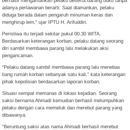
berhasil mengamankan pelaku beserta barang bukti tanpa
adanya perlawanan berarti. Saat diamankan, pelaku
diduga berada dalam pengaruh minuman keras dan
menghirup lem,” ujar IPTU H. Arifuddin.
Peristiwa itu terjadi sekitar pukul 00.30 WITA.
Berdasarkan keterangan korban, pelaku datang seorang
diri sambil membawa parang lalu melakukan aksi
pengancaman.
“Pelaku datang sambil membawa parang lalu menebas
tiang rumah korban sebanyak satu kali,” kata keterangan
pihak kepolisian berdasarkan laporan korban.
Situasi sempat memanas di lokasi kejadian. Seorang
saksi bernama Ahmadi kemudian berhasil melumpuhkan
pelaku dengan cara memeluk dan merebut parang yang
dibawanya.
“Beruntung saksi atas nama Ahmadi berhasil merebut