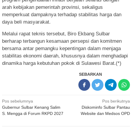
arah kebijakan pemerintah provinsi, sekaligus
memperkuat dampaknya terhadap stabilitas harga dan
daya beli masyarakat.
Melalui rapat teknis tersebut, Biro Ekbang Sulbar
berharap terbangun kesamaan persepsi dan komitmen
bersama antar pemangku kepentingan dalam menjaga
stabilitas ekonomi daerah, khususnya dalam menghadapi
dinamika harga kebutuhan pokok di Sulawesi Barat.(*)
SEBARKAN
Navigasi
Pos sebelumnya
Pos berikutnya
Gubernur Sulbar Kenang Salim
Diskominfo Sulbar Pantau
pos
S. Mengga di Forum RKPD 2027
Website dan Medsos OPD