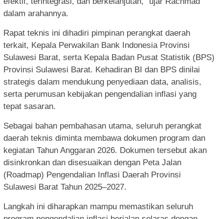
efektif, terintegrasi, dan berkelanjutan,” ujar Rachmad
dalam arahannya.
Rapat teknis ini dihadiri pimpinan perangkat daerah
terkait, Kepala Perwakilan Bank Indonesia Provinsi
Sulawesi Barat, serta Kepala Badan Pusat Statistik (BPS)
Provinsi Sulawesi Barat. Kehadiran BI dan BPS dinilai
strategis dalam mendukung penyediaan data, analisis,
serta perumusan kebijakan pengendalian inflasi yang
tepat sasaran.
Sebagai bahan pembahasan utama, seluruh perangkat
daerah teknis diminta membawa dokumen program dan
kegiatan Tahun Anggaran 2026. Dokumen tersebut akan
disinkronkan dan disesuaikan dengan Peta Jalan
(Roadmap) Pengendalian Inflasi Daerah Provinsi
Sulawesi Barat Tahun 2025–2027.
Langkah ini diharapkan mampu memastikan seluruh
program pengendalian inflasi berjalan selaras dengan