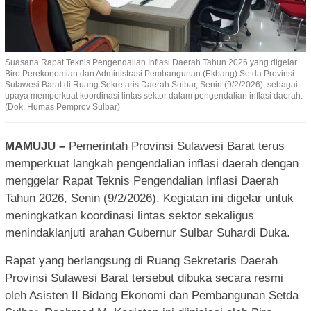
Suasana Rapat Teknis Pengendalian Inflasi Daerah Tahun 2026 yang digelar
Biro Perekonomian dan Administrasi Pembangunan (Ekbang) Setda Provinsi
Sulawesi Barat di Ruang Sekretaris Daerah Sulbar, Senin (9/2/2026), sebagai
upaya memperkuat koordinasi lintas sektor dalam pengendalian inflasi daerah.
(Dok. Humas Pemprov Sulbar)
MAMUJU –
Pemerintah Provinsi Sulawesi Barat terus
memperkuat langkah pengendalian inflasi daerah dengan
menggelar Rapat Teknis Pengendalian Inflasi Daerah
Tahun 2026, Senin (9/2/2026). Kegiatan ini digelar untuk
meningkatkan koordinasi lintas sektor sekaligus
menindaklanjuti arahan Gubernur Sulbar Suhardi Duka.
Rapat yang berlangsung di Ruang Sekretaris Daerah
Provinsi Sulawesi Barat tersebut dibuka secara resmi
oleh Asisten II Bidang Ekonomi dan Pembangunan Setda