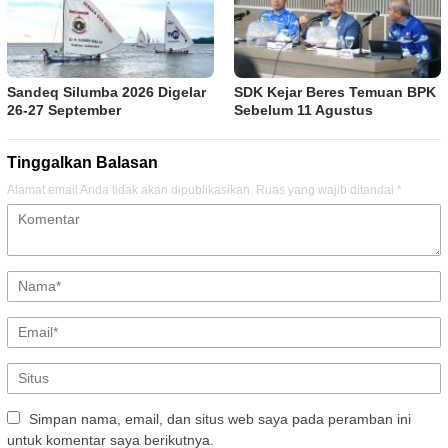
Sandeq Silumba 2026 Digelar
SDK Kejar Beres Temuan BPK
26-27 September
Sebelum 11 Agustus
Tinggalkan Balasan
Alamat email Anda tidak akan dipublikasikan.
Ruas yang wajib ditandai
*
Simpan nama, email, dan situs web saya pada peramban ini
untuk komentar saya berikutnya.