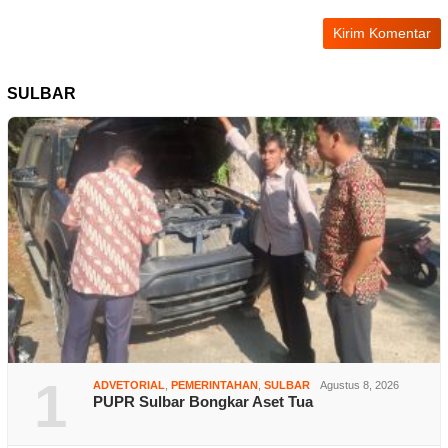
SULBAR
1
ADVETORIAL
,
PEMERINTAHAN
,
SULBAR
Agustus 8, 2026
PUPR Sulbar Bongkar Aset Tua