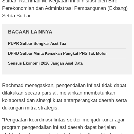
Sulbar, Rachmad M. Kegiatan ini diinisiasi oleh Biro
Perekonomian dan Administrasi Pembangunan (Ekbang)
Setda Sulbar.
BACAAN LAINNYA
PUPR Sulbar Bongkar Aset Tua
DPRD Sulbar Minta Kenaikan Pangkat PNS Tak Molor
Sensus Ekonomi 2026 Jangan Asal Data
Rachmad menegaskan, pengendalian inflasi tidak dapat
dilakukan secara parsial, melainkan membutuhkan
kolaborasi dan sinergi kuat antarperangkat daerah serta
dukungan mitra strategis.
“Penguatan koordinasi lintas sektor menjadi kunci agar
program pengendalian inflasi daerah dapat berjalan