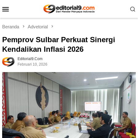
Loncat
Menu
ke
Mobile
konten
Beranda
Advetorial
Pemprov Sulbar Perkuat Sinergi
Kendalikan Inflasi 2026
Editorial9.com
Februari 10, 2026