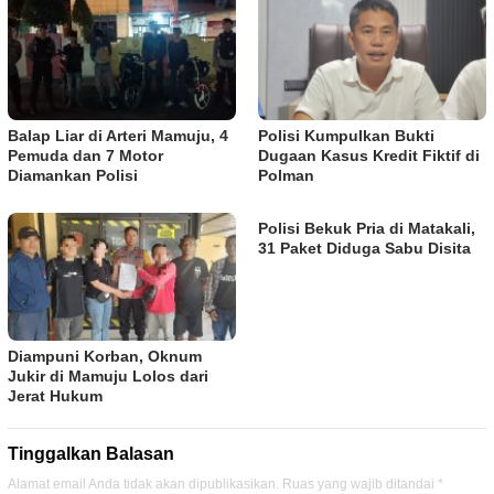
Balap Liar di Arteri Mamuju, 4
Polisi Kumpulkan Bukti
Pemuda dan 7 Motor
Dugaan Kasus Kredit Fiktif di
Diamankan Polisi
Polman
Polisi Bekuk Pria di Matakali,
31 Paket Diduga Sabu Disita
Diampuni Korban, Oknum
Jukir di Mamuju Lolos dari
Jerat Hukum
Tinggalkan Balasan
Alamat email Anda tidak akan dipublikasikan.
Ruas yang wajib ditandai
*