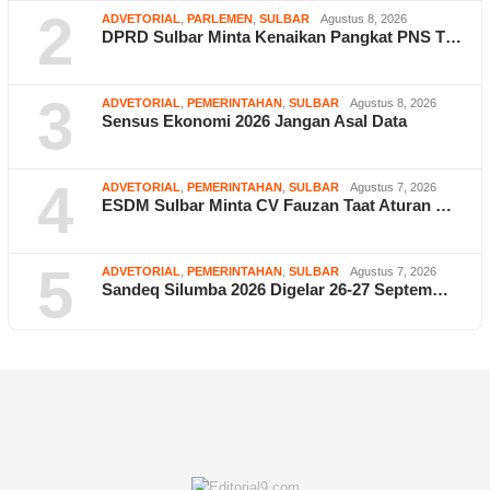
2
ADVETORIAL
,
PARLEMEN
,
SULBAR
Agustus 8, 2026
DPRD Sulbar Minta Kenaikan Pangkat PNS T…
3
ADVETORIAL
,
PEMERINTAHAN
,
SULBAR
Agustus 8, 2026
Sensus Ekonomi 2026 Jangan Asal Data
4
ADVETORIAL
,
PEMERINTAHAN
,
SULBAR
Agustus 7, 2026
ESDM Sulbar Minta CV Fauzan Taat Aturan …
5
ADVETORIAL
,
PEMERINTAHAN
,
SULBAR
Agustus 7, 2026
Sandeq Silumba 2026 Digelar 26-27 Septem…