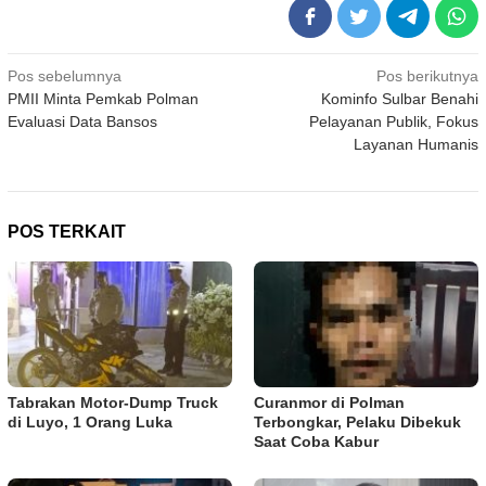
Navigasi
Pos sebelumnya
Pos berikutnya
PMII Minta Pemkab Polman
Kominfo Sulbar Benahi
pos
Evaluasi Data Bansos
Pelayanan Publik, Fokus
Layanan Humanis
POS TERKAIT
Tabrakan Motor-Dump Truck
Curanmor di Polman
di Luyo, 1 Orang Luka
Terbongkar, Pelaku Dibekuk
Saat Coba Kabur