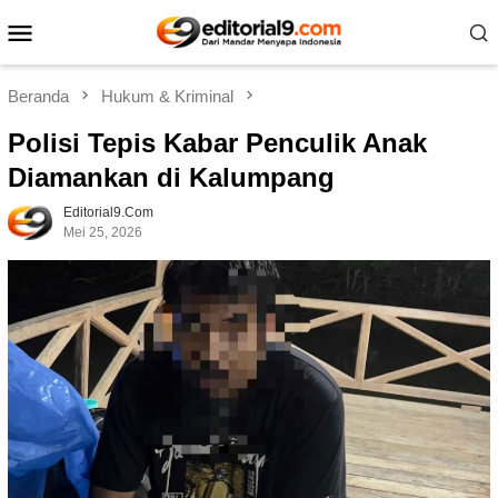
Loncat
Menu
ke
Mobile
konten
Beranda
Hukum & Kriminal
Polisi Tepis Kabar Penculik Anak
Diamankan di Kalumpang
Editorial9.com
Mei 25, 2026