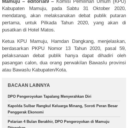
Mamuju – editorial9 –
Komisi Pemilihan Umum (KPU)
Kabupaten Mamuju, pada Sabtu 31 Oktober 2020,
mendatang, akan melaksanakan debat publik putaran
pertama, untuk Pilkada Tahun 2020, yang akan di
pusatkan di Hotel Matos.
Ketua KPU Mamuju, Hamdan Dangkang, menjelaskan,
berdasarkan PKPU Nomor 13 Tahun 2020, pasal 59,
pelaksanaan debat publik hanya dapat dihadiri oleh
pasangan calon, dua orang perwakilan Bawaslu provinsi
atau Bawaslu Kabupaten/Kota.
BACAAN LAINNYA
DPO Pengeroyokan Tapalang Menyerahkan Diri
Kapolda Sulbar Rangkul Keluarga Minang, Soroti Peran Besar
Penggerak Ekonomi
Pelarian 4 Bulan Berakhir, DPO Pengeroyokan di Mamuju
Ditangkap