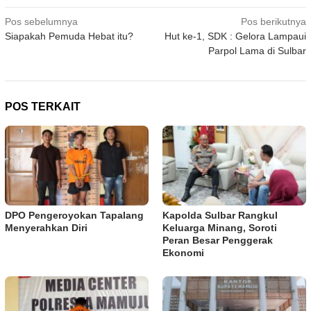
Navigasi
Pos sebelumnya
Pos berikutnya
Siapakah Pemuda Hebat itu?
Hut ke-1, SDK : Gelora Lampaui
pos
Parpol Lama di Sulbar
POS TERKAIT
DPO Pengeroyokan Tapalang
Kapolda Sulbar Rangkul
Menyerahkan Diri
Keluarga Minang, Soroti
Peran Besar Penggerak
Ekonomi