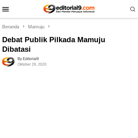
Loncat
Menu
ke
Mobile
konten
Beranda
Mamuju
Debat Publik Pilkada Mamuju
Dibatasi
By Editorial9
Oktober 29, 2020