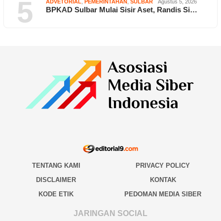
5
ADVETORIAL
,
PEMERINTAHAN
,
SULBAR
Agustus 5, 2026
BPKAD Sulbar Mulai Sisir Aset, Randis Si…
TENTANG KAMI
PRIVACY POLICY
DISCLAIMER
KONTAK
KODE ETIK
PEDOMAN MEDIA SIBER
JARINGAN SOCIAL