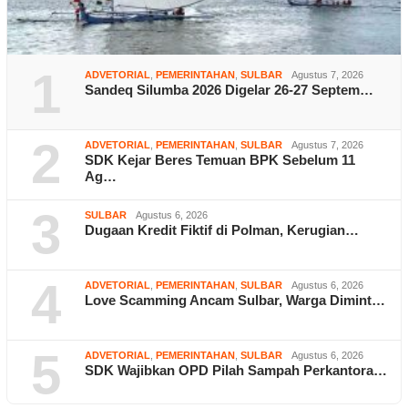
1
ADVETORIAL
,
PEMERINTAHAN
,
SULBAR
Agustus 7, 2026
Sandeq Silumba 2026 Digelar 26-27 Septem…
2
ADVETORIAL
,
PEMERINTAHAN
,
SULBAR
Agustus 7, 2026
SDK Kejar Beres Temuan BPK Sebelum 11
Ag…
3
SULBAR
Agustus 6, 2026
Dugaan Kredit Fiktif di Polman, Kerugian…
4
ADVETORIAL
,
PEMERINTAHAN
,
SULBAR
Agustus 6, 2026
Love Scamming Ancam Sulbar, Warga Dimint…
5
ADVETORIAL
,
PEMERINTAHAN
,
SULBAR
Agustus 6, 2026
SDK Wajibkan OPD Pilah Sampah Perkantora…