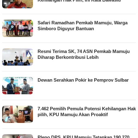
Safari Ramadhan Pemkab Mamuju, Warga
Simboro Diguyur Bantuan
Resmi Terima SK, 74 ASN Pemkab Mamuju
Diharap Berkontribusi Lebih
Dewan Serahkan Pokir ke Pemprov Sulbar
7.462 Pemilih Pemula Potensi Kehilangan Hak
pilih, KPU Mamuju Akan Proaktif
Pleno DPS, KPU Mamuju Tetapkan 190.270