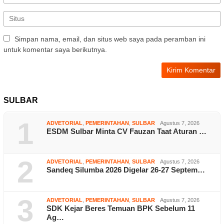
Simpan nama, email, dan situs web saya pada peramban ini
untuk komentar saya berikutnya.
SULBAR
1
ADVETORIAL
,
PEMERINTAHAN
,
SULBAR
Agustus 7, 2026
ESDM Sulbar Minta CV Fauzan Taat Aturan …
2
ADVETORIAL
,
PEMERINTAHAN
,
SULBAR
Agustus 7, 2026
Sandeq Silumba 2026 Digelar 26-27 Septem…
3
ADVETORIAL
,
PEMERINTAHAN
,
SULBAR
Agustus 7, 2026
SDK Kejar Beres Temuan BPK Sebelum 11
Ag…