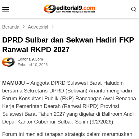
Loncat
Menu
ke
Mobile
konten
Beranda
Advetorial
DPRD Sulbar dan Sekwan Hadiri FKP
Ranwal RKPD 2027
Editorial9.com
Februari 10, 2026
MAMUJU –
Anggota DPRD Sulawesi Barat Haluddin
bersama Sekretaris DPRD (Sekwan) Arianto menghadiri
Forum Konsultasi Publik (FKP) Rancangan Awal Rencana
Kerja Pemerintah Daerah (Ranwal RKPD) Provinsi
Sulawesi Barat Tahun 2027 yang digelar di Ballroom Andi
Depu, Kantor Gubernur Sulbar, Senin (9/2/2026).
Forum ini menjadi tahapan strategis dalam merumuskan