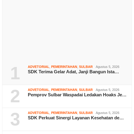
1
ADVETORIAL
,
PEMERINTAHAN
,
SULBAR
Agustus 5, 2026
SDK Terima Gelar Adat, Janji Bangun Ista…
2
ADVETORIAL
,
PEMERINTAHAN
,
SULBAR
Agustus 5, 2026
Pemprov Sulbar Waspadai Ledakan Hoaks Je…
3
ADVETORIAL
,
PEMERINTAHAN
,
SULBAR
Agustus 5, 2026
SDK Perkuat Sinergi Layanan Kesehatan de…