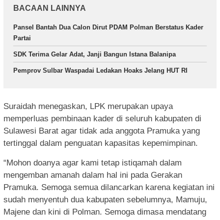
BACAAN LAINNYA
Pansel Bantah Dua Calon Dirut PDAM Polman Berstatus Kader
Partai
SDK Terima Gelar Adat, Janji Bangun Istana Balanipa
Pemprov Sulbar Waspadai Ledakan Hoaks Jelang HUT RI
Suraidah menegaskan, LPK merupakan upaya
memperluas pembinaan kader di seluruh kabupaten di
Sulawesi Barat agar tidak ada anggota Pramuka yang
tertinggal dalam penguatan kapasitas kepemimpinan.
“Mohon doanya agar kami tetap istiqamah dalam
mengemban amanah dalam hal ini pada Gerakan
Pramuka. Semoga semua dilancarkan karena kegiatan ini
sudah menyentuh dua kabupaten sebelumnya, Mamuju,
Majene dan kini di Polman. Semoga dimasa mendatang