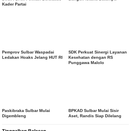
Kader Partai
Pemprov Sulbar Waspadai
SDK Perkuat Sinergi Layanan
Ledakan Hoaks Jelang HUT RI
Kesehatan dengan RS
Punggawa Malolo
Paskibraka Sulbar Mulai
BPKAD Sulbar Mulai Sisir
Digembleng
Aset, Randis Siap Dilelang