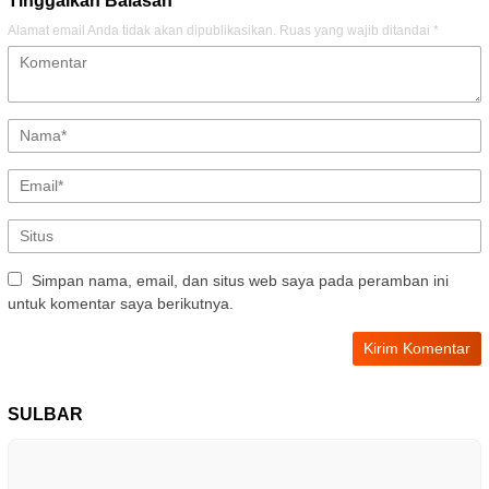
Tinggalkan Balasan
Alamat email Anda tidak akan dipublikasikan.
Ruas yang wajib ditandai
*
Simpan nama, email, dan situs web saya pada peramban ini
untuk komentar saya berikutnya.
SULBAR