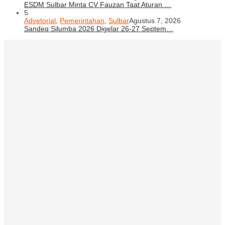
ESDM Sulbar Minta CV Fauzan Taat Aturan …
5
Advetorial
,
Pemerintahan
,
Sulbar
Agustus 7, 2026
Sandeq Silumba 2026 Digelar 26-27 Septem…