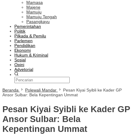
Mamasa
Majene
Mamuju
Mamuju Tengah
Pasangkayu
Pemerintahan
Politik
Pilkada & Pemilu
Parlemen
Pendidikan
Ekonomi
Hukum & Kriminal
Sosial
Opini
Advetorial
Beranda
Polewali Mandar
Pesan Kiyai Syibli ke Kader GP
Ansor Sulbar: Bela Kepentingan Ummat
Pesan Kiyai Syibli ke Kader GP
Ansor Sulbar: Bela
Kepentingan Ummat