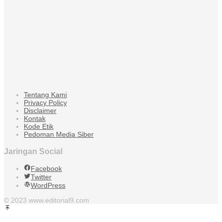
Tentang Kami
Privacy Policy
Disclaimer
Kontak
Kode Etik
Pedoman Media Siber
Jaringan Social
Facebook
Twitter
WordPress
© 2023 www.editorial9.com