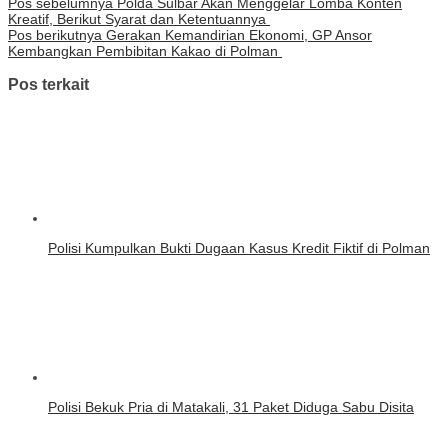
Pos sebelumnya
Polda Sulbar Akan Menggelar Lomba Konten
Kreatif, Berikut Syarat dan Ketentuannya
Pos berikutnya
Gerakan Kemandirian Ekonomi, GP Ansor
Kembangkan Pembibitan Kakao di Polman
Pos terkait
Polisi Kumpulkan Bukti Dugaan Kasus Kredit Fiktif di Polman
Polisi Bekuk Pria di Matakali, 31 Paket Diduga Sabu Disita