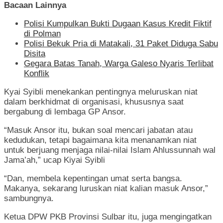
Bacaan Lainnya
Polisi Kumpulkan Bukti Dugaan Kasus Kredit Fiktif
di Polman
Polisi Bekuk Pria di Matakali, 31 Paket Diduga Sabu
Disita
Gegara Batas Tanah, Warga Galeso Nyaris Terlibat
Konflik
Kyai Syibli menekankan pentingnya meluruskan niat
dalam berkhidmat di organisasi, khususnya saat
bergabung di lembaga GP Ansor.
“Masuk Ansor itu, bukan soal mencari jabatan atau
kedudukan, tetapi bagaimana kita menanamkan niat
untuk berjuang menjaga nilai-nilai Islam Ahlussunnah wal
Jama’ah,” ucap Kiyai Syibli
“Dan, membela kepentingan umat serta bangsa.
Makanya, sekarang luruskan niat kalian masuk Ansor,”
sambungnya.
Ketua DPW PKB Provinsi Sulbar itu, juga mengingatkan