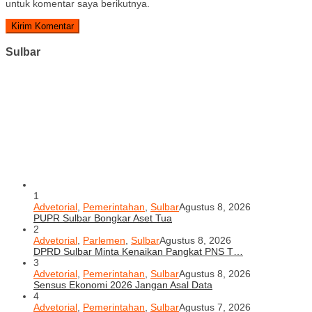
untuk komentar saya berikutnya.
Sulbar
1
Advetorial
,
Pemerintahan
,
Sulbar
Agustus 8, 2026
PUPR Sulbar Bongkar Aset Tua
2
Advetorial
,
Parlemen
,
Sulbar
Agustus 8, 2026
DPRD Sulbar Minta Kenaikan Pangkat PNS T…
3
Advetorial
,
Pemerintahan
,
Sulbar
Agustus 8, 2026
Sensus Ekonomi 2026 Jangan Asal Data
4
Advetorial
,
Pemerintahan
,
Sulbar
Agustus 7, 2026