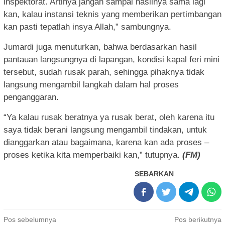
inspektorat. Artinya jangan sampai hasilnya sama lagi
kan, kalau instansi teknis yang memberikan pertimbangan
kan pasti tepatlah insya Allah,” sambungnya.
Jumardi juga menuturkan, bahwa berdasarkan hasil
pantauan langsungnya di lapangan, kondisi kapal feri mini
tersebut, sudah rusak parah, sehingga pihaknya tidak
langsung mengambil langkah dalam hal proses
penganggaran.
“Ya kalau rusak beratnya ya rusak berat, oleh karena itu
saya tidak berani langsung mengambil tindakan, untuk
dianggarkan atau bagaimana, karena kan ada proses –
proses ketika kita memperbaiki kan,” tutupnya.
(FM)
SEBARKAN
Navigasi
Pos sebelumnya
Pos berikutnya