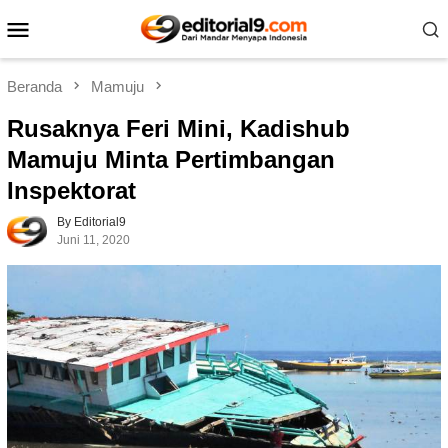
Loncat
Menu
ke
Mobile
konten
Beranda
Mamuju
Rusaknya Feri Mini, Kadishub
Mamuju Minta Pertimbangan
Inspektorat
By Editorial9
Juni 11, 2020