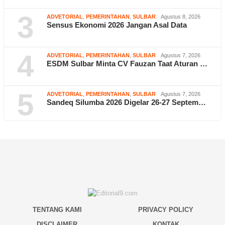
3
ADVETORIAL
,
PEMERINTAHAN
,
SULBAR
Agustus 8, 2026
Sensus Ekonomi 2026 Jangan Asal Data
4
ADVETORIAL
,
PEMERINTAHAN
,
SULBAR
Agustus 7, 2026
ESDM Sulbar Minta CV Fauzan Taat Aturan …
5
ADVETORIAL
,
PEMERINTAHAN
,
SULBAR
Agustus 7, 2026
Sandeq Silumba 2026 Digelar 26-27 Septem…
TENTANG KAMI
PRIVACY POLICY
DISCLAIMER
KONTAK