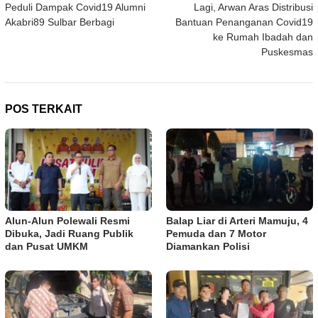
Peduli Dampak Covid19 Alumni
Lagi, Arwan Aras Distribusi
pos
Akabri89 Sulbar Berbagi
Bantuan Penanganan Covid19
ke Rumah Ibadah dan
Puskesmas
POS TERKAIT
Alun-Alun Polewali Resmi
Balap Liar di Arteri Mamuju, 4
Dibuka, Jadi Ruang Publik
Pemuda dan 7 Motor
dan Pusat UMKM
Diamankan Polisi