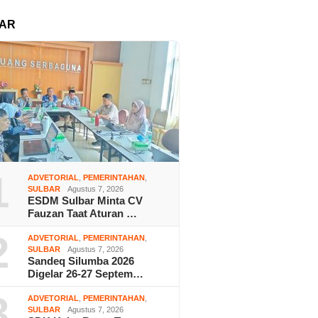
AR
1
ADVETORIAL
,
PEMERINTAHAN
,
SULBAR
Agustus 7, 2026
ESDM Sulbar Minta CV
Fauzan Taat Aturan …
2
ADVETORIAL
,
PEMERINTAHAN
,
SULBAR
Agustus 7, 2026
Sandeq Silumba 2026
Digelar 26-27 Septem…
3
ADVETORIAL
,
PEMERINTAHAN
,
SULBAR
Agustus 7, 2026