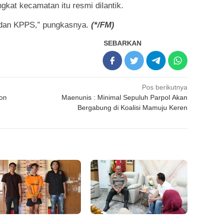
kat kecamatan itu resmi dilantik.
 dan KPPS,” pungkasnya.
(*/FM)
SEBARKAN
Pos berikutnya
on
Maenunis : Minimal Sepuluh Parpol Akan
Bergabung di Koalisi Mamuju Keren