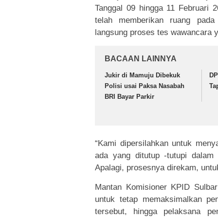
Tanggal 09 hingga 11 Februari 
telah memberikan ruang pada 
langsung proses tes wawancara 
BACAAN LAINNYA
Jukir di Mamuju Dibekuk
DP
Polisi usai Paksa Nasabah
Ta
BRI Bayar Parkir
“Kami dipersilahkan untuk meny
ada yang ditutup -tutupi dala
Apalagi, prosesnya direkam, untu
Mantan Komisioner KPID Sulbar
untuk tetap memaksimalkan pe
tersebut, hingga pelaksana pe