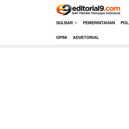
Loncat
ke
konten
SULBAR
PEMERINTAHAN
POL
OPINI
ADVETORIAL