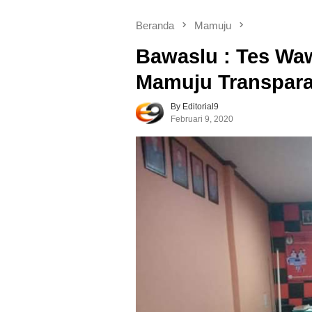
Beranda
Mamuju
Bawaslu : Tes Wa
Mamuju Transpar
By Editorial9
Februari 9, 2020