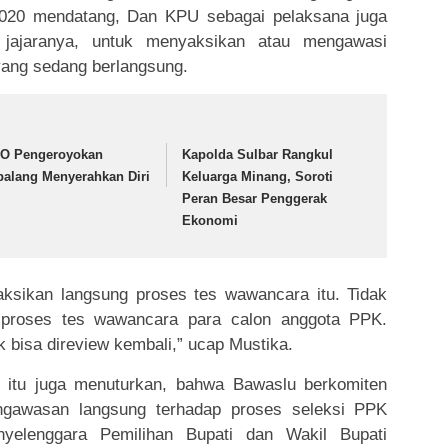
2020 mendatang, Dan KPU sebagai pelaksana juga
jajaranya, untuk menyaksikan atau mengawasi
yang sedang berlangsung.
O Pengeroyokan
Kapolda Sulbar Rangkul
palang Menyerahkan Diri
Keluarga Minang, Soroti
Peran Besar Penggerak
Ekonomi
aksikan langsung proses tes wawancara itu. Tidak
m proses tes wawancara para calon anggota PPK.
k bisa direview kembali,” ucap Mustika.
 itu juga menuturkan, bahwa Bawaslu berkomiten
ngawasan langsung terhadap proses seleksi PPK
nyelenggara Pemilihan Bupati dan Wakil Bupati