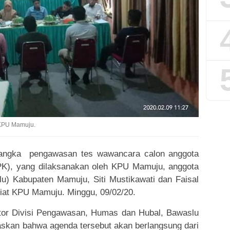
 KPU Mamuju.
ngka pengawasan tes wawancara calon anggota
PK), yang dilaksanakan oleh KPU Mamuju, anggota
) Kabupaten Mamuju, Siti Mustikawati dan Faisal
iat KPU Mamuju. Minggu, 09/02/20.
or Divisi Pengawasan, Humas dan Hubal, Bawaslu
askan bahwa agenda tersebut akan berlangsung dari