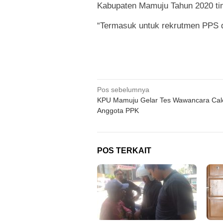
Kabupaten Mamuju Tahun 2020 ting
“Termasuk untuk rekrutmen PPS
Navigasi
Pos sebelumnya
KPU Mamuju Gelar Tes Wawancara Cal
pos
Anggota PPK
POS TERKAIT