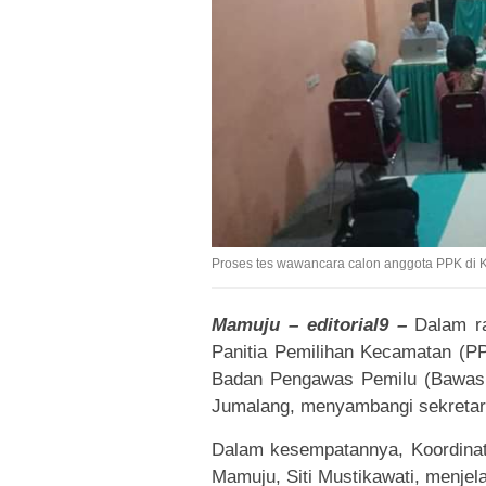
Proses tes wawancara calon anggota PPK di
Mamuju – editorial9 –
Dalam ra
Panitia Pemilihan Kecamatan (P
Badan Pengawas Pemilu (Bawaslu
Jumalang, menyambangi sekretar
Dalam kesempatannya, Koordinat
Mamuju, Siti Mustikawati, menjel