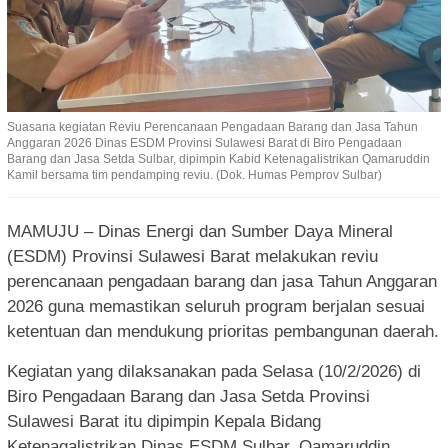
Suasana kegiatan Reviu Perencanaan Pengadaan Barang dan Jasa Tahun
Anggaran 2026 Dinas ESDM Provinsi Sulawesi Barat di Biro Pengadaan
Barang dan Jasa Setda Sulbar, dipimpin Kabid Ketenagalistrikan Qamaruddin
Kamil bersama tim pendamping reviu. (Dok. Humas Pemprov Sulbar)
MAMUJU – Dinas Energi dan Sumber Daya Mineral
(ESDM) Provinsi Sulawesi Barat melakukan reviu
perencanaan pengadaan barang dan jasa Tahun Anggaran
2026 guna memastikan seluruh program berjalan sesuai
ketentuan dan mendukung prioritas pembangunan daerah.
Kegiatan yang dilaksanakan pada Selasa (10/2/2026) di
Biro Pengadaan Barang dan Jasa Setda Provinsi
Sulawesi Barat itu dipimpin Kepala Bidang
Ketenagalistrikan Dinas ESDM Sulbar, Qamaruddin