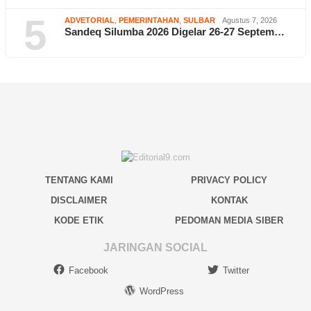
5
ADVETORIAL
,
PEMERINTAHAN
,
SULBAR
Agustus 7, 2026
Sandeq Silumba 2026 Digelar 26-27 Septem…
TENTANG KAMI
PRIVACY POLICY
DISCLAIMER
KONTAK
KODE ETIK
PEDOMAN MEDIA SIBER
JARINGAN SOCIAL
Facebook
Twitter
WordPress