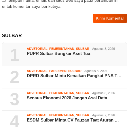
Simpan nama, email, dan situs web saya pada peramban ini
untuk komentar saya berikutnya.
SULBAR
1
ADVETORIAL
,
PEMERINTAHAN
,
SULBAR
Agustus 8, 2026
PUPR Sulbar Bongkar Aset Tua
2
ADVETORIAL
,
PARLEMEN
,
SULBAR
Agustus 8, 2026
DPRD Sulbar Minta Kenaikan Pangkat PNS T…
3
ADVETORIAL
,
PEMERINTAHAN
,
SULBAR
Agustus 8, 2026
Sensus Ekonomi 2026 Jangan Asal Data
4
ADVETORIAL
,
PEMERINTAHAN
,
SULBAR
Agustus 7, 2026
ESDM Sulbar Minta CV Fauzan Taat Aturan …