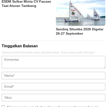
ESDM Sulbar Minta CV Fauzan
Taat Aturan Tambang
Sandeq Silumba 2026 Digelar
26-27 September
Tinggalkan Balasan
Alamat email Anda tidak akan dipublikasikan.
Ruas yang wajib ditandai
*