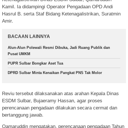
Kamil. Ia didampingi Operator Pengadaan OPD Andi
Hasrul B. serta Staf Bidang Ketenagalistrikan, Suratmin
Amir.
BACAAN LAINNYA
Alun-Alun Polewali Resmi Dibuka, Jadi Ruang Publik dan
Pusat UMKM
PUPR Sulbar Bongkar Aset Tua
DPRD Sulbar Minta Kenaikan Pangkat PNS Tak Molor
Reviu tersebut dilaksanakan atas arahan Kepala Dinas
ESDM Sulbar, Bujaeramy Hassan, agar proses
perencanaan pengadaan dilakukan secara cermat dan
bertanggung jawab.
Qamaruddin mengatakan, perencanaan pengadaan Tahun