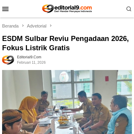
Loncat
Menu
ke
Mobile
konten
Beranda
Advetorial
ESDM Sulbar Reviu Pengadaan 2026,
Fokus Listrik Gratis
Editorial9.com
Februari 11, 2026