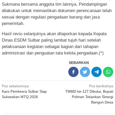
Sukmana bersama anggota tim lainnya. Pendampingan
dilakukan untuk memastikan dokumen perencanaan telah
sesuai dengan regulasi pengadaan barang dan jasa
pemerintah.
Hasil reviu selanjutnya akan dilaporkan kepada Kepala
Dinas ESDM Sulbar paling lambat tujuh hari setelah
pelaksanaan kegiatan sebagai bagian dari tahapan
administrasi dan penguatan tata kelola pengadaan.(*)
SEBARKAN
Navigasi
Pos sebelumnya
Pos berikutnya
Karo Pemkesra Sulbar Siap
TMMD ke-127 Dibuka, Bupati
pos
Sukseskan MTQ 2026
Polman Tekankan Sinergi
Bangun Desa