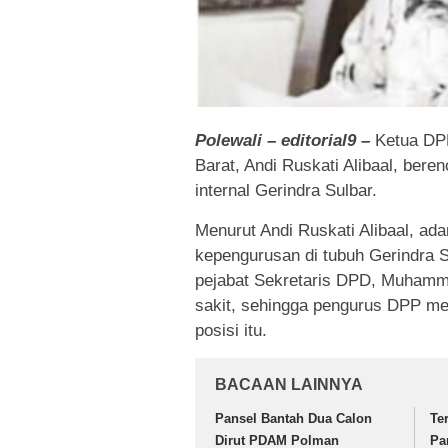
Polewali – editorial9 –
Ketua DPD
Barat, Andi Ruskati Alibaal, be
internal Gerindra Sulbar.
Menurut Andi Ruskati Alibaal, ad
kepengurusan di tubuh Gerindra 
pejabat Sekretaris DPD, Muhamma
sakit, sehingga pengurus DPP me
posisi itu.
BACAAN LAINNYA
Pansel Bantah Dua Calon
Te
Dirut PDAM Polman
Pa