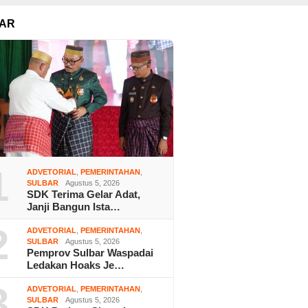
AR
1
ADVETORIAL
,
PEMERINTAHAN
,
SULBAR
Agustus 5, 2026
SDK Terima Gelar Adat,
Janji Bangun Ista…
2
ADVETORIAL
,
PEMERINTAHAN
,
SULBAR
Agustus 5, 2026
Pemprov Sulbar Waspadai
Ledakan Hoaks Je…
3
ADVETORIAL
,
PEMERINTAHAN
,
SULBAR
Agustus 5, 2026