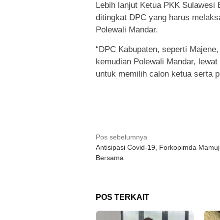
Lebih lanjut Ketua PKK Sulawesi 
ditingkat DPC yang harus melaks
Polewali Mandar.
“DPC Kabupaten, seperti Majene, 
kemudian Polewali Mandar, lewat 
untuk memilih calon ketua serta p
Navigasi
Pos sebelumnya
Antisipasi Covid-19, Forkopimda Mamu
pos
Bersama
POS TERKAIT