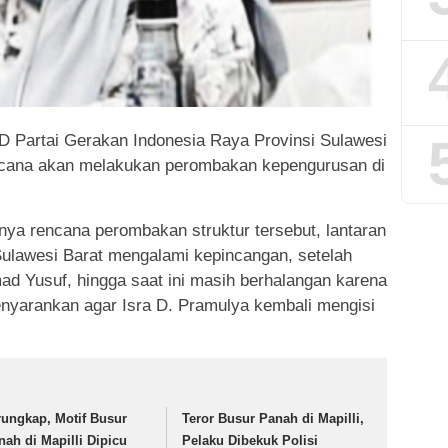
 Partai Gerakan Indonesia Raya Provinsi Sulawesi
rencana akan melakukan perombakan kepengurusan di
anya rencana perombakan struktur tersebut, lantaran
Sulawesi Barat mengalami kepincangan, setelah
d Yusuf, hingga saat ini masih berhalangan karena
nyarankan agar Isra D. Pramulya kembali mengisi
rungkap, Motif Busur
Teror Busur Panah di Mapilli,
nah di Mapilli Dipicu
Pelaku Dibekuk Polisi