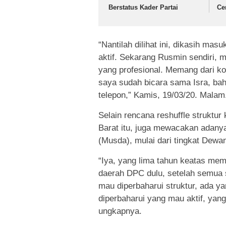
Berstatus Kader Partai
Ce
“Nantilah dilihat ini, dikasih mas
aktif. Sekarang Rusmin sendiri, m
yang profesional. Memang dari k
saya sudah bicara sama Isra, baha
telepon,” Kamis, 19/03/20. Malam
Selain rencana reshuffle struktu
Barat itu, juga mewacakan adan
(Musda), mulai dari tingkat Dew
“Iya, yang lima tahun keatas mem
daerah DPC dulu, setelah semua se
mau diperbaharui struktur, ada y
diperbaharui yang mau aktif, yang
ungkapnya.