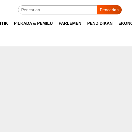
Pencarian
ITIK
PILKADA & PEMILU
PARLEMEN
PENDIDIKAN
EKON