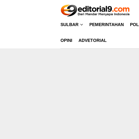
Loncat
ke
konten
SULBAR
PEMERINTAHAN
POL
OPINI
ADVETORIAL