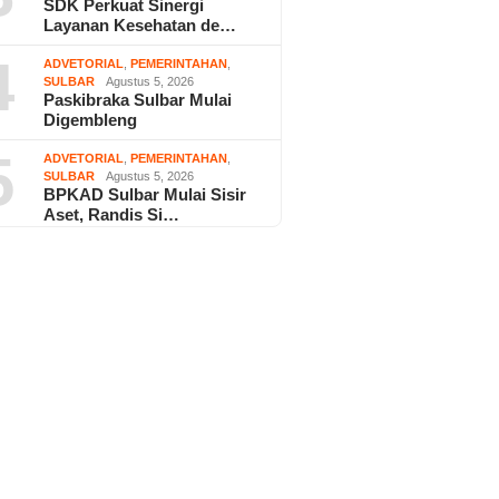
SDK Perkuat Sinergi
Layanan Kesehatan de…
4
ADVETORIAL
,
PEMERINTAHAN
,
SULBAR
Agustus 5, 2026
Paskibraka Sulbar Mulai
Digembleng
5
ADVETORIAL
,
PEMERINTAHAN
,
SULBAR
Agustus 5, 2026
BPKAD Sulbar Mulai Sisir
Aset, Randis Si…