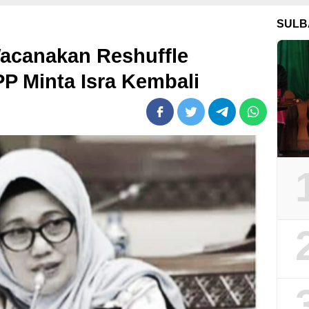
SULB
Wacanakan Reshuffle
P Minta Isra Kembali