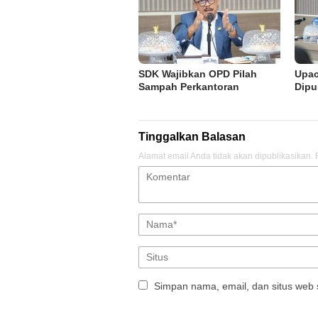
SDK Wajibkan OPD Pilah
Upac
Sampah Perkantoran
Dipu
Tinggalkan Balasan
Alamat email Anda tidak akan dipublikasikan.
Simpan nama, email, dan situs web 