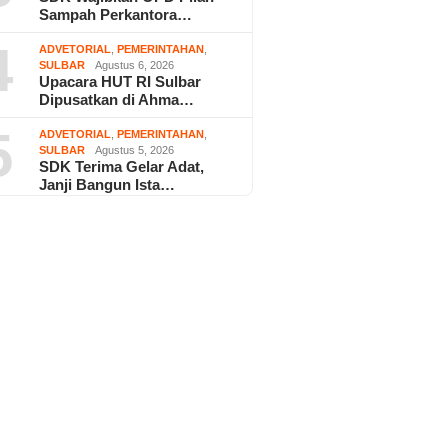
Sampah Perkantora…
4
ADVETORIAL
,
PEMERINTAHAN
,
SULBAR
Agustus 6, 2026
Upacara HUT RI Sulbar
Dipusatkan di Ahma…
5
ADVETORIAL
,
PEMERINTAHAN
,
SULBAR
Agustus 5, 2026
SDK Terima Gelar Adat,
Janji Bangun Ista…