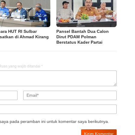
ara HUT RI Sulbar
Pansel Bantah Dua Calon
satkan di Ahmad Kirang
Dirut PDAM Polman
Berstatus Kader Partai
Ruas yang wajib ditandai
*
saya pada peramban ini untuk komentar saya berikutnya.