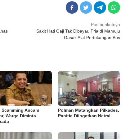
Pos berikutnya
ahas
Sakit Hati Gaji Tak Dibayar, Pria di Mamuju
Gasak Alat Pertukangan Bos
e Scamming Ancam
Polman Matangkan Pilkades,
ar, Warga Diminta
Panitia Diingatkan Netral
pada