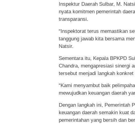
Inspektur Daerah Sulbar, M. Nats
nyata komitmen pemerintah daera
transparansi.
“Inspektorat terus memastikan set
tanggung jawab kita bersama menj
Natsir.
Sementara itu, Kepala BPKPD Sul
Chandra, mengapresiasi sinergi a
tersebut menjadi langkah konkre
“Kami menyambut baik pelimpahan
mewujudkan keuangan daerah yang
Dengan langkah ini, Pemerintah Pr
keuangan daerah semakin kuat dan
pemerintahan yang bersih dan ber