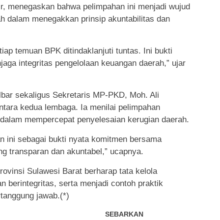
ir, menegaskan bahwa pelimpahan ini menjadi wujud
h dalam menegakkan prinsip akuntabilitas dan
iap temuan BPK ditindaklanjuti tuntas. Ini bukti
aga integritas pengelolaan keuangan daerah,” ujar
bar sekaligus Sekretaris MP-PKD, Moh. Ali
ntara kedua lembaga. Ia menilai pelimpahan
t dalam mempercepat penyelesaian kerugian daerah.
 ini sebagai bukti nyata komitmen bersama
 transparan dan akuntabel,” ucapnya.
ovinsi Sulawesi Barat berharap tata kelola
 berintegritas, serta menjadi contoh praktik
tanggung jawab.(*)
SEBARKAN