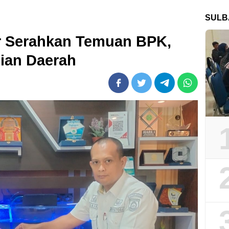
SULB
ar Serahkan Temuan BPK,
gian Daerah