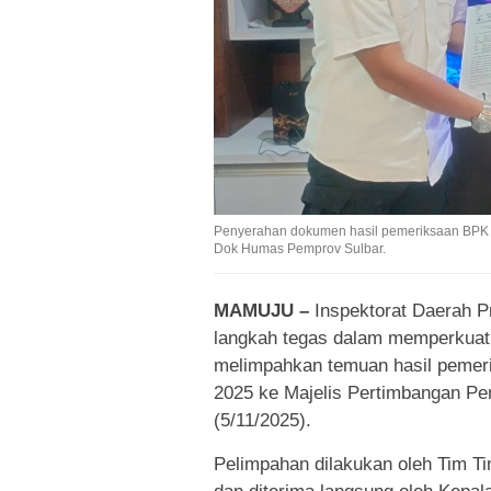
Penyerahan dokumen hasil pemeriksaan BPK R
Dok Humas Pemprov Sulbar.
MAMUJU –
Inspektorat Daerah Pr
langkah tegas dalam memperkuat 
melimpahkan temuan hasil pemer
2025 ke Majelis Pertimbangan P
(5/11/2025).
Pelimpahan dilakukan oleh Tim Ti