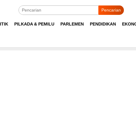
Pencarian
ITIK
PILKADA & PEMILU
PARLEMEN
PENDIDIKAN
EKON