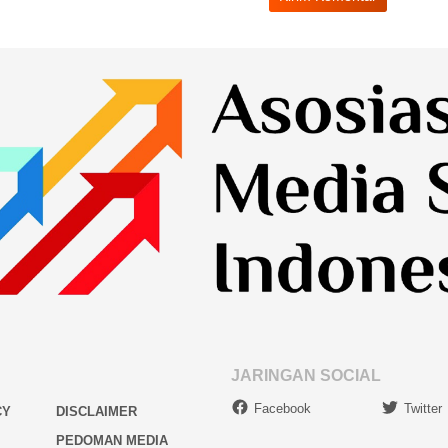
JARINGAN SOCIAL
Facebook
Twitter
CY
DISCLAIMER
PEDOMAN MEDIA