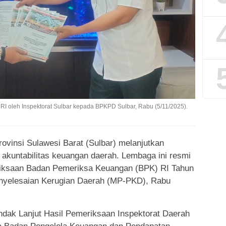
I oleh Inspektorat Sulbar kepada BPKPD Sulbar, Rabu (5/11/2025).
ovinsi Sulawesi Barat (Sulbar) melanjutkan
akuntabilitas keuangan daerah. Lembaga ini resmi
iksaan Badan Pemeriksa Keuangan (BPK) RI Tahun
enyelesaian Kerugian Daerah (MP-PKD), Rabu
ndak Lanjut Hasil Pemeriksaan Inspektorat Daerah