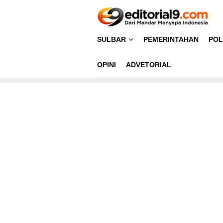
Loncat
ke
konten
SULBAR
PEMERINTAHAN
POL
OPINI
ADVETORIAL