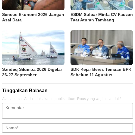
Sensus Ekonomi 2026 Jangan
ESDM Sulbar Minta CV Fauzan
Asal Data
Taat Aturan Tambang
Sandeq Silumba 2026 Digelar
SDK Kejar Beres Temuan BPK
26-27 September
Sebelum 11 Agustus
Tinggalkan Balasan
Alamat email Anda tidak akan dipublikasikan.
Ruas yang wajib ditandai
*