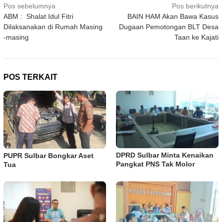
Navigasi
Pos sebelumnya
Pos berikutnya
ABM : Shalat Idul Fitri
BAIN HAM Akan Bawa Kasus
pos
Dilaksanakan di Rumah Masing
Dugaan Pemotongan BLT Desa
-masing
Taan ke Kajati
POS TERKAIT
DPRD Sulbar Minta Kenaikan
PUPR Sulbar Bongkar Aset
Pangkat PNS Tak Molor
Tua