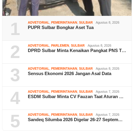
1
ADVETORIAL
,
PEMERINTAHAN
,
SULBAR
Agustus 8, 2026
PUPR Sulbar Bongkar Aset Tua
2
ADVETORIAL
,
PARLEMEN
,
SULBAR
Agustus 8, 2026
DPRD Sulbar Minta Kenaikan Pangkat PNS T…
3
ADVETORIAL
,
PEMERINTAHAN
,
SULBAR
Agustus 8, 2026
Sensus Ekonomi 2026 Jangan Asal Data
4
ADVETORIAL
,
PEMERINTAHAN
,
SULBAR
Agustus 7, 2026
ESDM Sulbar Minta CV Fauzan Taat Aturan …
5
ADVETORIAL
,
PEMERINTAHAN
,
SULBAR
Agustus 7, 2026
Sandeq Silumba 2026 Digelar 26-27 Septem…