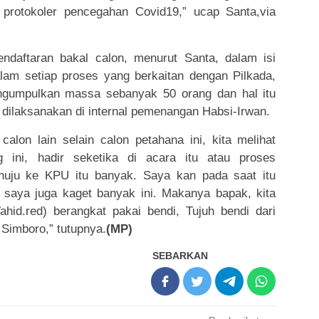
protokoler pencegahan Covid19,” ucap Santa,via
ndaftaran bakal calon, menurut Santa, dalam isi
m setiap proses yang berkaitan dengan Pilkada,
ngumpulkan massa sebanyak 50 orang dan hal itu
 dilaksanakan di internal pemenangan Habsi-Irwan.
calon lain selain calon petahana ini, kita melihat
ini, hadir seketika di acara itu atau proses
uju ke KPU itu banyak. Saya kan pada saat itu
 saya juga kaget banyak ini. Makanya bapak, kita
hid.red) berangkat pakai bendi, Tujuh bendi dari
 Simboro,” tutupnya.
(MP)
SEBARKAN