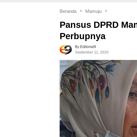
Beranda
Mamuju
Pansus DPRD Mamu
Perbupnya
By Editorial9
September 11, 2020