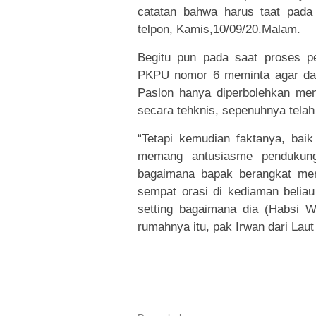
catatan bahwa harus taat pada 
telpon, Kamis,10/09/20.Malam.
Begitu pun pada saat proses pe
PKPU nomor 6 meminta agar dala
Paslon hanya diperbolehkan me
secara tehknis, sepenuhnya telah
“Tetapi kemudian faktanya, baik 
memang antusiasme pendukung 
bagaimana bapak berangkat men
sempat orasi di kediaman beliau
setting bagaimana dia (Habsi Wa
rumahnya itu, pak Irwan dari Laut