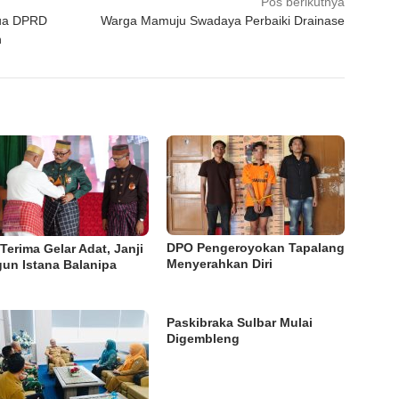
Pos berikutnya
tua DPRD
Warga Mamuju Swadaya Perbaiki Drainase
n
DPO Pengeroyokan Tapalang
Terima Gelar Adat, Janji
Menyerahkan Diri
un Istana Balanipa
Paskibraka Sulbar Mulai
Digembleng