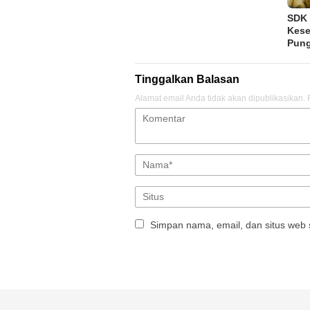
SDK 
Kese
Pung
Tinggalkan Balasan
Alamat email Anda tidak akan dipublikasikan.
Simpan nama, email, dan situs web 