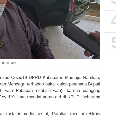
i.(Dok :MP)
nsus Covid19 DPRD Kabupaten Mamuju, Ramliati,
uran Mendagri terhadap bakal calon petahana Bupati
-Irwan Pababari (Habsi-Irwan), karena dianggap
Covid19, saat mendaftarkan diri di KPUD, bebarapa
a melalui media sosial, Ramliati menilai tehknis