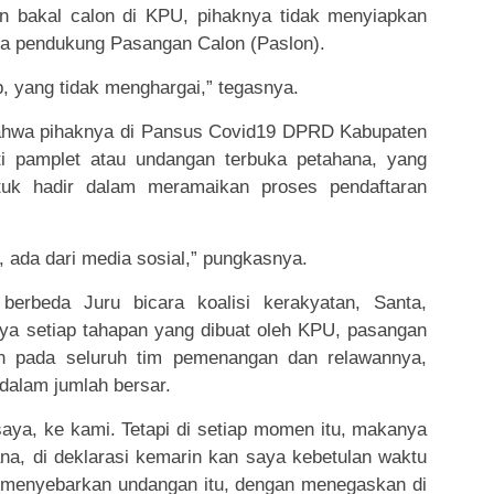
an bakal calon di KPU, pihaknya tidak menyiapkan
sa pendukung Pasangan Calon (Paslon).
, yang tidak menghargai,” tegasnya.
ahwa pihaknya di Pansus Covid19 DPRD Kabupaten
i pamplet atau undangan terbuka petahana, yang
tuk hadir dalam meramaikan proses pendaftaran
 ada dari media sosial,” pungkasnya.
berbeda Juru bicara koalisi kerakyatan, Santa,
ya setiap tahapan yang dibuat oleh KPU, pasangan
n pada seluruh tim pemenangan dan relawannya,
alam jumlah bersar.
saya, ke kami. Tetapi di setiap momen itu, makanya
sana, di deklarasi kemarin kan saya kebetulan waktu
aya menyebarkan undangan itu, dengan menegaskan di