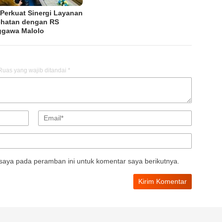
Perkuat Sinergi Layanan
hatan dengan RS
gawa Malolo
Ruas yang wajib ditandai
*
saya pada peramban ini untuk komentar saya berikutnya.