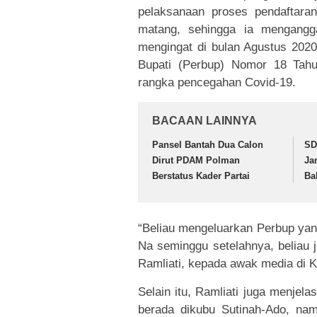
pelaksanaan proses pendaftaran
matang, sehingga ia mengangga
mengingat di bulan Agustus 2020
Bupati (Perbup) Nomor 18 Tahu
rangka pencegahan Covid-19.
BACAAN LAINNYA
Pansel Bantah Dua Calon
SD
Dirut PDAM Polman
Ja
Berstatus Kader Partai
Ba
“Beliau mengeluarkan Perbup yan
Na seminggu setelahnya, beliau 
Ramliati, kepada awak media di 
Selain itu, Ramliati juga menjel
berada dikubu Sutinah-Ado, nam