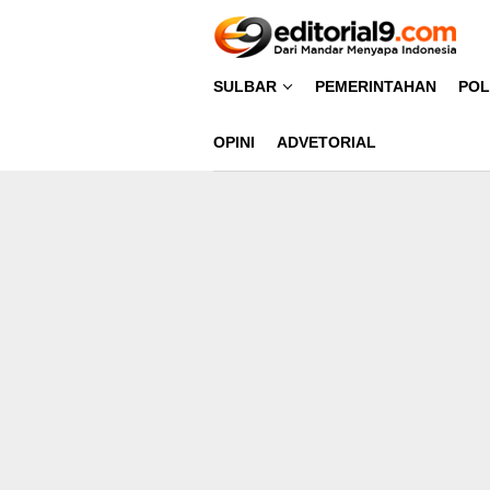
Loncat
ke
konten
SULBAR
PEMERINTAHAN
POL
OPINI
ADVETORIAL