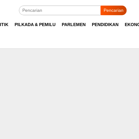
Pencarian
ITIK
PILKADA & PEMILU
PARLEMEN
PENDIDIKAN
EKON