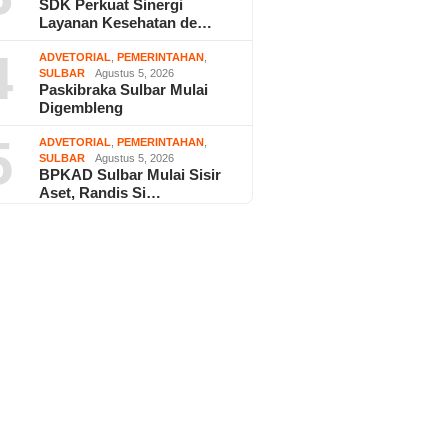
SDK Perkuat Sinergi
Layanan Kesehatan de…
4
ADVETORIAL
,
PEMERINTAHAN
,
SULBAR
Agustus 5, 2026
Paskibraka Sulbar Mulai
Digembleng
5
ADVETORIAL
,
PEMERINTAHAN
,
SULBAR
Agustus 5, 2026
BPKAD Sulbar Mulai Sisir
Aset, Randis Si…