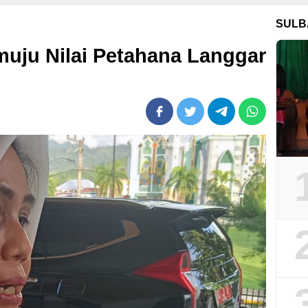
SULB
ju Nilai Petahana Langgar