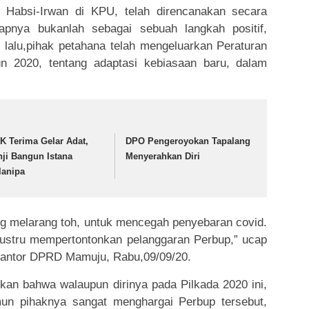
 Habsi-Irwan di KPU, telah direncanakan secara
pnya bukanlah sebagai sebuah langkah positif,
 lalu,pihak petahana telah mengeluarkan Peraturan
n 2020, tentang adaptasi kebiasaan baru, dalam
K Terima Gelar Adat,
DPO Pengeroyokan Tapalang
nji Bangun Istana
Menyerahkan Diri
lanipa
g melarang toh, untuk mencegah penyebaran covid.
justru mempertontonkan pelanggaran Perbup,” ucap
Kantor DPRD Mamuju, Rabu,09/09/20.
askan bahwa walaupun dirinya pada Pilkada 2020 ini,
un pihaknya sangat menghargai Perbup tersebut,