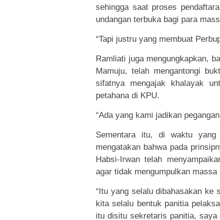
sehingga saat proses pendaftar
undangan terbuka bagi para mas
“Tapi justru yang membuat Perbup
Ramliati juga mengungkapkan, b
Mamuju, telah mengantongi bukt
sifatnya mengajak khalayak un
petahana di KPU.
“Ada yang kami jadikan pegangan,
Sementara itu, di waktu yang 
mengatakan bahwa pada prinsipn
Habsi-Irwan telah menyampaika
agar tidak mengumpulkan massa d
“Itu yang selalu dibahasakan ke 
kita selalu bentuk panitia pelak
itu disitu sekretaris panitia, s