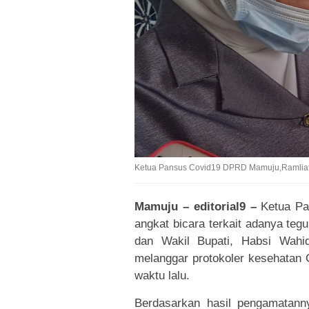
Ketua Pansus Covid19 DPRD Mamuju,Ramliat
Mamuju – editorial9 –
Ketua Pa
angkat bicara terkait adanya teg
dan Wakil Bupati, Habsi Wahid
melanggar protokoler kesehatan 
waktu lalu.
Berdasarkan hasil pengamatanny