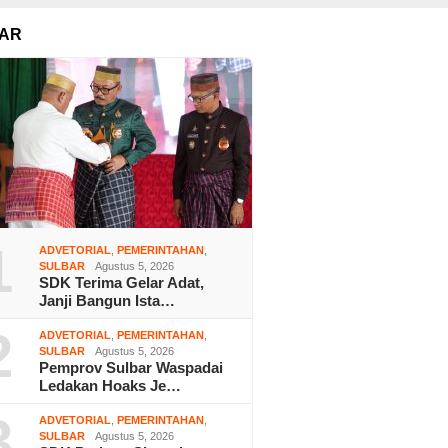
AR
1
ADVETORIAL
,
PEMERINTAHAN
,
SULBAR
Agustus 5, 2026
SDK Terima Gelar Adat,
Janji Bangun Ista…
2
ADVETORIAL
,
PEMERINTAHAN
,
SULBAR
Agustus 5, 2026
Pemprov Sulbar Waspadai
Ledakan Hoaks Je…
3
ADVETORIAL
,
PEMERINTAHAN
,
SULBAR
Agustus 5, 2026