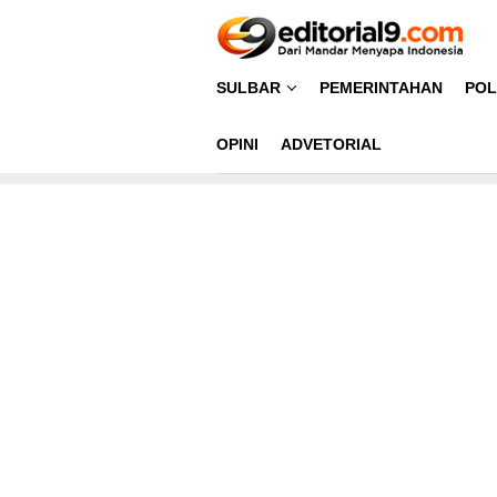
Loncat
ke
konten
SULBAR
PEMERINTAHAN
POL
OPINI
ADVETORIAL