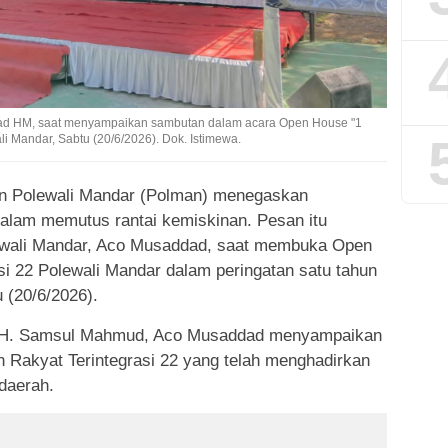
ddad HM, saat menyampaikan sambutan dalam acara Open House "1
i Mandar, Sabtu (20/6/2026). Dok. Istimewa.
n Polewali Mandar (Polman) menegaskan
dalam memutus rantai kemiskinan. Pesan itu
lewali Mandar, Aco Musaddad, saat membuka Open
i 22 Polewali Mandar dalam peringatan satu tahun
u (20/6/2026).
ar H. Samsul Mahmud, Aco Musaddad menyampaikan
ah Rakyat Terintegrasi 22 yang telah menghadirkan
daerah.