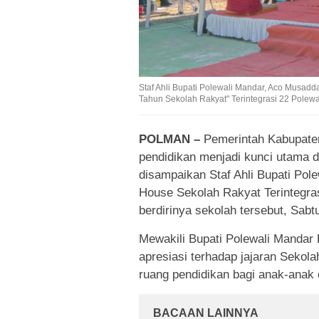
Staf Ahli Bupati Polewali Mandar, Aco Musa
Tahun Sekolah Rakyat" Terintegrasi 22 Polewal
POLMAN –
Pemerintah Kabupate
pendidikan menjadi kunci utama 
disampaikan Staf Ahli Bupati Po
House Sekolah Rakyat Terintegras
berdirinya sekolah tersebut, Sabt
Mewakili Bupati Polewali Mand
apresiasi terhadap jajaran Sekol
ruang pendidikan bagi anak-anak 
BACAAN LAINNYA