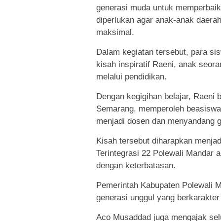
generasi muda untuk memperbaiki
diperlukan agar anak-anak daer
maksimal.
Dalam kegiatan tersebut, para sis
kisah inspiratif Raeni, anak seo
melalui pendidikan.
Dengan kegigihan belajar, Raeni b
Semarang, memperoleh beasiswa pe
menjadi dosen dan menyandang ge
Kisah tersebut diharapkan menjad
Terintegrasi 22 Polewali Mandar 
dengan keterbatasan.
Pemerintah Kabupaten Polewali M
generasi unggul yang berkarakter
Aco Musaddad juga mengajak selur