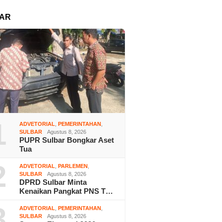
AR
1
ADVETORIAL
,
PEMERINTAHAN
,
SULBAR
Agustus 8, 2026
PUPR Sulbar Bongkar Aset
Tua
2
ADVETORIAL
,
PARLEMEN
,
SULBAR
Agustus 8, 2026
DPRD Sulbar Minta
Kenaikan Pangkat PNS T…
3
ADVETORIAL
,
PEMERINTAHAN
,
SULBAR
Agustus 8, 2026