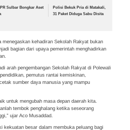
PR Sulbar Bongkar Aset
Polisi Bekuk Pria di Matakali,
a
31 Paket Diduga Sabu Disita
 ia menegaskan kehadiran Sekolah Rakyat bukan
enjadi bagian dari upaya pemerintah menghadirkan
an.
di arah pengembangan Sekolah Rakyat di Polewali
pendidikan, pemutus rantai kemiskinan,
ncetak sumber daya manusia yang mampu
baik untuk mengubah masa depan daerah kita.
anlah tembok penghalang ketika seseorang
nggi,” ujar Aco Musaddad.
ki kekuatan besar dalam membuka peluang bagi