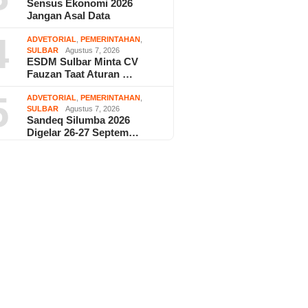
Sensus Ekonomi 2026
Jangan Asal Data
4
ADVETORIAL
,
PEMERINTAHAN
,
SULBAR
Agustus 7, 2026
ESDM Sulbar Minta CV
Fauzan Taat Aturan …
5
ADVETORIAL
,
PEMERINTAHAN
,
SULBAR
Agustus 7, 2026
Sandeq Silumba 2026
Digelar 26-27 Septem…