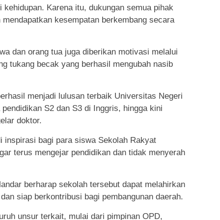
 kehidupan. Karena itu, dukungan semua pihak
ah mendapatkan kesempatan berkembang secara
wa dan orang tua juga diberikan motivasi melalui
rang tukang becak yang berhasil mengubah nasib
erhasil menjadi lulusan terbaik Universitas Negeri
ndidikan S2 dan S3 di Inggris, hingga kini
lar doktor.
i inspirasi bagi para siswa Sekolah Rakyat
agar terus mengejar pendidikan dan tidak menyerah
andar berharap sekolah tersebut dapat melahirkan
 dan siap berkontribusi bagi pembangunan daerah.
uh unsur terkait, mulai dari pimpinan OPD,