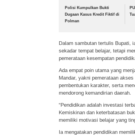
Polisi Kumpulkan Bukti
PU
Dugaan Kasus Kredit Fiktif di
Tu
Polman
Dalam sambutan tertulis Bupati,
sekadar tempat belajar, tetapi m
pemerataan kesempatan pendidik
Ada empat poin utama yang menja
Mandar, yakni pemerataan akses 
pembentukan karakter, serta me
mendorong kemandirian daerah.
“Pendidikan adalah investasi ter
Kemiskinan dan keterbatasan buk
memiliki motivasi belajar yang ti
Ia mengatakan pendidikan memili