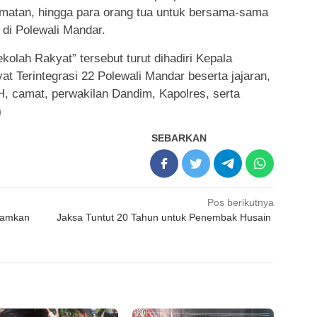
amatan, hingga para orang tua untuk bersama-sama
 di Polewali Mandar.
olah Rakyat” tersebut turut dihadiri Kepala
t Terintegrasi 22 Polewali Mandar beserta jajaran,
 camat, perwakilan Dandim, Kapolres, serta
)
SEBARKAN
Pos berikutnya
anamkan
Jaksa Tuntut 20 Tahun untuk Penembak Husain