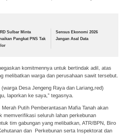
RD Sulbar Minta
Sensus Ekonomi 2026
naikan Pangkat PNS Tak
Jangan Asal Data
lor
egaskan komitmennya untuk bertindak adil, atas
g melibatkan warga dan perusahaan sawit tersebut.
n (warga Desa Jengeng Raya dan Lariang,red)
u, laporkan ke saya,” tegasnya.
Merah Putih Pemberantasan Mafia Tanah akan
k memverifikasi seluruh lahan perkebunan
entuk tim gabungan yang melibatkan, ATR/BPN, Biro
ehutanan dan Perkebunan serta Inspektorat dan