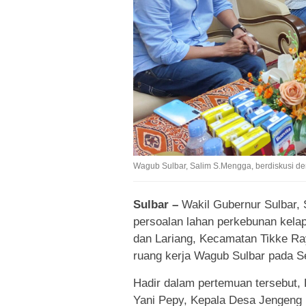
Wagub Sulbar, Salim S.Mengga, berdiskusi d
Sulbar –
Wakil Gubernur Sulbar,
persoalan lahan perkebunan kela
dan Lariang, Kecamatan Tikke Ra
ruang kerja Wagub Sulbar pada Se
Hadir dalam pertemuan tersebut,
Yani Pepy, Kepala Desa Jengeng 