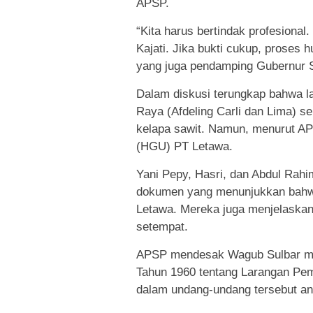
APSP.
“Kita harus bertindak profesiona
Kajati. Jika bukti cukup, proses
yang juga pendamping Gubernur S
Dalam diskusi terungkap bahwa la
Raya (Afdeling Carli dan Lima) se
kelapa sawit. Namun, menurut AP
(HGU) PT Letawa.
Yani Pepy, Hasri, dan Abdul Rahi
dokumen yang menunjukkan bahwa 
Letawa. Mereka juga menjelaskan
setempat.
APSP mendesak Wagub Sulbar me
Tahun 1960 tentang Larangan Pem
dalam undang-undang tersebut ant