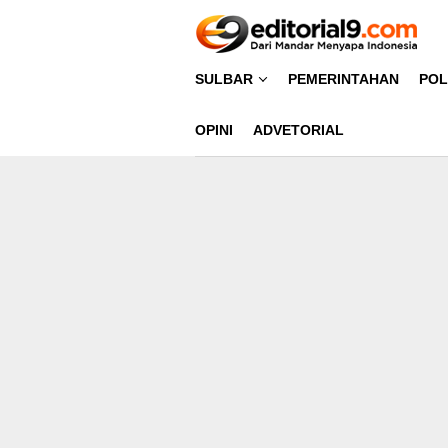
Loncat
ke
konten
SULBAR
PEMERINTAHAN
POL
OPINI
ADVETORIAL