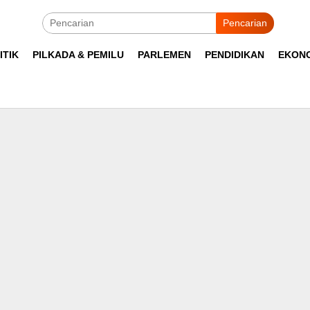
Pencarian
ITIK
PILKADA & PEMILU
PARLEMEN
PENDIDIKAN
EKON