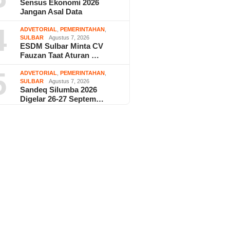
Sensus Ekonomi 2026
Jangan Asal Data
4
ADVETORIAL
,
PEMERINTAHAN
,
SULBAR
Agustus 7, 2026
ESDM Sulbar Minta CV
Fauzan Taat Aturan …
5
ADVETORIAL
,
PEMERINTAHAN
,
SULBAR
Agustus 7, 2026
Sandeq Silumba 2026
Digelar 26-27 Septem…