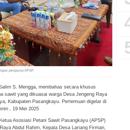
engan pengurus APSP.
 Salim S. Mengga, membahas secara khusus
pa sawit yang dikuasai warga Desa Jengeng Raya
ya, Kabupaten Pasangkayu. Pertemuan digelar di
nin , 19 Mei 2025
 Ketua Asosiasi Petani Sawit Pasangkayu (APSP)
Raya Abdul Rahim, Kepala Desa Lariang Firman,