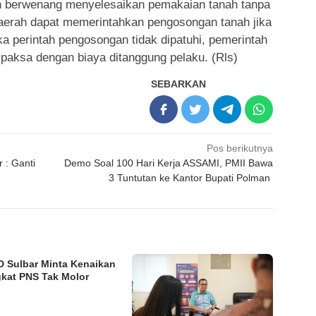
h berwenang menyelesaikan pemakaian tanah tanpa
daerah dapat memerintahkan pengosongan tanah jika
Jika perintah pengosongan tidak dipatuhi, pemerintah
paksa dengan biaya ditanggung pelaku. (Rls)
SEBARKAN
Pos berikutnya
 : Ganti
Demo Soal 100 Hari Kerja ASSAMI, PMII Bawa
3 Tuntutan ke Kantor Bupati Polman
 Sulbar Minta Kenaikan
kat PNS Tak Molor