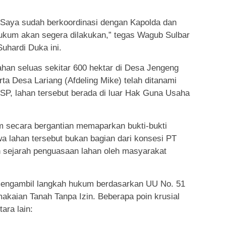
l. Saya sudah berkoordinasi dengan Kapolda dan
 hukum akan segera dilakukan,” tegas Wagub Sulbar
uhardi Duka ini.
han seluas sekitar 600 hektar di Desa Jengeng
rta Desa Lariang (Afdeling Mike) telah ditanami
SP, lahan tersebut berada di luar Hak Guna Usaha
m secara bergantian memaparkan bukti-bukti
lahan tersebut bukan bagian dari konsesi PT
 sejarah penguasaan lahan oleh masyarakat
ngambil langkah hukum berdasarkan UU No. 51
akaian Tanah Tanpa Izin. Beberapa poin krusial
ara lain: