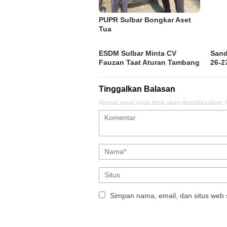
PUPR Sulbar Bongkar Aset
Tua
ESDM Sulbar Minta CV
Sand
Fauzan Taat Aturan Tambang
26-2
Tinggalkan Balasan
Alamat email Anda tidak akan dipublikasikan.
Simpan nama, email, dan situs web 