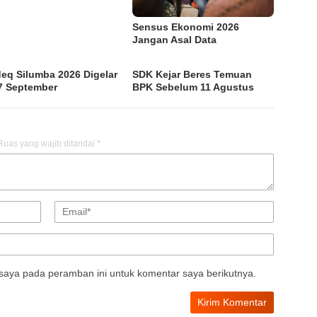
Sensus Ekonomi 2026
Jangan Asal Data
eq Silumba 2026 Digelar
SDK Kejar Beres Temuan
7 September
BPK Sebelum 11 Agustus
Ruas yang wajib ditandai
*
saya pada peramban ini untuk komentar saya berikutnya.