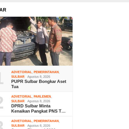
AR
1
ADVETORIAL
,
PEMERINTAHAN
,
SULBAR
Agustus 8, 2026
PUPR Sulbar Bongkar Aset
Tua
2
ADVETORIAL
,
PARLEMEN
,
SULBAR
Agustus 8, 2026
DPRD Sulbar Minta
Kenaikan Pangkat PNS T…
3
ADVETORIAL
,
PEMERINTAHAN
,
SULBAR
Agustus 8, 2026