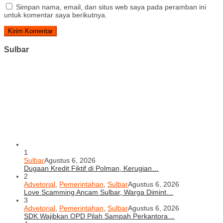
Simpan nama, email, dan situs web saya pada peramban ini
untuk komentar saya berikutnya.
Sulbar
1
Sulbar
Agustus 6, 2026
Dugaan Kredit Fiktif di Polman, Kerugian…
2
Advetorial
,
Pemerintahan
,
Sulbar
Agustus 6, 2026
Love Scamming Ancam Sulbar, Warga Dimint…
3
Advetorial
,
Pemerintahan
,
Sulbar
Agustus 6, 2026
SDK Wajibkan OPD Pilah Sampah Perkantora…