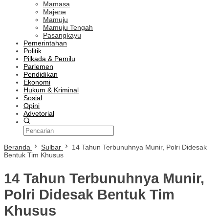
Mamasa
Majene
Mamuju
Mamuju Tengah
Pasangkayu
Pemerintahan
Politik
Pilkada & Pemilu
Parlemen
Pendidikan
Ekonomi
Hukum & Kriminal
Sosial
Opini
Advetorial
Beranda
Sulbar
14 Tahun Terbunuhnya Munir, Polri Didesak
Bentuk Tim Khusus
14 Tahun Terbunuhnya Munir,
Polri Didesak Bentuk Tim
Khusus