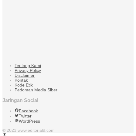
Tentang Kami
Privacy Policy
Disclaimer
Kontak
Kode Etik
Pedoman Media Siber
Jaringan Social
Facebook
Twitter
WordPress
© 2023 www.editorial9.com