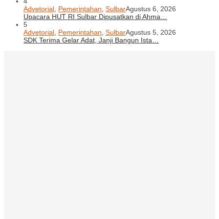
4
Advetorial
,
Pemerintahan
,
Sulbar
Agustus 6, 2026
Upacara HUT RI Sulbar Dipusatkan di Ahma…
5
Advetorial
,
Pemerintahan
,
Sulbar
Agustus 5, 2026
SDK Terima Gelar Adat, Janji Bangun Ista…