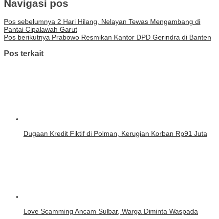
Navigasi pos
Pos sebelumnya
2 Hari Hilang, Nelayan Tewas Mengambang di
Pantai Cipalawah Garut
Pos berikutnya
Prabowo Resmikan Kantor DPD Gerindra di Banten
Pos terkait
Dugaan Kredit Fiktif di Polman, Kerugian Korban Rp91 Juta
Love Scamming Ancam Sulbar, Warga Diminta Waspada