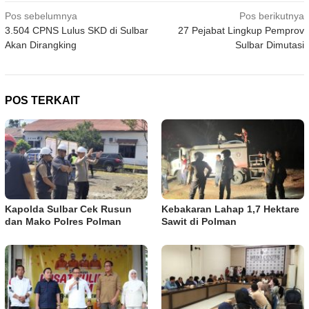
Navigasi
Pos sebelumnya
Pos berikutnya
3.504 CPNS Lulus SKD di Sulbar
27 Pejabat Lingkup Pemprov
pos
Akan Dirangking
Sulbar Dimutasi
POS TERKAIT
Kapolda Sulbar Cek Rusun
Kebakaran Lahap 1,7 Hektare
dan Mako Polres Polman
Sawit di Polman