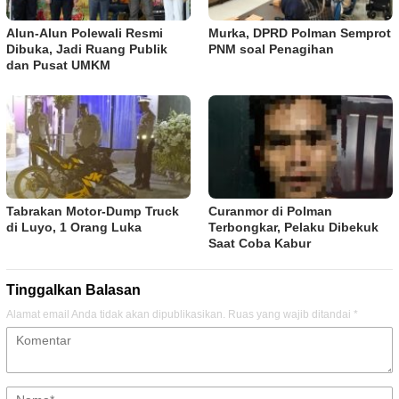
Alun-Alun Polewali Resmi
Murka, DPRD Polman Semprot
Dibuka, Jadi Ruang Publik
PNM soal Penagihan
dan Pusat UMKM
Tabrakan Motor-Dump Truck
Curanmor di Polman
di Luyo, 1 Orang Luka
Terbongkar, Pelaku Dibekuk
Saat Coba Kabur
Tinggalkan Balasan
Alamat email Anda tidak akan dipublikasikan.
Ruas yang wajib ditandai
*