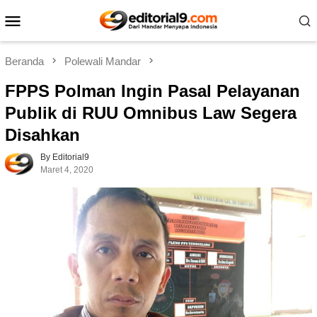
Loncat
Menu
ke
Mobile
konten
Beranda
Polewali Mandar
FPPS Polman Ingin Pasal Pelayanan
Publik di RUU Omnibus Law Segera
Disahkan
By Editorial9
Maret 4, 2020