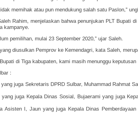
idak memihak atau pun mendukung salah satu Paslon,” ung
,Saleh Rahim, menjelaskan bahwa penunjukan PLT Bupati di
sa kampanye.
lum pemilihan, mulai 23 September 2020,” ujar Saleh.
i yang diusulkan Pemprov ke Kemendagri, kata Saleh, merupa
 Bupati di Tiga kabupaten, kami masih menunggu keputusan 
bar :
 yang juga Sekretaris DPRD Sulbar, Muhammad Rahmat San
ang juga Kepala Dinas Sosial, Bujaerami yang juga Kepal
uga Asisten I, Jaun yang juga Kepala Dinas Pemberdaya