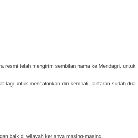
ra resmi telah mengirim sembilan nama ke Mendagri, untuk
lagi untuk mencalonkan diri kembali, lantaran sudah dua
gan baik di wilayah kerjanya masing-masing.