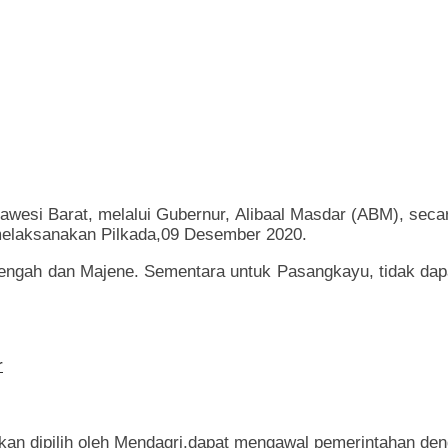
awesi Barat, melalui Gubernur, Alibaal Masdar (ABM), seca
 melaksanakan Pilkada,09 Desember 2020.
gah dan Majene. Sementara untuk Pasangkayu, tidak dapat 
r
kan dipilih oleh Mendagri,dapat mengawal pemerintahan den