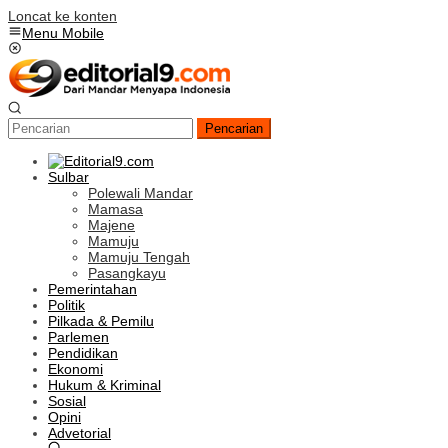
Loncat ke konten
Menu Mobile
Pencarian
Sulbar
Polewali Mandar
Mamasa
Majene
Mamuju
Mamuju Tengah
Pasangkayu
Pemerintahan
Politik
Pilkada & Pemilu
Parlemen
Pendidikan
Ekonomi
Hukum & Kriminal
Sosial
Opini
Advetorial