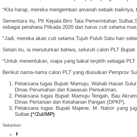
“Kita harap, mereka mengemban amanah sebaik-baiknya, t
Sementara itu, Plt Kepala Biro Tata Pemerintahan Sulbar
sebagai petahana Pilkada 2020 dan harus cuti selama ma
“Jadi, mereka akan cuti selama Tujuh Puluh Satu hari sebe
Selain itu, ia menuturkan bahwa, seluruh calon PLT Bupat
“Untuk menentukan, siapa yang bakal terpilih sebagai PLT
Berikut nama-nama calon PLT yang diusulkan Pemprov Sul
Pelaksana tugas Bupati Mamuju, Wahab Hasan Sulur
Dinas Perumahan dan Kawasan Pemukiman.
Pelaksana tugas Bupati Mamuju Tengah, Bau Akram y
Dinas Pertanian dan Ketahanan Pangan (DPKP).
Pelaksana tugas Bupati Majene, M. Natsir yang j
Sulbar.
(*/Zul/MP)
Sebarkan