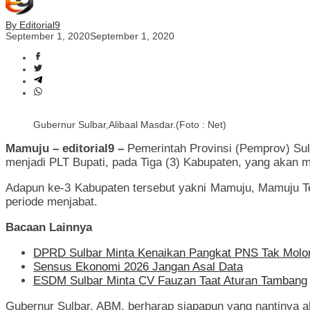
By Editorial9
September 1, 2020
September 1, 2020
Gubernur Sulbar,Alibaal Masdar.(Foto : Net)
Mamuju – editorial9 –
Pemerintah Provinsi (Pemprov) Sul
menjadi PLT Bupati, pada Tiga (3) Kabupaten, yang akan
Adapun ke-3 Kabupaten tersebut yakni Mamuju, Mamuju Ten
periode menjabat.
Bacaan Lainnya
DPRD Sulbar Minta Kenaikan Pangkat PNS Tak Molo
Sensus Ekonomi 2026 Jangan Asal Data
ESDM Sulbar Minta CV Fauzan Taat Aturan Tambang
Gubernur Sulbar, ABM, berharap siapapun yang nantinya a