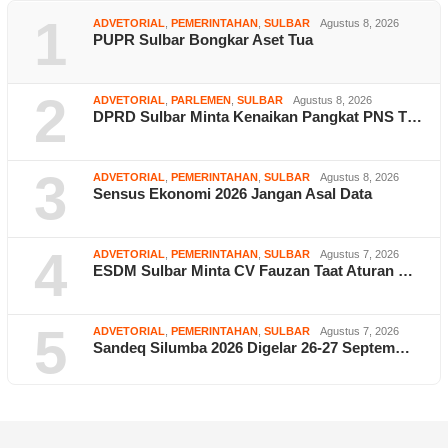
1
ADVETORIAL
,
PEMERINTAHAN
,
SULBAR
Agustus 8, 2026
PUPR Sulbar Bongkar Aset Tua
2
ADVETORIAL
,
PARLEMEN
,
SULBAR
Agustus 8, 2026
DPRD Sulbar Minta Kenaikan Pangkat PNS T…
3
ADVETORIAL
,
PEMERINTAHAN
,
SULBAR
Agustus 8, 2026
Sensus Ekonomi 2026 Jangan Asal Data
4
ADVETORIAL
,
PEMERINTAHAN
,
SULBAR
Agustus 7, 2026
ESDM Sulbar Minta CV Fauzan Taat Aturan …
5
ADVETORIAL
,
PEMERINTAHAN
,
SULBAR
Agustus 7, 2026
Sandeq Silumba 2026 Digelar 26-27 Septem…