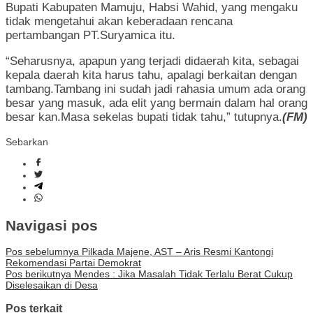
Bupati Kabupaten Mamuju, Habsi Wahid, yang mengaku
tidak mengetahui akan keberadaan rencana
pertambangan PT.Suryamica itu.
“Seharusnya, apapun yang terjadi didaerah kita, sebagai
kepala daerah kita harus tahu, apalagi berkaitan dengan
tambang.Tambang ini sudah jadi rahasia umum ada orang
besar yang masuk, ada elit yang bermain dalam hal orang
besar kan.Masa sekelas bupati tidak tahu,” tutupnya.
(FM)
Sebarkan
Navigasi pos
Pos sebelumnya
Pilkada Majene, AST – Aris Resmi Kantongi
Rekomendasi Partai Demokrat
Pos berikutnya
Mendes : Jika Masalah Tidak Terlalu Berat Cukup
Diselesaikan di Desa
Pos terkait