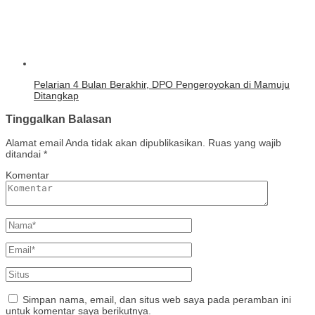
Pelarian 4 Bulan Berakhir, DPO Pengeroyokan di Mamuju
Ditangkap
Tinggalkan Balasan
Alamat email Anda tidak akan dipublikasikan.
Ruas yang wajib
ditandai
*
Komentar
Simpan nama, email, dan situs web saya pada peramban ini
untuk komentar saya berikutnya.