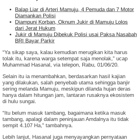
Balap Liar di Arteri Mamuju, 4 Pemuda dan 7 Motor
Diamankan Polisi
Diampuni Korban, Oknum Jukir di Mamuju Lolos
dari Jerat Hukum
Jukir di Mamuju Dibekuk Polisi usai Paksa Nasabah
BRI Bayar Parkir
“Ya sikap saya, kalau kemudian merugikan kita harus
tolak itu, karena warga setempat saja menolak,” ucap
Muhammad Hasanal, via telepon, Rabu, 01/06/20.
Selain itu ia menambahkan, berdasarkan hasil kajian
yang dilakukan, salah penyebab utama sehingga banjir
sering melanda Mamuju, meskipun dilanda hujan deras
hanya dalam hitungan jam, lantaran rusaknya ekosistem
di hulu sungai.
“Itu belum masuk tambang, bagaimana ketika masuk
tambang, apalagi dalam peninjauan Amdalnya itu tidak
sempit 4.107 Ha,” tambahnya.
Lebih lanjut, Hasanal juga menyayangkan pernyataan