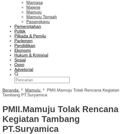
Mamasa
Majene
Mamuju
Mamuju Tengah
Pasangkayu
Pemerintahan
Politik
Pilkada & Pemilu
Parlemen
Pendidikan
Ekonomi
Hukum & Kriminal
Sosial
Opini
Advetorial
Beranda
Mamuju
PMII.Mamuju Tolak Rencana Kegiatan
Tambang PT.Suryamica
PMII.Mamuju Tolak Rencana
Kegiatan Tambang
PT.Suryamica