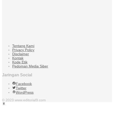
Tentang Kami
Privacy Policy
Disclaimer
Kontak
Kode Etik
Pedoman Media Siber
Jaringan Social
Facebook
Twitter
WordPress
© 2023 www.editorial9.com