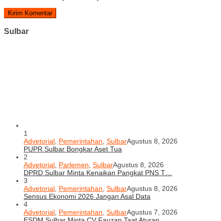
Sulbar
1
Advetorial
,
Pemerintahan
,
Sulbar
Agustus 8, 2026
PUPR Sulbar Bongkar Aset Tua
2
Advetorial
,
Parlemen
,
Sulbar
Agustus 8, 2026
DPRD Sulbar Minta Kenaikan Pangkat PNS T…
3
Advetorial
,
Pemerintahan
,
Sulbar
Agustus 8, 2026
Sensus Ekonomi 2026 Jangan Asal Data
4
Advetorial
,
Pemerintahan
,
Sulbar
Agustus 7, 2026
ESDM Sulbar Minta CV Fauzan Taat Aturan …