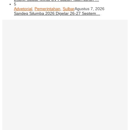
5
Advetorial
,
Pemerintahan
,
Sulbar
Agustus 7, 2026
Sandeq Silumba 2026 Digelar 26-27 Septem…