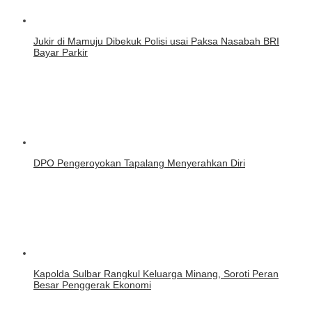
Jukir di Mamuju Dibekuk Polisi usai Paksa Nasabah BRI
Bayar Parkir
DPO Pengeroyokan Tapalang Menyerahkan Diri
Kapolda Sulbar Rangkul Keluarga Minang, Soroti Peran
Besar Penggerak Ekonomi