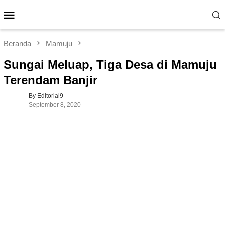
Loncat
Menu
ke
Mobile
konten
Beranda
Mamuju
Sungai Meluap, Tiga Desa di Mamuju
Terendam Banjir
By Editorial9
September 8, 2020