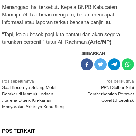
Menanggapi hal tersebut, Kepala BNPB Kabupaten
Mamuju, Ali Rachman mengaku, belum mendapat
informasi atau laporan terkait bencana banjir itu.
“Tapi, kalau besok pagi kita pantau dan akan segera
turunkan personil,” tutur Ali Rachman.
(Arto/MP)
SEBARKAN
Navigasi
Pos sebelumnya
Pos berikutnya
Soal Bocornya Selang Mobil
PPNI Sulbar Nilai
pos
Damkar di Mamuju, Adnan
Pemberhentian Perawat
:Karena Ditarik Kiri-kanan
Covid19 Sepihak
Masyarakat Akhirnya Kena Seng
POS TERKAIT