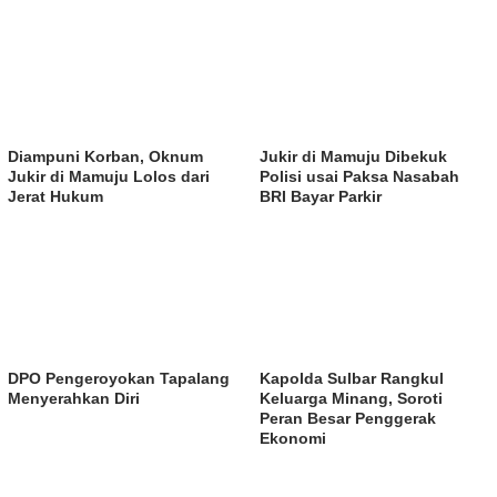
Diampuni Korban, Oknum
Jukir di Mamuju Dibekuk
Jukir di Mamuju Lolos dari
Polisi usai Paksa Nasabah
Jerat Hukum
BRI Bayar Parkir
DPO Pengeroyokan Tapalang
Kapolda Sulbar Rangkul
Menyerahkan Diri
Keluarga Minang, Soroti
Peran Besar Penggerak
Ekonomi