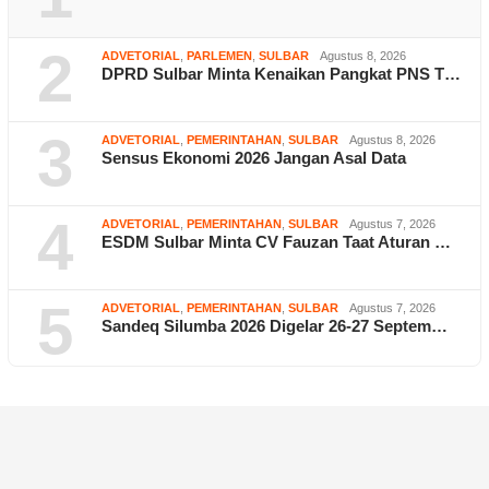
2
ADVETORIAL
,
PARLEMEN
,
SULBAR
Agustus 8, 2026
DPRD Sulbar Minta Kenaikan Pangkat PNS T…
3
ADVETORIAL
,
PEMERINTAHAN
,
SULBAR
Agustus 8, 2026
Sensus Ekonomi 2026 Jangan Asal Data
4
ADVETORIAL
,
PEMERINTAHAN
,
SULBAR
Agustus 7, 2026
ESDM Sulbar Minta CV Fauzan Taat Aturan …
5
ADVETORIAL
,
PEMERINTAHAN
,
SULBAR
Agustus 7, 2026
Sandeq Silumba 2026 Digelar 26-27 Septem…