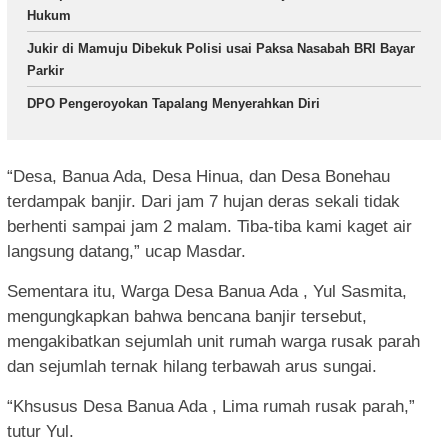
Hukum
Jukir di Mamuju Dibekuk Polisi usai Paksa Nasabah BRI Bayar
Parkir
DPO Pengeroyokan Tapalang Menyerahkan Diri
“Desa, Banua Ada, Desa Hinua, dan Desa Bonehau
terdampak banjir. Dari jam 7 hujan deras sekali tidak
berhenti sampai jam 2 malam. Tiba-tiba kami kaget air
langsung datang,” ucap Masdar.
Sementara itu, Warga Desa Banua Ada , Yul Sasmita,
mengungkapkan bahwa bencana banjir tersebut,
mengakibatkan sejumlah unit rumah warga rusak parah
dan sejumlah ternak hilang terbawah arus sungai.
“Khsusus Desa Banua Ada , Lima rumah rusak parah,”
tutur Yul.