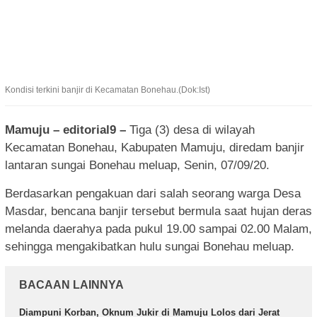
Kondisi terkini banjir di Kecamatan Bonehau.(Dok:Ist)
Mamuju – editorial9 –
Tiga (3) desa di wilayah
Kecamatan Bonehau, Kabupaten Mamuju, diredam banjir
lantaran sungai Bonehau meluap, Senin, 07/09/20.
Berdasarkan pengakuan dari salah seorang warga Desa
Masdar, bencana banjir tersebut bermula saat hujan deras
melanda daerahya pada pukul 19.00 sampai 02.00 Malam,
sehingga mengakibatkan hulu sungai Bonehau meluap.
BACAAN LAINNYA
Diampuni Korban, Oknum Jukir di Mamuju Lolos dari Jerat