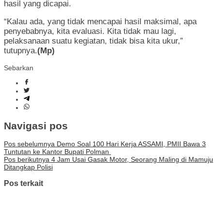
hasil yang dicapai.
“Kalau ada, yang tidak mencapai hasil maksimal, apa
penyebabnya, kita evaluasi. Kita tidak mau lagi,
pelaksanaan suatu kegiatan, tidak bisa kita ukur,”
tutupnya.
(Mp)
Sebarkan
Navigasi pos
Pos sebelumnya
Demo Soal 100 Hari Kerja ASSAMI, PMII Bawa 3
Tuntutan ke Kantor Bupati Polman
Pos berikutnya
4 Jam Usai Gasak Motor, Seorang Maling di Mamuju
Ditangkap Polisi
Pos terkait