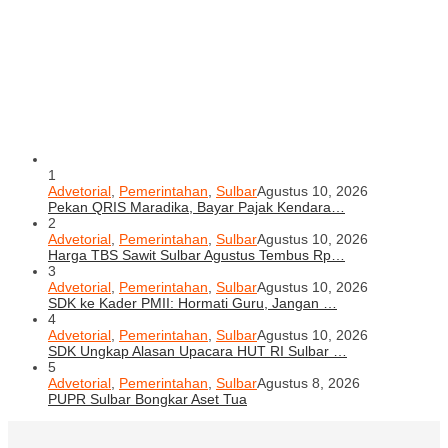
1
Advetorial
,
Pemerintahan
,
Sulbar
Agustus 10, 2026
Pekan QRIS Maradika, Bayar Pajak Kendara…
2
Advetorial
,
Pemerintahan
,
Sulbar
Agustus 10, 2026
Harga TBS Sawit Sulbar Agustus Tembus Rp…
3
Advetorial
,
Pemerintahan
,
Sulbar
Agustus 10, 2026
SDK ke Kader PMII: Hormati Guru, Jangan …
4
Advetorial
,
Pemerintahan
,
Sulbar
Agustus 10, 2026
SDK Ungkap Alasan Upacara HUT RI Sulbar …
5
Advetorial
,
Pemerintahan
,
Sulbar
Agustus 8, 2026
PUPR Sulbar Bongkar Aset Tua