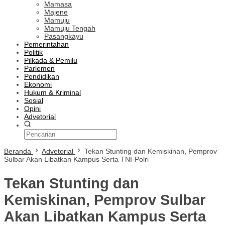
Mamasa
Majene
Mamuju
Mamuju Tengah
Pasangkayu
Pemerintahan
Politik
Pilkada & Pemilu
Parlemen
Pendidikan
Ekonomi
Hukum & Kriminal
Sosial
Opini
Advetorial
Beranda
Advetorial
Tekan Stunting dan Kemiskinan, Pemprov
Sulbar Akan Libatkan Kampus Serta TNI-Polri
Tekan Stunting dan
Kemiskinan, Pemprov Sulbar
Akan Libatkan Kampus Serta