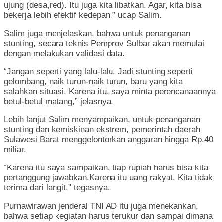
ujung (desa,red). Itu juga kita libatkan. Agar, kita bisa
bekerja lebih efektif kedepan,” ucap Salim.
Salim juga menjelaskan, bahwa untuk penanganan
stunting, secara teknis Pemprov Sulbar akan memulai
dengan melakukan validasi data.
“Jangan seperti yang lalu-lalu. Jadi stunting seperti
gelombang, naik turun-naik turun, baru yang kita
salahkan situasi. Karena itu, saya minta perencanaannya
betul-betul matang,” jelasnya.
Lebih lanjut Salim menyampaikan, untuk penanganan
stunting dan kemiskinan ekstrem, pemerintah daerah
Sulawesi Barat menggelontorkan anggaran hingga Rp.40
miliar.
“Karena itu saya sampaikan, tiap rupiah harus bisa kita
pertanggung jawabkan.Karena itu uang rakyat. Kita tidak
terima dari langit,” tegasnya.
Purnawirawan jenderal TNI AD itu juga menekankan,
bahwa setiap kegiatan harus terukur dan sampai dimana