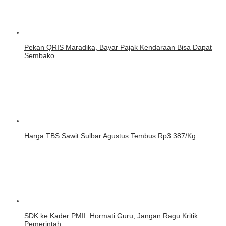
Pekan QRIS Maradika, Bayar Pajak Kendaraan Bisa Dapat
Sembako
Harga TBS Sawit Sulbar Agustus Tembus Rp3.387/Kg
SDK ke Kader PMII: Hormati Guru, Jangan Ragu Kritik
Pemerintah