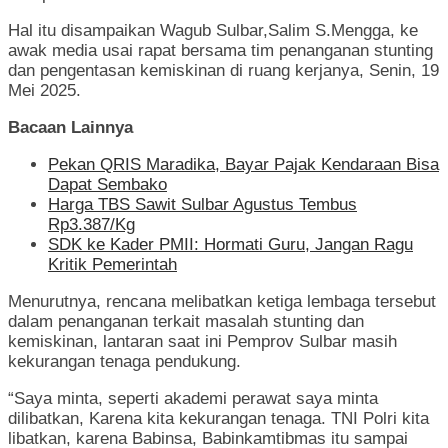
Hal itu disampaikan Wagub Sulbar,Salim S.Mengga, ke
awak media usai rapat bersama tim penanganan stunting
dan pengentasan kemiskinan di ruang kerjanya, Senin, 19
Mei 2025.
Bacaan Lainnya
Pekan QRIS Maradika, Bayar Pajak Kendaraan Bisa
Dapat Sembako
Harga TBS Sawit Sulbar Agustus Tembus
Rp3.387/Kg
SDK ke Kader PMII: Hormati Guru, Jangan Ragu
Kritik Pemerintah
Menurutnya, rencana melibatkan ketiga lembaga tersebut
dalam penanganan terkait masalah stunting dan
kemiskinan, lantaran saat ini Pemprov Sulbar masih
kekurangan tenaga pendukung.
“Saya minta, seperti akademi perawat saya minta
dilibatkan, Karena kita kekurangan tenaga. TNI Polri kita
libatkan, karena Babinsa, Babinkamtibmas itu sampai