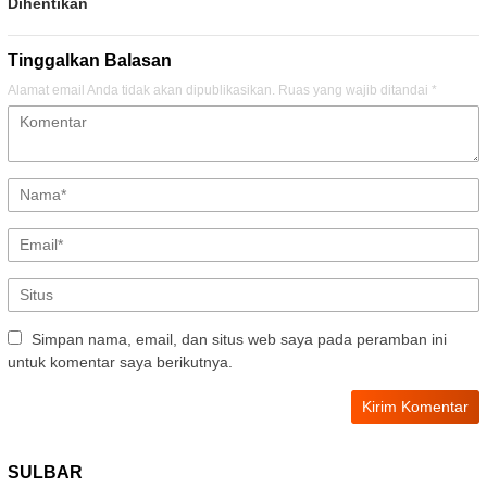
Dihentikan
Tinggalkan Balasan
Alamat email Anda tidak akan dipublikasikan.
Ruas yang wajib ditandai
*
Simpan nama, email, dan situs web saya pada peramban ini
untuk komentar saya berikutnya.
SULBAR