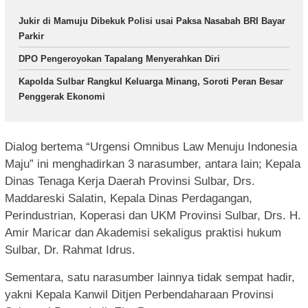
Jukir di Mamuju Dibekuk Polisi usai Paksa Nasabah BRI Bayar
Parkir
DPO Pengeroyokan Tapalang Menyerahkan Diri
Kapolda Sulbar Rangkul Keluarga Minang, Soroti Peran Besar
Penggerak Ekonomi
Dialog bertema “Urgensi Omnibus Law Menuju Indonesia
Maju” ini menghadirkan 3 narasumber, antara lain; Kepala
Dinas Tenaga Kerja Daerah Provinsi Sulbar, Drs.
Maddareski Salatin, Kepala Dinas Perdagangan,
Perindustrian, Koperasi dan UKM Provinsi Sulbar, Drs. H.
Amir Maricar dan Akademisi sekaligus praktisi hukum
Sulbar, Dr. Rahmat Idrus.
Sementara, satu narasumber lainnya tidak sempat hadir,
yakni Kepala Kanwil Ditjen Perbendaharaan Provinsi