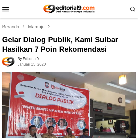
Loncat
Menu
ke
Mobile
konten
Beranda
Mamuju
Gelar Dialog Publik, Kami Sulbar
Hasilkan 7 Poin Rekomendasi
By Editorial9
Januari 15, 2020