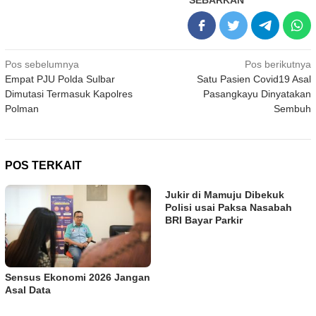
Navigasi
Pos sebelumnya
Pos berikutnya
Empat PJU Polda Sulbar
Satu Pasien Covid19 Asal
pos
Dimutasi Termasuk Kapolres
Pasangkayu Dinyatakan
Polman
Sembuh
POS TERKAIT
Jukir di Mamuju Dibekuk
Polisi usai Paksa Nasabah
BRI Bayar Parkir
Sensus Ekonomi 2026 Jangan
Asal Data