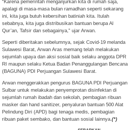
“Karena pemerintah menganjurkan kita di rumah saja,
apalagi di masa-masa bulan ramadhan seperti sekarang
ini, kita juga butuh kebersihan batiniah kita. Itulah
sebabnya, kita juga distribusikan bantuan berupa Al
Qur’an, Tafsir dan sebagainya,” ujar Arwan.
Seperti diberitakan sebelumnya, sejak Covid-19 melanda
Sulawesi Barat, Arwan Aras memang telah melakukan
sejumlah upaya dan aksi sosial baik selaku anggota DPR
RI maupun selaku Ketua Badan Penanggulangan Bencana
(BAGUNA) PDI Perjuangan Sulawesi Barat.
Arwan menggerakkan pengurus BAGUNA PDI Perjuangan
Sulbar untuk melakukan penyemprotan disinfektan di
sejumlah rumah ibadah dan sekolah, pembagian ribuan
masker dan hand sanitizer, penyaluran bantuan 500 Alat
Pelindung Diri (APD) bagi tenaga medis, pembagian
ribuan paket sembako, dan bantuan sosial lainnya.
(*)
SEBARKAN