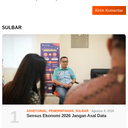
SULBAR
1
ADVETORIAL
,
PEMERINTAHAN
,
SULBAR
Agustus 8, 2026
Sensus Ekonomi 2026 Jangan Asal Data