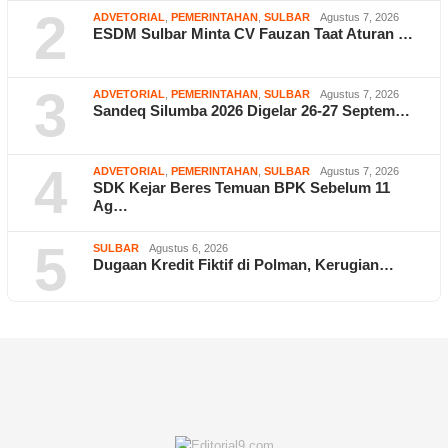
2
ADVETORIAL
,
PEMERINTAHAN
,
SULBAR
Agustus 7, 2026
ESDM Sulbar Minta CV Fauzan Taat Aturan …
3
ADVETORIAL
,
PEMERINTAHAN
,
SULBAR
Agustus 7, 2026
Sandeq Silumba 2026 Digelar 26-27 Septem…
4
ADVETORIAL
,
PEMERINTAHAN
,
SULBAR
Agustus 7, 2026
SDK Kejar Beres Temuan BPK Sebelum 11
Ag…
5
SULBAR
Agustus 6, 2026
Dugaan Kredit Fiktif di Polman, Kerugian…