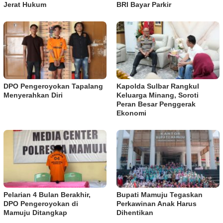
Jerat Hukum
BRI Bayar Parkir
DPO Pengeroyokan Tapalang
Kapolda Sulbar Rangkul
Menyerahkan Diri
Keluarga Minang, Soroti
Peran Besar Penggerak
Ekonomi
Pelarian 4 Bulan Berakhir,
Bupati Mamuju Tegaskan
DPO Pengeroyokan di
Perkawinan Anak Harus
Mamuju Ditangkap
Dihentikan