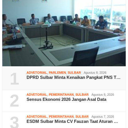
1
ADVETORIAL
,
PARLEMEN
,
SULBAR
Agustus 8, 2026
DPRD Sulbar Minta Kenaikan Pangkat PNS T…
2
ADVETORIAL
,
PEMERINTAHAN
,
SULBAR
Agustus 8, 2026
Sensus Ekonomi 2026 Jangan Asal Data
3
ADVETORIAL
,
PEMERINTAHAN
,
SULBAR
Agustus 7, 2026
ESDM Sulbar Minta CV Fauzan Taat Aturan …