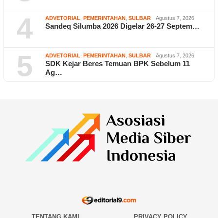
4
ADVETORIAL
,
PEMERINTAHAN
,
SULBAR
Agustus 7, 2026
Sandeq Silumba 2026 Digelar 26-27 Septem…
5
ADVETORIAL
,
PEMERINTAHAN
,
SULBAR
Agustus 7, 2026
SDK Kejar Beres Temuan BPK Sebelum 11
Ag…
TENTANG KAMI
PRIVACY POLICY