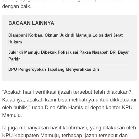
dengan baik.
BACAAN LAINNYA
Diampuni Korban, Oknum Jukir di Mamuju Lolos dari Jerat
Hukum
Jukir di Mamuju Dibekuk Polisi usai Paksa Nasabah BRI Bayar
Parkir
DPO Pengeroyokan Tapalang Menyerahkan Diri
“Apakah hasil verifikasi ijazah tersebut telah dilakukan?.
Kalau iya, apakah kami bisa melihatnya untuk dikketuahui
oleh publik,” ucap Dino Alfin Hamis di depan kantor KPU
Mamuju.
Ia juga menanyakan hasil konfirmasi, yang dilakukan oleh
KPU Kabupaten Mamuju, terhadap ijazah tersebut dan