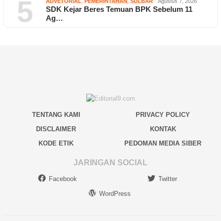
5
ADVETORIAL
,
PEMERINTAHAN
,
SULBAR
Agustus 7, 2026
SDK Kejar Beres Temuan BPK Sebelum 11
Ag…
TENTANG KAMI
PRIVACY POLICY
DISCLAIMER
KONTAK
KODE ETIK
PEDOMAN MEDIA SIBER
JARINGAN SOCIAL
Facebook
Twitter
WordPress