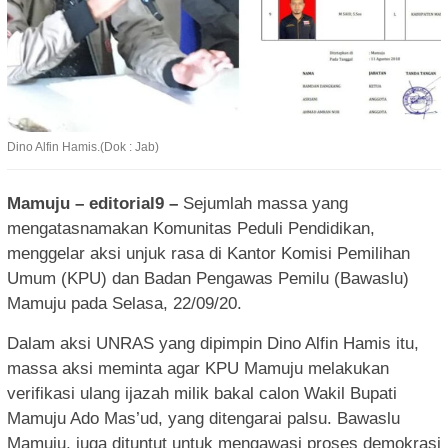
Dino Alfin Hamis.(Dok : Jab)
Mamuju – editorial9 –
Sejumlah massa yang
mengatasnamakan Komunitas Peduli Pendidikan,
menggelar aksi unjuk rasa di Kantor Komisi Pemilihan
Umum (KPU) dan Badan Pengawas Pemilu (Bawaslu)
Mamuju pada Selasa, 22/09/20.
Dalam aksi UNRAS yang dipimpin Dino Alfin Hamis itu,
massa aksi meminta agar KPU Mamuju melakukan
verifikasi ulang ijazah milik bakal calon Wakil Bupati
Mamuju Ado Mas’ud, yang ditengarai palsu. Bawaslu
Mamuju, juga dituntut untuk mengawasi proses demokrasi