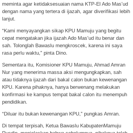
meminta agar ketidaksesuaian nama KTP-El Ado Mas’ud
dengan nama yang tertera di ijazah, agar diverifikasi lebih
lanjut.
“Kami menyayangkan sikap KPU Mamuju yang begitu
cepat mengatakan jika ijazah Ado Mas’ud itu benar dan
sah. Tolonglah Bawaslu mengkroscek, karena ini saya
rasa perlu waktu,” pinta Dino.
Sementara itu, Komisioner KPU Mamuju, Ahmad Amran
Nur yang menerima massa aksi mengungkapkan, sah
atau tidaknya ijazah dari bakal calon bukan kewenangan
KPU. Karena pihaknya, hanya berwenang melakukan
konfirmasi ke kampus tempat bakal calon itu menempuh
pendidikan.
“Diluar itu bukan kewenangan KPU,” pungkas Amran.
Di tempat terpisah, Ketua Bawaslu KabupatenMamuju