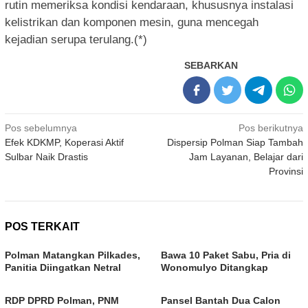
rutin memeriksa kondisi kendaraan, khususnya instalasi
kelistrikan dan komponen mesin, guna mencegah
kejadian serupa terulang.(*)
SEBARKAN
Navigasi
Pos sebelumnya
Pos berikutnya
Efek KDKMP, Koperasi Aktif
Dispersip Polman Siap Tambah
pos
Sulbar Naik Drastis
Jam Layanan, Belajar dari
Provinsi
POS TERKAIT
Polman Matangkan Pilkades,
Bawa 10 Paket Sabu, Pria di
Panitia Diingatkan Netral
Wonomulyo Ditangkap
RDP DPRD Polman, PNM
Pansel Bantah Dua Calon