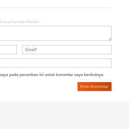
Ruas yang wajib ditandai
*
saya pada peramban ini untuk komentar saya berikutnya.