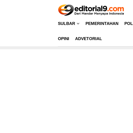
Loncat
ke
konten
SULBAR
PEMERINTAHAN
POL
OPINI
ADVETORIAL