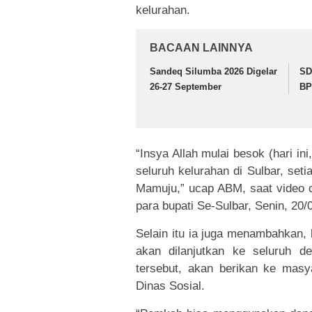
kelurahan.
BACAAN LAINNYA
Sandeq Silumba 2026 Digelar
SD
26-27 September
BP
“Insya Allah mulai besok (hari in
seluruh kelurahan di Sulbar, set
Mamuju,” ucap ABM, saat video 
para bupati Se-Sulbar, Senin, 20/
Selain itu ia juga menambahkan,
akan dilanjutkan ke seluruh d
tersebut, akan berikan ke masy
Dinas Sosial.