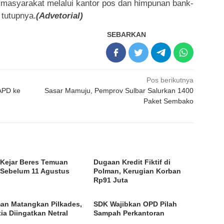
 masyarakat melalui kantor pos dan himpunan bank-
 tutupnya.
(Advetorial)
SEBARKAN
Pos berikutnya
APD ke
Sasar Mamuju, Pemprov Sulbar Salurkan 1400
Paket Sembako
Kejar Beres Temuan
Dugaan Kredit Fiktif di
Sebelum 11 Agustus
Polman, Kerugian Korban
Rp91 Juta
an Matangkan Pilkades,
SDK Wajibkan OPD Pilah
tia Diingatkan Netral
Sampah Perkantoran