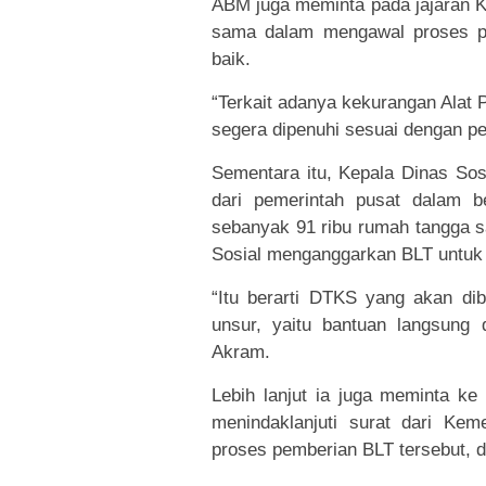
ABM juga meminta pada jajaran K
sama dalam mengawal proses pen
baik.
“Terkait adanya kekurangan Alat P
segera dipenuhi sesuai dengan pe
Sementara itu, Kepala Dinas So
dari pemerintah pusat dalam 
sebanyak 91 ribu rumah tangga s
Sosial menganggarkan BLT untuk 
“Itu berarti DTKS yang akan d
unsur, yaitu bantuan langsun
Akram.
Lebih lanjut ia juga meminta ke
menindaklanjuti surat dari Keme
proses pemberian BLT tersebut, d