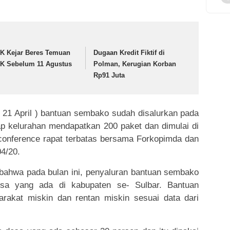
K Kejar Beres Temuan
Dugaan Kredit Fiktif di
K Sebelum 11 Agustus
Polman, Kerugian Korban
Rp91 Juta
i, 21 April ) bantuan sembako sudah disalurkan pada
iap kelurahan mendapatkan 200 paket dan dimulai di
conference rapat terbatas bersama Forkopimda dan
04/20.
 bahwa pada bulan ini, penyaluran bantuan sembako
esa yang ada di kabupaten se- Sulbar. Bantuan
arakat miskin dan rentan miskin sesuai data dari