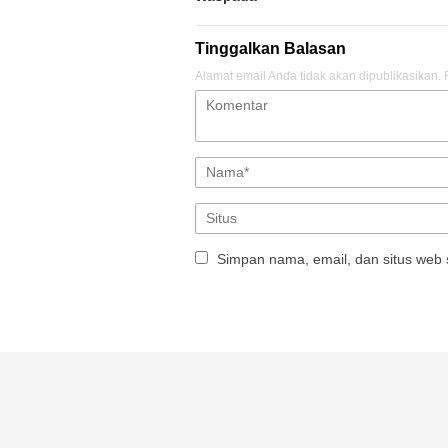
Tinggalkan Balasan
Alamat email Anda tidak akan dipublikasikan.
Simpan nama, email, dan situs web 