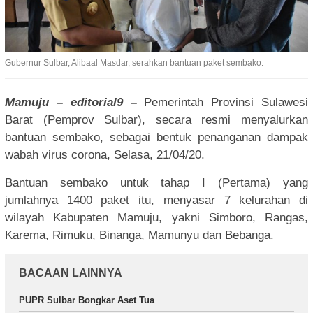
Gubernur Sulbar, Alibaal Masdar, serahkan bantuan paket sembako.
Mamuju – editorial9 –
Pemerintah Provinsi Sulawesi
Barat (Pemprov Sulbar), secara resmi menyalurkan
bantuan sembako, sebagai bentuk penanganan dampak
wabah virus corona, Selasa, 21/04/20.
Bantuan sembako untuk tahap I (Pertama) yang
jumlahnya 1400 paket itu, menyasar 7 kelurahan di
wilayah Kabupaten Mamuju, yakni Simboro, Rangas,
Karema, Rimuku, Binanga, Mamunyu dan Bebanga.
BACAAN LAINNYA
PUPR Sulbar Bongkar Aset Tua