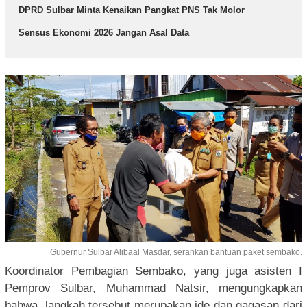
DPRD Sulbar Minta Kenaikan Pangkat PNS Tak Molor
Sensus Ekonomi 2026 Jangan Asal Data
Gubernur Sulbar Alibaal Masdar, serahkan bantuan paket sembako.
Koordinator Pembagian Sembako, yang juga asisten I
Pemprov Sulbar, Muhammad Natsir, mengungkapkan
bahwa, langkah tersebut merupakan ide dan gagasan dari