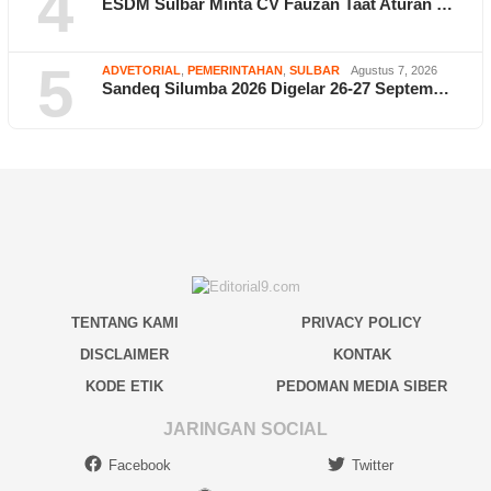
4
ESDM Sulbar Minta CV Fauzan Taat Aturan …
5
ADVETORIAL
,
PEMERINTAHAN
,
SULBAR
Agustus 7, 2026
Sandeq Silumba 2026 Digelar 26-27 Septem…
TENTANG KAMI
PRIVACY POLICY
DISCLAIMER
KONTAK
KODE ETIK
PEDOMAN MEDIA SIBER
JARINGAN SOCIAL
Facebook
Twitter