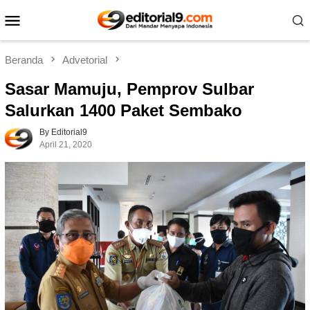
Loncat
Menu
ke
Mobile
konten
Beranda
Advetorial
Sasar Mamuju, Pemprov Sulbar
Salurkan 1400 Paket Sembako
By Editorial9
April 21, 2020