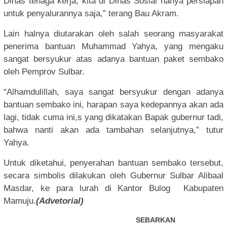
Dinas tenaga kerja, kita di Dinas Sosial hanya persiapan
untuk penyalurannya saja,” terang Bau Akram.
Lain halnya diutarakan oleh salah seorang masyarakat
penerima bantuan Muhammad Yahya, yang mengaku
sangat bersyukur atas adanya bantuan paket sembako
oleh Pemprov Sulbar.
“Alhamdulillah, saya sangat bersyukur dengan adanya
bantuan sembako ini, harapan saya kedepannya akan ada
lagi, tidak cuma ini,s yang dikatakan Bapak gubernur tadi,
bahwa nanti akan ada tambahan selanjutnya,” tutur
Yahya.
Untuk diketahui, penyerahan bantuan sembako tersebut,
secara simbolis dilakukan oleh Gubernur Sulbar Alibaal
Masdar, ke para lurah di Kantor Bulog Kabupaten
Mamuju.
(Advetorial)
SEBARKAN