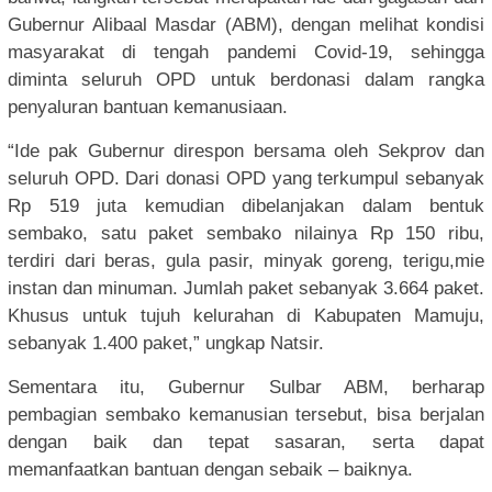
Gubernur Alibaal Masdar (ABM), dengan melihat kondisi
masyarakat di tengah pandemi Covid-19, sehingga
diminta seluruh OPD untuk berdonasi dalam rangka
penyaluran bantuan kemanusiaan.
“Ide pak Gubernur direspon bersama oleh Sekprov dan
seluruh OPD. Dari donasi OPD yang terkumpul sebanyak
Rp 519 juta kemudian dibelanjakan dalam bentuk
sembako, satu paket sembako nilainya Rp 150 ribu,
terdiri dari beras, gula pasir, minyak goreng, terigu,mie
instan dan minuman. Jumlah paket sebanyak 3.664 paket.
Khusus untuk tujuh kelurahan di Kabupaten Mamuju,
sebanyak 1.400 paket,” ungkap Natsir.
Sementara itu, Gubernur Sulbar ABM, berharap
pembagian sembako kemanusian tersebut, bisa berjalan
dengan baik dan tepat sasaran, serta dapat
memanfaatkan bantuan dengan sebaik – baiknya.