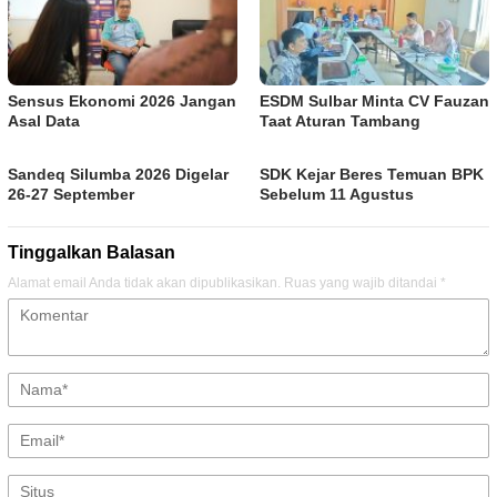
Sensus Ekonomi 2026 Jangan
ESDM Sulbar Minta CV Fauzan
Asal Data
Taat Aturan Tambang
Sandeq Silumba 2026 Digelar
SDK Kejar Beres Temuan BPK
26-27 September
Sebelum 11 Agustus
Tinggalkan Balasan
Alamat email Anda tidak akan dipublikasikan.
Ruas yang wajib ditandai
*