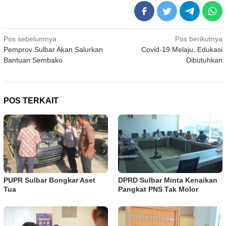
Navigasi
Pos sebelumnya
Pos berikutnya
Pemprov Sulbar Akan Salurkan
Covid-19 Melaju, Edukasi
pos
Bantuan Sembako
Dibutuhkan
POS TERKAIT
PUPR Sulbar Bongkar Aset
DPRD Sulbar Minta Kenaikan
Tua
Pangkat PNS Tak Molor