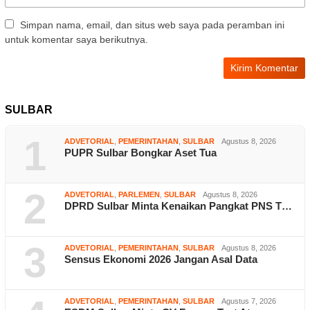
Simpan nama, email, dan situs web saya pada peramban ini
untuk komentar saya berikutnya.
SULBAR
1
ADVETORIAL
,
PEMERINTAHAN
,
SULBAR
Agustus 8, 2026
PUPR Sulbar Bongkar Aset Tua
2
ADVETORIAL
,
PARLEMEN
,
SULBAR
Agustus 8, 2026
DPRD Sulbar Minta Kenaikan Pangkat PNS T…
3
ADVETORIAL
,
PEMERINTAHAN
,
SULBAR
Agustus 8, 2026
Sensus Ekonomi 2026 Jangan Asal Data
ADVETORIAL
,
PEMERINTAHAN
,
SULBAR
Agustus 7, 2026