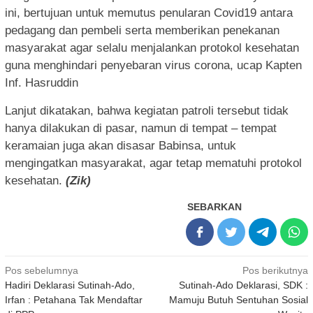
ini, bertujuan untuk memutus penularan Covid19 antara
pedagang dan pembeli serta memberikan penekanan
masyarakat agar selalu menjalankan protokol kesehatan
guna menghindari penyebaran virus corona, ucap Kapten
Inf. Hasruddin
Lanjut dikatakan, bahwa kegiatan patroli tersebut tidak
hanya dilakukan di pasar, namun di tempat – tempat
keramaian juga akan disasar Babinsa, untuk
mengingatkan masyarakat, agar tetap mematuhi protokol
kesehatan.
(Zik)
SEBARKAN
Navigasi
Pos sebelumnya
Pos berikutnya
Hadiri Deklarasi Sutinah-Ado,
Sutinah-Ado Deklarasi, SDK :
pos
Irfan : Petahana Tak Mendaftar
Mamuju Butuh Sentuhan Sosial