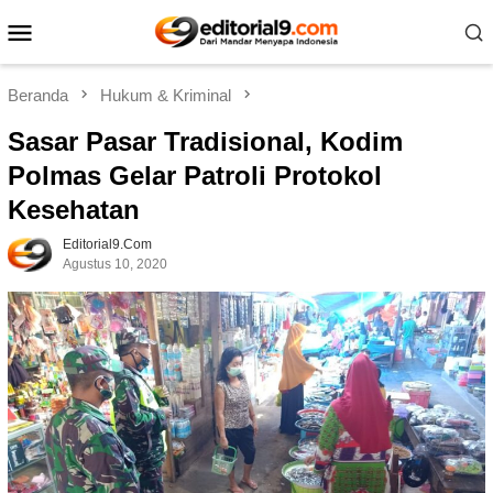
Loncat
Menu
ke
Mobile
konten
Beranda
Hukum & Kriminal
Sasar Pasar Tradisional, Kodim
Polmas Gelar Patroli Protokol
Kesehatan
Editorial9.com
Agustus 10, 2020