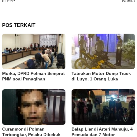
di PPP
Wanita
POS TERKAIT
Murka, DPRD Polman Semprot
Tabrakan Motor-Dump Truck
PNM soal Penagihan
di Luyo, 1 Orang Luka
Curanmor di Polman
Balap Liar di Arteri Mamuju, 4
Terbongkar, Pelaku Dibekuk
Pemuda dan 7 Motor