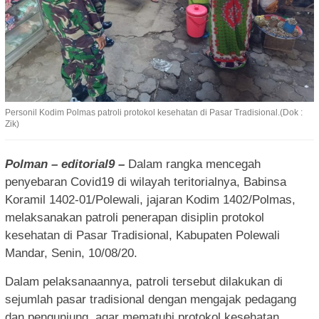
Personil Kodim Polmas patroli protokol kesehatan di Pasar Tradisional.(Dok :
Zik)
Polman – editorial9 –
Dalam rangka mencegah
penyebaran Covid19 di wilayah teritorialnya, Babinsa
Koramil 1402-01/Polewali, jajaran Kodim 1402/Polmas,
melaksanakan patroli penerapan disiplin protokol
kesehatan di Pasar Tradisional, Kabupaten Polewali
Mandar, Senin, 10/08/20.
Dalam pelaksanaannya, patroli tersebut dilakukan di
sejumlah pasar tradisional dengan mengajak pedagang
dan pengunjung, agar mematuhi protokol kesehatan