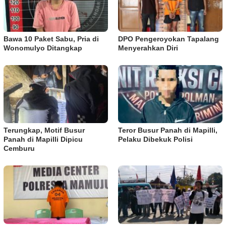
Bawa 10 Paket Sabu, Pria di
DPO Pengeroyokan Tapalang
Wonomulyo Ditangkap
Menyerahkan Diri
Terungkap, Motif Busur
Teror Busur Panah di Mapilli,
Panah di Mapilli Dipicu
Pelaku Dibekuk Polisi
Cemburu