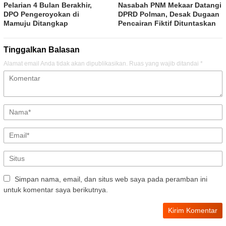
Pelarian 4 Bulan Berakhir,
Nasabah PNM Mekaar Datangi
DPO Pengeroyokan di
DPRD Polman, Desak Dugaan
Mamuju Ditangkap
Pencairan Fiktif Dituntaskan
Tinggalkan Balasan
Alamat email Anda tidak akan dipublikasikan.
Ruas yang wajib ditandai
*
Simpan nama, email, dan situs web saya pada peramban ini
untuk komentar saya berikutnya.