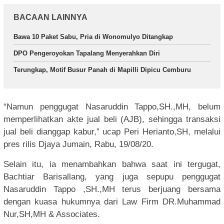
BACAAN LAINNYA
Bawa 10 Paket Sabu, Pria di Wonomulyo Ditangkap
DPO Pengeroyokan Tapalang Menyerahkan Diri
Terungkap, Motif Busur Panah di Mapilli Dipicu Cemburu
“Namun penggugat Nasaruddin Tappo,SH.,MH, belum
memperlihatkan akte jual beli (AJB), sehingga transaksi
jual beli dianggap kabur,” ucap Peri Herianto,SH, melalui
pres rilis Djaya Jumain, Rabu, 19/08/20.
Selain itu, ia menambahkan bahwa saat ini tergugat,
Bachtiar Barisallang, yang juga sepupu penggugat
Nasaruddin Tappo ,SH.,MH terus berjuang bersama
dengan kuasa hukumnya dari Law Firm DR.Muhammad
Nur,SH,MH & Associates.