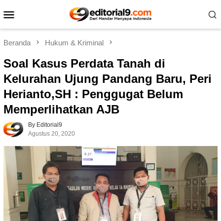
Loncat
Menu
ke
Mobile
konten
Beranda
Hukum & Kriminal
Soal Kasus Perdata Tanah di
Kelurahan Ujung Pandang Baru, Peri
Herianto,SH : Penggugat Belum
Memperlihatkan AJB
By Editorial9
Agustus 20, 2020