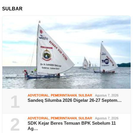
SULBAR
1
ADVETORIAL
,
PEMERINTAHAN
,
SULBAR
Agustus 7, 2026
Sandeq Silumba 2026 Digelar 26-27 Septem…
2
ADVETORIAL
,
PEMERINTAHAN
,
SULBAR
Agustus 7, 2026
SDK Kejar Beres Temuan BPK Sebelum 11
Ag…