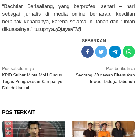
“Bachtiar Barisallang, yang berprofesi sehari – hari
sebagai jurnalis di media online berharap, keadilan
berpihak kepadanya, karena selama ini tanah dan rumah
dikuasainya,” tutupnya.
(Djaya/FM)
SEBARKAN
Navigasi
Pos sebelumnya
Pos berikutnya
KPID Sulbar Minta MoU Gugus
Seorang Wartawan Ditemukan
pos
Tugas Pengawasan Kampanye
Tewas, Diduga Dibunuh
Ditindaklanjuti
POS TERKAIT