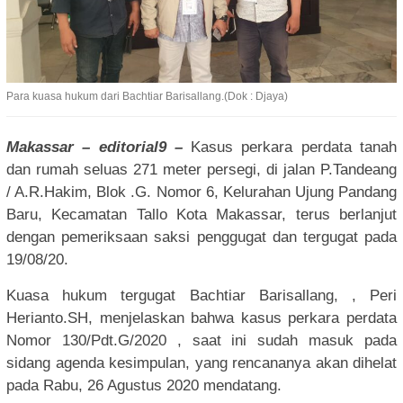
Para kuasa hukum dari Bachtiar Barisallang.(Dok : Djaya)
Makassar – editorial9 –
Kasus perkara perdata tanah
dan rumah seluas 271 meter persegi, di jalan P.Tandeang
/ A.R.Hakim, Blok .G. Nomor 6, Kelurahan Ujung Pandang
Baru, Kecamatan Tallo Kota Makassar, terus berlanjut
dengan pemeriksaan saksi penggugat dan tergugat pada
19/08/20.
Kuasa hukum tergugat Bachtiar Barisallang, , Peri
Herianto.SH, menjelaskan bahwa kasus perkara perdata
Nomor 130/Pdt.G/2020 , saat ini sudah masuk pada
sidang agenda kesimpulan, yang rencananya akan dihelat
pada Rabu, 26 Agustus 2020 mendatang.