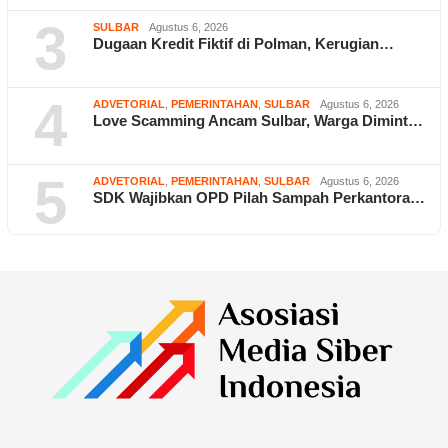
3
SULBAR
Agustus 6, 2026
Dugaan Kredit Fiktif di Polman, Kerugian…
4
ADVETORIAL
,
PEMERINTAHAN
,
SULBAR
Agustus 6, 2026
Love Scamming Ancam Sulbar, Warga Dimint…
5
ADVETORIAL
,
PEMERINTAHAN
,
SULBAR
Agustus 6, 2026
SDK Wajibkan OPD Pilah Sampah Perkantora…