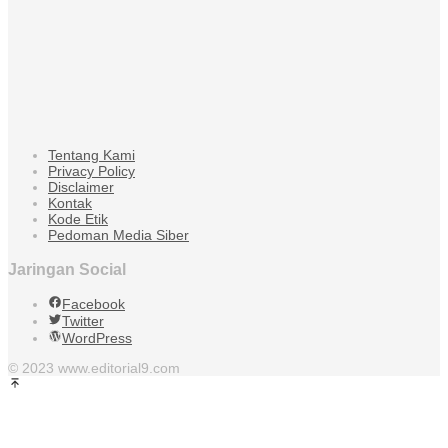
Tentang Kami
Privacy Policy
Disclaimer
Kontak
Kode Etik
Pedoman Media Siber
Jaringan Social
Facebook
Twitter
WordPress
© 2023 www.editorial9.com