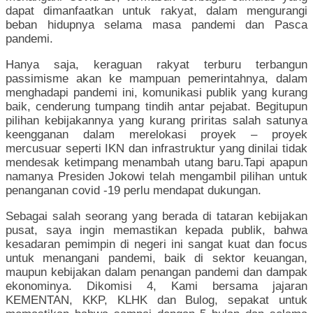
dapat dimanfaatkan untuk rakyat, dalam mengurangi
beban hidupnya selama masa pandemi dan Pasca
pandemi.
Hanya saja, keraguan rakyat terburu terbangun
passimisme akan ke mampuan pemerintahnya, dalam
menghadapi pandemi ini, komunikasi publik yang kurang
baik, cenderung tumpang tindih antar pejabat. Begitupun
pilihan kebijakannya yang kurang priritas salah satunya
keengganan dalam merelokasi proyek – proyek
mercusuar seperti IKN dan infrastruktur yang dinilai tidak
mendesak ketimpang menambah utang baru.Tapi apapun
namanya Presiden Jokowi telah mengambil pilihan untuk
penanganan covid -19 perlu mendapat dukungan.
Sebagai salah seorang yang berada di tataran kebijakan
pusat, saya ingin memastikan kepada publik, bahwa
kesadaran pemimpin di negeri ini sangat kuat dan focus
untuk menangani pandemi, baik di sektor keuangan,
maupun kebijakan dalam penangan pandemi dan dampak
ekonominya. Dikomisi 4, Kami bersama jajaran
KEMENTAN, KKP, KLHK dan Bulog, sepakat untuk