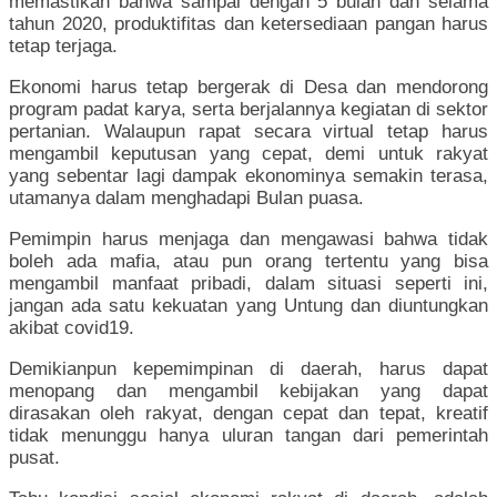
memastikan bahwa sampai dengan 5 bulan dan selama
tahun 2020, produktifitas dan ketersediaan pangan harus
tetap terjaga.
Ekonomi harus tetap bergerak di Desa dan mendorong
program padat karya, serta berjalannya kegiatan di sektor
pertanian. Walaupun rapat secara virtual tetap harus
mengambil keputusan yang cepat, demi untuk rakyat
yang sebentar lagi dampak ekonominya semakin terasa,
utamanya dalam menghadapi Bulan puasa.
Pemimpin harus menjaga dan mengawasi bahwa tidak
boleh ada mafia, atau pun orang tertentu yang bisa
mengambil manfaat pribadi, dalam situasi seperti ini,
jangan ada satu kekuatan yang Untung dan diuntungkan
akibat covid19.
Demikianpun kepemimpinan di daerah, harus dapat
menopang dan mengambil kebijakan yang dapat
dirasakan oleh rakyat, dengan cepat dan tepat, kreatif
tidak menunggu hanya uluran tangan dari pemerintah
pusat.