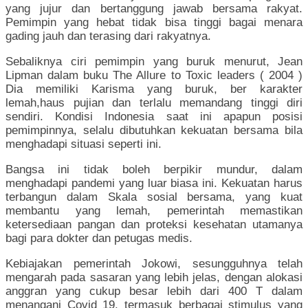
yang jujur dan bertanggung jawab bersama rakyat.
Pemimpin yang hebat tidak bisa tinggi bagai menara
gading jauh dan terasing dari rakyatnya.
Sebaliknya ciri pemimpin yang buruk menurut, Jean
Lipman dalam buku The Allure to Toxic leaders ( 2004 )
Dia memiliki Karisma yang buruk, ber karakter
lemah,haus pujian dan terlalu memandang tinggi diri
sendiri. Kondisi Indonesia saat ini apapun posisi
pemimpinnya, selalu dibutuhkan kekuatan bersama bila
menghadapi situasi seperti ini.
Bangsa ini tidak boleh berpikir mundur, dalam
menghadapi pandemi yang luar biasa ini. Kekuatan harus
terbangun dalam Skala sosial bersama, yang kuat
membantu yang lemah, pemerintah memastikan
ketersediaan pangan dan proteksi kesehatan utamanya
bagi para dokter dan petugas medis.
Kebiajakan pemerintah Jokowi, sesungguhnya telah
mengarah pada sasaran yang lebih jelas, dengan alokasi
anggran yang cukup besar lebih dari 400 T dalam
menangani Covid 19, termasuk berbagai stimulus yang