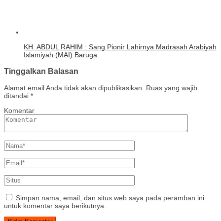
KH. ABDUL RAHIM : Sang Pionir Lahirnya Madrasah Arabiyah
Islamiyah (MAI) Baruga
Tinggalkan Balasan
Alamat email Anda tidak akan dipublikasikan.
Ruas yang wajib
ditandai
*
Komentar
Simpan nama, email, dan situs web saya pada peramban ini
untuk komentar saya berikutnya.