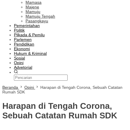
Mamasa
Majene
Mamuju
Mamuju Tengah
Pasangkayu
Pemerintahan
Politik
Pilkada & Pemilu
Parlemen
Pendidikan
Ekonomi
Hukum & Kriminal
Sosial
Opini
Advetorial
Beranda
Opini
Harapan di Tengah Corona, Sebuah Catatan
Rumah SDK
Harapan di Tengah Corona,
Sebuah Catatan Rumah SDK