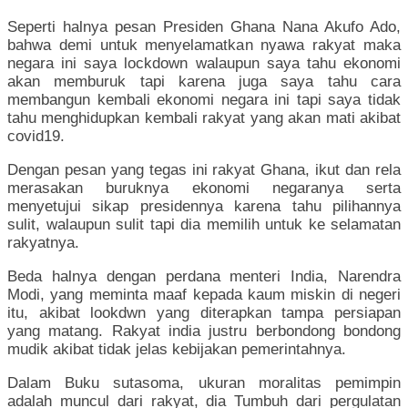
Seperti halnya pesan Presiden Ghana Nana Akufo Ado,
bahwa demi untuk menyelamatkan nyawa rakyat maka
negara ini saya lockdown walaupun saya tahu ekonomi
akan memburuk tapi karena juga saya tahu cara
membangun kembali ekonomi negara ini tapi saya tidak
tahu menghidupkan kembali rakyat yang akan mati akibat
covid19.
Dengan pesan yang tegas ini rakyat Ghana, ikut dan rela
merasakan buruknya ekonomi negaranya serta
menyetujui sikap presidennya karena tahu pilihannya
sulit, walaupun sulit tapi dia memilih untuk ke selamatan
rakyatnya.
Beda halnya dengan perdana menteri India, Narendra
Modi, yang meminta maaf kepada kaum miskin di negeri
itu, akibat lookdwn yang diterapkan tampa persiapan
yang matang. Rakyat india justru berbondong bondong
mudik akibat tidak jelas kebijakan pemerintahnya.
Dalam Buku sutasoma, ukuran moralitas pemimpin
adalah muncul dari rakyat, dia Tumbuh dari pergulatan