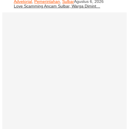
Advetorial
,
Pemerintahan
,
Sulbar
Agustus 6, 2026
Love Scamming Ancam Sulbar, Warga Dimint…