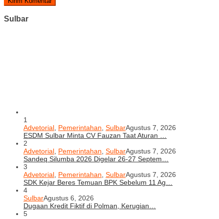
Sulbar
1
Advetorial
,
Pemerintahan
,
Sulbar
Agustus 7, 2026
ESDM Sulbar Minta CV Fauzan Taat Aturan …
2
Advetorial
,
Pemerintahan
,
Sulbar
Agustus 7, 2026
Sandeq Silumba 2026 Digelar 26-27 Septem…
3
Advetorial
,
Pemerintahan
,
Sulbar
Agustus 7, 2026
SDK Kejar Beres Temuan BPK Sebelum 11 Ag…
4
Sulbar
Agustus 6, 2026
Dugaan Kredit Fiktif di Polman, Kerugian…
5