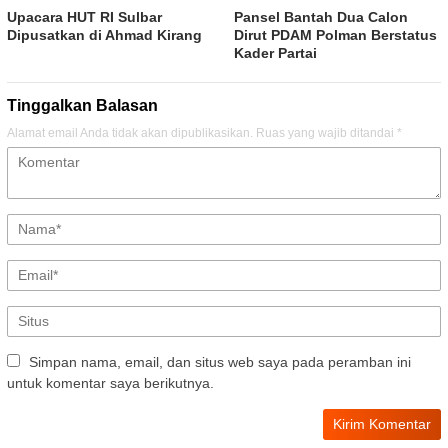
Upacara HUT RI Sulbar
Pansel Bantah Dua Calon
Dipusatkan di Ahmad Kirang
Dirut PDAM Polman Berstatus
Kader Partai
Tinggalkan Balasan
Alamat email Anda tidak akan dipublikasikan.
Ruas yang wajib ditandai
*
Simpan nama, email, dan situs web saya pada peramban ini
untuk komentar saya berikutnya.