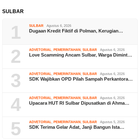
SULBAR
1
SULBAR
Agustus 6, 2026
Dugaan Kredit Fiktif di Polman, Kerugian…
2
ADVETORIAL
,
PEMERINTAHAN
,
SULBAR
Agustus 6, 2026
Love Scamming Ancam Sulbar, Warga Dimint…
3
ADVETORIAL
,
PEMERINTAHAN
,
SULBAR
Agustus 6, 2026
SDK Wajibkan OPD Pilah Sampah Perkantora…
4
ADVETORIAL
,
PEMERINTAHAN
,
SULBAR
Agustus 6, 2026
Upacara HUT RI Sulbar Dipusatkan di Ahma…
5
ADVETORIAL
,
PEMERINTAHAN
,
SULBAR
Agustus 5, 2026
SDK Terima Gelar Adat, Janji Bangun Ista…