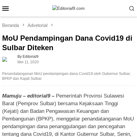
Loncat
Menu
ke
Mobile
konten
Beranda
Advetorial
MoU Pendampingan Dana Covid19 di
Sulbar Diteken
By Editorial9
Mei 11, 2020
Penandatanganan MoU pendampingan dana Covid19 oleh Gubernur Sulbar,
BPKP dan Kajati Sulbar.
Mamuju – editorial9 –
Pemerintah Provinsi Sulawesi
Barat (Pemprov Sulbar) bersama Kejaksaan Tinggi
(Kejati) dan Badan Pengawasan Keuangan dan
Pembangunan (BPKP), menggelar penandatanganan MoU
pendampingan dana penanggulangan dan pencegahan
tentang dana Covid19, di Kantor Gubernur Sulbar, Senin,