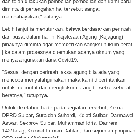
dan telah dilakukan pembelian pembelian dan kami baru
diminta di pertengahan hal tersebut sangat
membahayakan,” katanya.
Lebih lanjut ia menuturkan, bahwa berdasarkan perintah
dari pusat dalam hal ini Kejaksaan Agung (Kejagung),
pihaknya diminta agar memberikan sangksi hukum berat,
jika dalam prosesnya ditemukan adanya oknum yang
menyalahgunakan dana Covid19.
“Sesuai dengan perintah jaksa agung bila ada yang
mencoba menyalahgunakan maka kami diperintahkan
untuk menuntut dan menghukum orang tersebut seberat –
beratnya,” tutupnya.
Untuk diketahui, hadir pada kegiatan tersebut, Ketua
DPRD Sulbar, Suraidah Suhardi, Kejati Sulbar, Darmawel
Aswar, Sekprov Sulbar, Muhammad Idris, Danrem
142/Tatag, Kolonel Firman Dahlan, dan sejumlah pimpinan