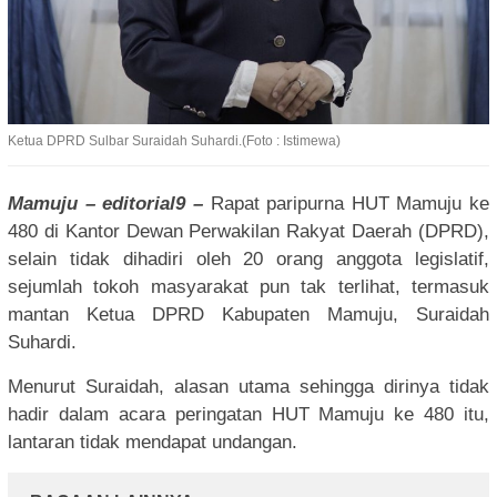
Ketua DPRD Sulbar Suraidah Suhardi.(Foto : Istimewa)
Mamuju – editorial9 –
Rapat paripurna HUT Mamuju ke
480 di Kantor Dewan Perwakilan Rakyat Daerah (DPRD),
selain tidak dihadiri oleh 20 orang anggota legislatif,
sejumlah tokoh masyarakat pun tak terlihat, termasuk
mantan Ketua DPRD Kabupaten Mamuju, Suraidah
Suhardi.
Menurut Suraidah, alasan utama sehingga dirinya tidak
hadir dalam acara peringatan HUT Mamuju ke 480 itu,
lantaran tidak mendapat undangan.