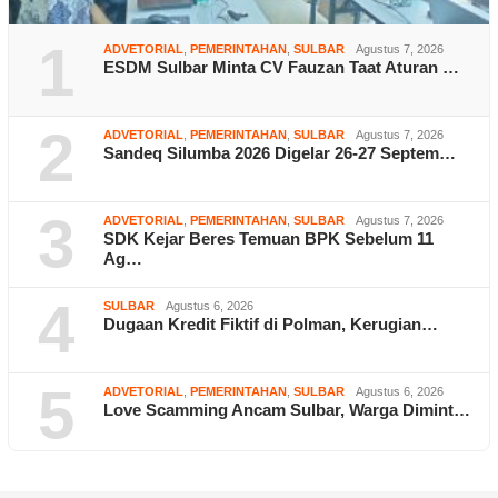
1
ADVETORIAL
,
PEMERINTAHAN
,
SULBAR
Agustus 7, 2026
ESDM Sulbar Minta CV Fauzan Taat Aturan …
2
ADVETORIAL
,
PEMERINTAHAN
,
SULBAR
Agustus 7, 2026
Sandeq Silumba 2026 Digelar 26-27 Septem…
3
ADVETORIAL
,
PEMERINTAHAN
,
SULBAR
Agustus 7, 2026
SDK Kejar Beres Temuan BPK Sebelum 11
Ag…
4
SULBAR
Agustus 6, 2026
Dugaan Kredit Fiktif di Polman, Kerugian…
5
ADVETORIAL
,
PEMERINTAHAN
,
SULBAR
Agustus 6, 2026
Love Scamming Ancam Sulbar, Warga Dimint…