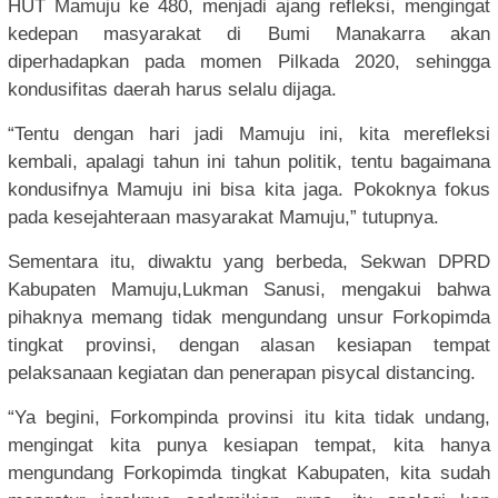
HUT Mamuju ke 480, menjadi ajang refleksi, mengingat
kedepan masyarakat di Bumi Manakarra akan
diperhadapkan pada momen Pilkada 2020, sehingga
kondusifitas daerah harus selalu dijaga.
“Tentu dengan hari jadi Mamuju ini, kita merefleksi
kembali, apalagi tahun ini tahun politik, tentu bagaimana
kondusifnya Mamuju ini bisa kita jaga. Pokoknya fokus
pada kesejahteraan masyarakat Mamuju,” tutupnya.
Sementara itu, diwaktu yang berbeda, Sekwan DPRD
Kabupaten Mamuju,Lukman Sanusi, mengakui bahwa
pihaknya memang tidak mengundang unsur Forkopimda
tingkat provinsi, dengan alasan kesiapan tempat
pelaksanaan kegiatan dan penerapan pisycal distancing.
“Ya begini, Forkompinda provinsi itu kita tidak undang,
mengingat kita punya kesiapan tempat, kita hanya
mengundang Forkopimda tingkat Kabupaten, kita sudah