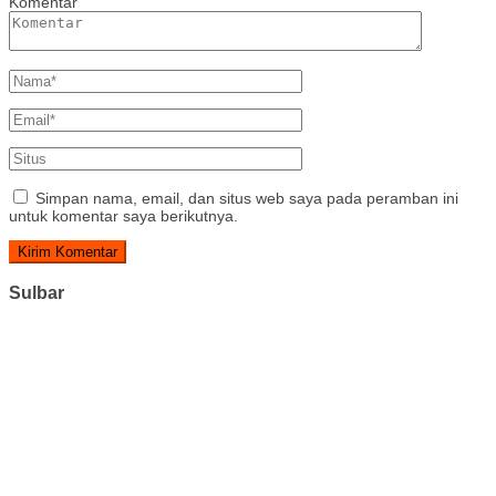
Komentar
Simpan nama, email, dan situs web saya pada peramban ini
untuk komentar saya berikutnya.
Sulbar