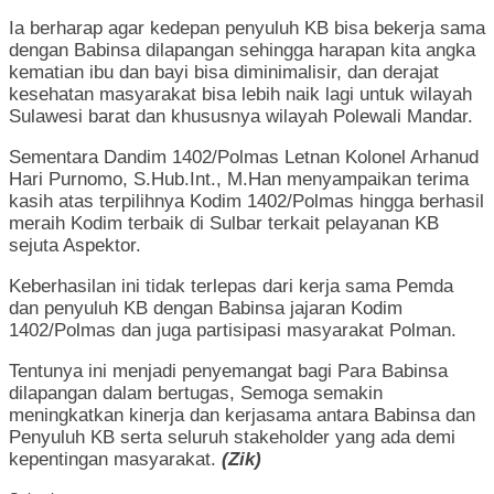
Ia berharap agar kedepan penyuluh KB bisa bekerja sama
dengan Babinsa dilapangan sehingga harapan kita angka
kematian ibu dan bayi bisa diminimalisir, dan derajat
kesehatan masyarakat bisa lebih naik lagi untuk wilayah
Sulawesi barat dan khususnya wilayah Polewali Mandar.
Sementara Dandim 1402/Polmas Letnan Kolonel Arhanud
Hari Purnomo, S.Hub.Int., M.Han menyampaikan terima
kasih atas terpilihnya Kodim 1402/Polmas hingga berhasil
meraih Kodim terbaik di Sulbar terkait pelayanan KB
sejuta Aspektor.
Keberhasilan ini tidak terlepas dari kerja sama Pemda
dan penyuluh KB dengan Babinsa jajaran Kodim
1402/Polmas dan juga partisipasi masyarakat Polman.
Tentunya ini menjadi penyemangat bagi Para Babinsa
dilapangan dalam bertugas, Semoga semakin
meningkatkan kinerja dan kerjasama antara Babinsa dan
Penyuluh KB serta seluruh stakeholder yang ada demi
kepentingan masyarakat.
(Zik)