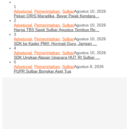
1
Advetorial
,
Pemerintahan
,
Sulbar
Agustus 10, 2026
Pekan QRIS Maradika, Bayar Pajak Kendara…
2
Advetorial
,
Pemerintahan
,
Sulbar
Agustus 10, 2026
Harga TBS Sawit Sulbar Agustus Tembus Rp…
3
Advetorial
,
Pemerintahan
,
Sulbar
Agustus 10, 2026
SDK ke Kader PMII: Hormati Guru, Jangan …
4
Advetorial
,
Pemerintahan
,
Sulbar
Agustus 10, 2026
SDK Ungkap Alasan Upacara HUT RI Sulbar …
5
Advetorial
,
Pemerintahan
,
Sulbar
Agustus 8, 2026
PUPR Sulbar Bongkar Aset Tua