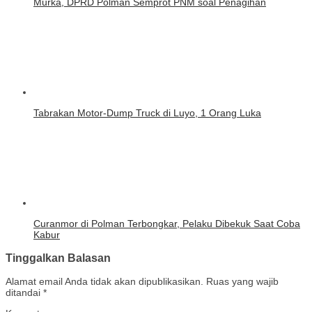
Murka, DPRD Polman Semprot PNM soal Penagihan
Tabrakan Motor-Dump Truck di Luyo, 1 Orang Luka
Curanmor di Polman Terbongkar, Pelaku Dibekuk Saat Coba
Kabur
Tinggalkan Balasan
Alamat email Anda tidak akan dipublikasikan.
Ruas yang wajib
ditandai
*