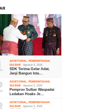
AR
1
ADVETORIAL
,
PEMERINTAHAN
,
SULBAR
Agustus 5, 2026
SDK Terima Gelar Adat,
Janji Bangun Ista…
2
ADVETORIAL
,
PEMERINTAHAN
,
SULBAR
Agustus 5, 2026
Pemprov Sulbar Waspadai
Ledakan Hoaks Je…
3
ADVETORIAL
,
PEMERINTAHAN
,
SULBAR
Agustus 5, 2026