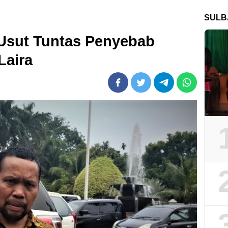
SULB
 Usut Tuntas Penyebab
Laira