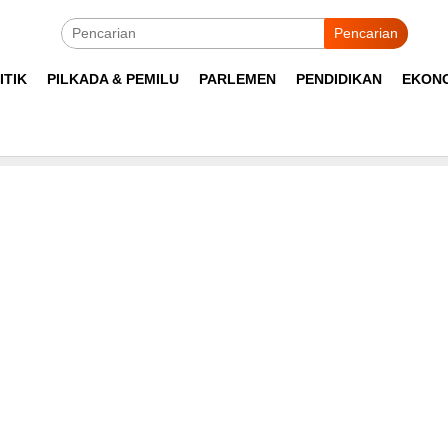
Pencarian
ITIK
PILKADA & PEMILU
PARLEMEN
PENDIDIKAN
EKON