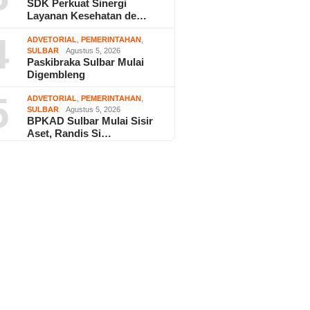
SDK Perkuat Sinergi
Layanan Kesehatan de…
4
ADVETORIAL
,
PEMERINTAHAN
,
SULBAR
Agustus 5, 2026
Paskibraka Sulbar Mulai
Digembleng
5
ADVETORIAL
,
PEMERINTAHAN
,
SULBAR
Agustus 5, 2026
BPKAD Sulbar Mulai Sisir
Aset, Randis Si…