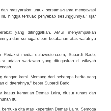
s dan masyarakat untuk bersama-sama mengawasi
ini, hingga terkuak penyebab sesungguhnya,” ujar
erabat yang ditinggalkan, AMSI menyampaikan
mnya dan semoga diberi ketabahan atas wafatnya
 Redaksi media sulawesion.com, Supardi Bado,
a adalah wartawan yang ditugaskan di wilayah
engah.
ng dengan kami. Memang dari beberapa berita yang
ikan di daerahnya,” beber Supardi Bado.
ar kasus kematian Demas Laira, diusut tuntas dan
uhan itu.
, berduka cita atas kepergian Demas Laira. Semoga