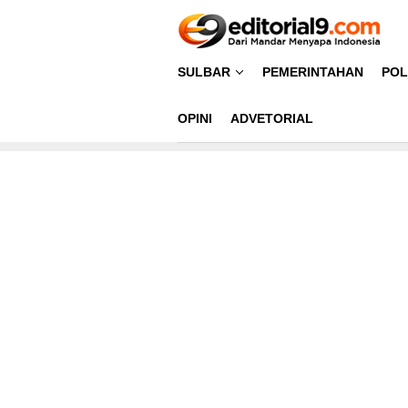
Loncat
ke
konten
SULBAR
PEMERINTAHAN
POL
OPINI
ADVETORIAL