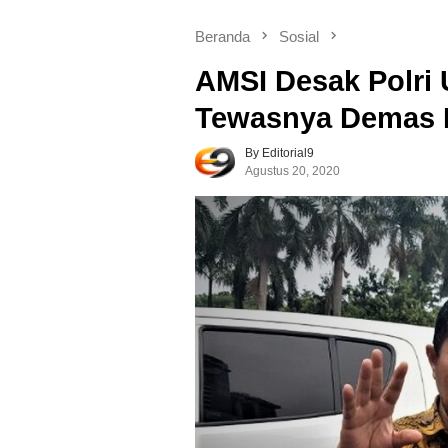
Beranda
Sosial
AMSI Desak Polri
Tewasnya Demas 
By Editorial9
Agustus 20, 2020