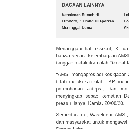
BACAAN LAINNYA
Kebakaran Rumah di
La
Limboro, 3 Orang Dilaporkan
Po
Meninggal Dunia
Ak
Menanggapi hal tersebut, Ket
bahwa secara kelembagaan AMSI 
tanggap melakukan olah Tempat K
“AMSI mengapresiasi kesigapan a
telah melakukan olah TKP, meng
permohonan autopsi, dan mem
menyingkap sebab kematian De
press rilisnya, Kamis, 20/08/20.
Sementara itu, Wasekjend AMSI,
dan masyarakat untuk mengawal 