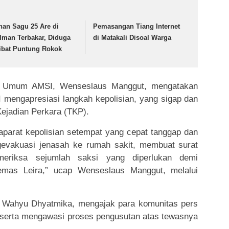
han Sagu 25 Are di
Pemasangan Tiang Internet
lman Terbakar, Diduga
di Matakali Disoal Warga
ibat Puntung Rokok
ua Umum AMSI, Wenseslaus Manggut, mengatakan
mengapresiasi langkah kepolisian, yang sigap dan
ejadian Perkara (TKP).
parat kepolisian setempat yang cepat tanggap dan
evakuasi jenasah ke rumah sakit, membuat surat
eriksa sejumlah saksi yang diperlukan demi
mas Leira,” ucap Wenseslaus Manggut, melalui
 Wahyu Dhyatmika, mengajak para komunitas pers
serta mengawasi proses pengusutan atas tewasnya