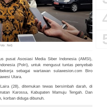
to : Net)
 pusat Asosiasi Media Siber Indonesia (AMSI),
ndonesia (Polri), untuk mengusut tuntas penyebab
ekerja sebagai wartawan sulawesion.com Biro
awesi Utara.
aira (28), ditemukan tewas bersimbah darah, di
matan Karossa, Kabupaten Mamuju Tengah. Dan
, korban diduga dibunuh.