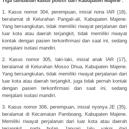
Tiga tambahan kasus positif dari Kabupaten Majene :
1. Kasus nomor 304, perempuan, inisial nona IAR (18),
beralamat di Kelurahan Pangali-ali, Kabupaten Majene.
Yang bersangkutan, tidak memiliki riwayat perjalanan dari
luar kota atau daerah terjangkit, tidak memiliki riwayat
kontak dengan pasien terkonfirmasi dan saat ini, sedang
menjalani isolasi mandiri.
2. Kasus nomor 305, laki-laki, inisial anak IAR (17),
beralamat di Kelurahan Mosso Dhua, Kabupaten Majene.
Yang bersangkutan, tidak memiliki riwayat perjalanan dari
luar kota atau daerah terjangkit, juga tidak pernah kontak
dengan pasien terkonfirmasi dan saat ini, sedang
menjalani isolasi mandiri.
3. Kasus nomor 306, perempuan, inisial nyonya JE (35),
beralamat di Kecamatan Pamboang, Kabupaten Majene.
Memiliki riwayat perjalanan dari luar kota atau daerah
terjangkit, pada bulan Januari lalu yakni dari