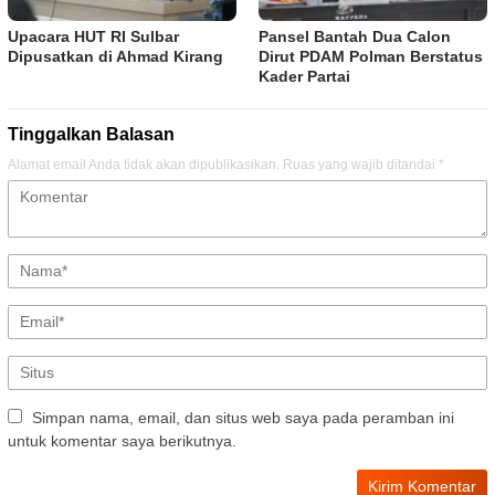
Upacara HUT RI Sulbar
Pansel Bantah Dua Calon
Dipusatkan di Ahmad Kirang
Dirut PDAM Polman Berstatus
Kader Partai
Tinggalkan Balasan
Alamat email Anda tidak akan dipublikasikan.
Ruas yang wajib ditandai
*
Simpan nama, email, dan situs web saya pada peramban ini
untuk komentar saya berikutnya.