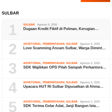
SULBAR
1
SULBAR
Agustus 6, 2026
Dugaan Kredit Fiktif di Polman, Kerugian…
2
ADVETORIAL
,
PEMERINTAHAN
,
SULBAR
Agustus 6, 2026
Love Scamming Ancam Sulbar, Warga Dimint…
3
ADVETORIAL
,
PEMERINTAHAN
,
SULBAR
Agustus 6, 2026
SDK Wajibkan OPD Pilah Sampah Perkantora…
4
ADVETORIAL
,
PEMERINTAHAN
,
SULBAR
Agustus 6, 2026
Upacara HUT RI Sulbar Dipusatkan di Ahma…
5
ADVETORIAL
,
PEMERINTAHAN
,
SULBAR
Agustus 5, 2026
SDK Terima Gelar Adat, Janji Bangun Ista…