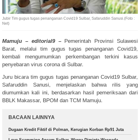
Jubir Tim gugus tugas penanganan Covid19 Sulbar, Safaruddin Sanusi.(Foto :
Net)
Mamuju – editorial9 –
Pemerintah Provinsi Sulawesi
Barat, melalui tim gugus tugas penanganan Covid19,
kembali mengumumkan perkembangan terkini kasus
penyebaran virus corona di Sulbar.
Juru bicara tim gugus tugas penanganan Covid19 Sulbar,
Safaruddin Sanusi, menjelaskan bahwa rilis yang
diumumkan kali ini, berdasarkan hasil pemeriksaan dari
BBLK Makassar, BPOM dan TCM Mamuju.
BACAAN LAINNYA
Dugaan Kredit Fiktif di Polman, Kerugian Korban Rp91 Juta
Love Scamming Ancam Sulbar, Warga Diminta Waspada