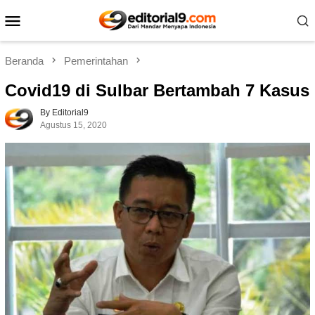
Loncat
Menu
ke
Mobile
konten
Beranda
Pemerintahan
Covid19 di Sulbar Bertambah 7 Kasus
By Editorial9
Agustus 15, 2020