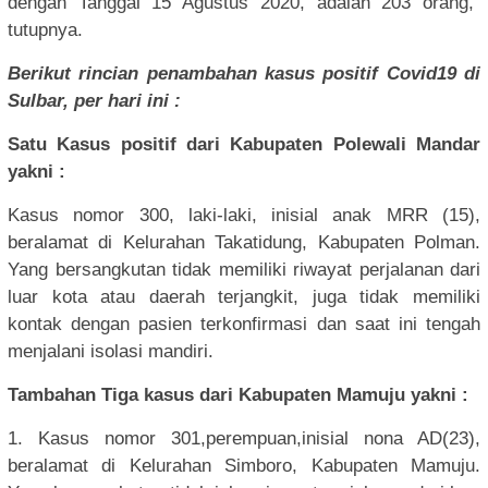
dengan Tanggal 15 Agustus 2020, adalah 203 orang,”
tutupnya.
Berikut rincian penambahan kasus positif Covid19 di
Sulbar, per hari ini :
Satu Kasus positif dari Kabupaten Polewali Mandar
yakni :
Kasus nomor 300, laki-laki, inisial anak MRR (15),
beralamat di Kelurahan Takatidung, Kabupaten Polman.
Yang bersangkutan tidak memiliki riwayat perjalanan dari
luar kota atau daerah terjangkit, juga tidak memiliki
kontak dengan pasien terkonfirmasi dan saat ini tengah
menjalani isolasi mandiri.
Tambahan Tiga kasus dari Kabupaten Mamuju yakni :
1. Kasus nomor 301,perempuan,inisial nona AD(23),
beralamat di Kelurahan Simboro, Kabupaten Mamuju.