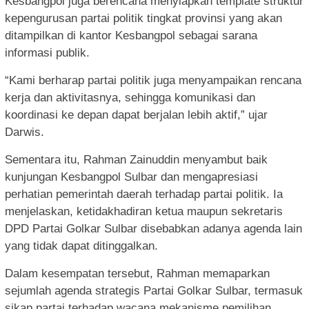
Kesbangpol juga berencana menyiapkan template struktur
kepengurusan partai politik tingkat provinsi yang akan
ditampilkan di kantor Kesbangpol sebagai sarana
informasi publik.
“Kami berharap partai politik juga menyampaikan rencana
kerja dan aktivitasnya, sehingga komunikasi dan
koordinasi ke depan dapat berjalan lebih aktif,” ujar
Darwis.
Sementara itu, Rahman Zainuddin menyambut baik
kunjungan Kesbangpol Sulbar dan mengapresiasi
perhatian pemerintah daerah terhadap partai politik. Ia
menjelaskan, ketidakhadiran ketua maupun sekretaris
DPD Partai Golkar Sulbar disebabkan adanya agenda lain
yang tidak dapat ditinggalkan.
Dalam kesempatan tersebut, Rahman memaparkan
sejumlah agenda strategis Partai Golkar Sulbar, termasuk
sikap partai terhadap wacana mekanisme pemilihan