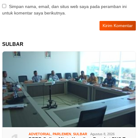
Simpan nama, email, dan situs web saya pada peramban ini
untuk komentar saya berikutnya.
SULBAR
ADVETORIAL
,
PARLEMEN
,
SULBAR
Agustus 8, 2026