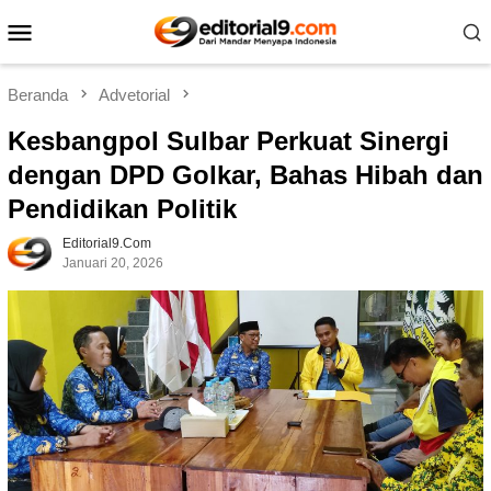
Loncat
Menu
ke
Mobile
konten
Beranda
Advetorial
Kesbangpol Sulbar Perkuat Sinergi
dengan DPD Golkar, Bahas Hibah dan
Pendidikan Politik
Editorial9.com
Januari 20, 2026