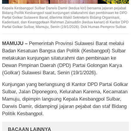
Kepala Kesbangpol Sulbar Darwis Damir (kedua kiri) bersama jajaran pejabat
Bidang Politik Kesbangpol saat kunjungan silaturahmi dan pembinaan ke DPD
Partai Golkar Sulawesi Barat, diterima Wakil Sekretaris Bidang Organisasi,
Kaderisasi, dan Keanggotaan Rahman Zainuddin (kedua kanan) di Kantor DPD
Partai Golkar Sulbar, Mamuju, Senin (19/1/2026). Dok Humas Pemprov Sulbar.
MAMUJU –
Pemerintah Provinsi Sulawesi Barat melalui
Badan Kesatuan Bangsa dan Politik (Kesbangpol) Sulbar
melakukan kunjungan silaturahmi dan pembinaan ke
Dewan Pimpinan Daerah (DPD) Partai Golongan Karya
(Golkar) Sulawesi Barat, Senin (19/1/2026).
Kunjungan yang berlangsung di Kantor DPD Partai Golkar
Sulbar, Jalan Diponegoro, Kelurahan Karema, Kecamatan
Mamuju, dipimpin langsung Kepala Kesbangpol Sulbar,
Darwis Damir, didampingi jajaran pejabat dan staf Bidang
Politik Kesbangpol.
BACAAN LAINNYA