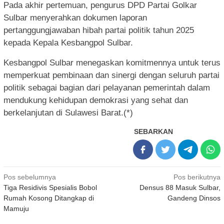
Pada akhir pertemuan, pengurus DPD Partai Golkar
Sulbar menyerahkan dokumen laporan
pertanggungjawaban hibah partai politik tahun 2025
kepada Kepala Kesbangpol Sulbar.
Kesbangpol Sulbar menegaskan komitmennya untuk terus
memperkuat pembinaan dan sinergi dengan seluruh partai
politik sebagai bagian dari pelayanan pemerintah dalam
mendukung kehidupan demokrasi yang sehat dan
berkelanjutan di Sulawesi Barat.(*)
SEBARKAN
Navigasi
Pos sebelumnya
Pos berikutnya
Tiga Residivis Spesialis Bobol
Densus 88 Masuk Sulbar,
pos
Rumah Kosong Ditangkap di
Gandeng Dinsos
Mamuju