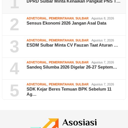
1
DPRD Sulbar Minta Kenaikan Pangkat PNS T…
2
ADVETORIAL
,
PEMERINTAHAN
,
SULBAR
Agustus 8, 2026
Sensus Ekonomi 2026 Jangan Asal Data
3
ADVETORIAL
,
PEMERINTAHAN
,
SULBAR
Agustus 7, 2026
ESDM Sulbar Minta CV Fauzan Taat Aturan …
4
ADVETORIAL
,
PEMERINTAHAN
,
SULBAR
Agustus 7, 2026
Sandeq Silumba 2026 Digelar 26-27 Septem…
5
ADVETORIAL
,
PEMERINTAHAN
,
SULBAR
Agustus 7, 2026
SDK Kejar Beres Temuan BPK Sebelum 11
Ag…