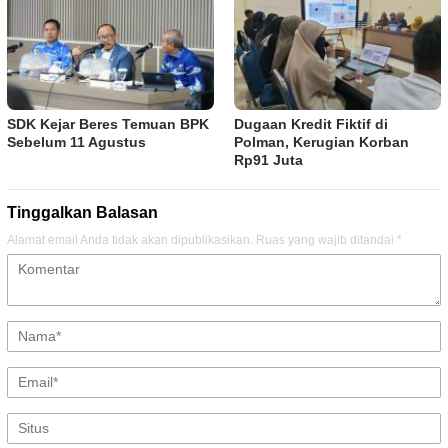
SDK Kejar Beres Temuan BPK
Dugaan Kredit Fiktif di
Sebelum 11 Agustus
Polman, Kerugian Korban
Rp91 Juta
Tinggalkan Balasan
Alamat email Anda tidak akan dipublikasikan.
Ruas yang wajib ditandai
*