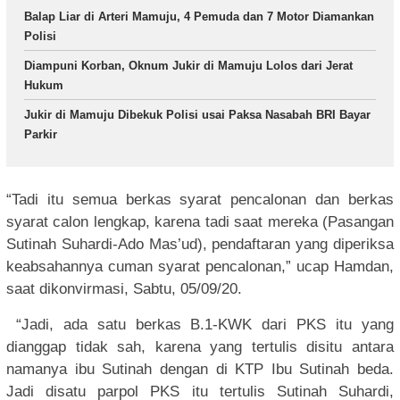
Balap Liar di Arteri Mamuju, 4 Pemuda dan 7 Motor Diamankan
Polisi
Diampuni Korban, Oknum Jukir di Mamuju Lolos dari Jerat
Hukum
Jukir di Mamuju Dibekuk Polisi usai Paksa Nasabah BRI Bayar
Parkir
“Tadi itu semua berkas syarat pencalonan dan berkas
syarat calon lengkap, karena tadi saat mereka (Pasangan
Sutinah Suhardi-Ado Mas’ud), pendaftaran yang diperiksa
keabsahannya cuman syarat pencalonan,” ucap Hamdan,
saat dikonvirmasi, Sabtu, 05/09/20.
“Jadi, ada satu berkas B.1-KWK dari PKS itu yang
dianggap tidak sah, karena yang tertulis disitu antara
namanya ibu Sutinah dengan di KTP Ibu Sutinah beda.
Jadi disatu parpol PKS itu tertulis Sutinah Suhardi,