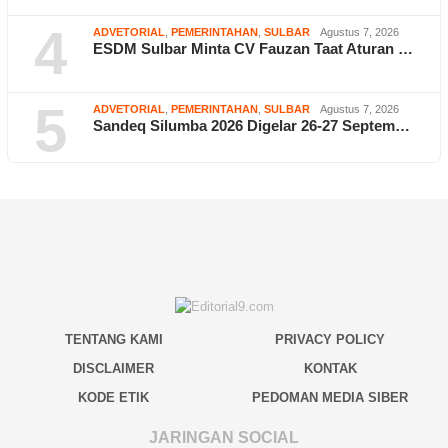
4
ADVETORIAL
,
PEMERINTAHAN
,
SULBAR
Agustus 7, 2026
ESDM Sulbar Minta CV Fauzan Taat Aturan …
5
ADVETORIAL
,
PEMERINTAHAN
,
SULBAR
Agustus 7, 2026
Sandeq Silumba 2026 Digelar 26-27 Septem…
TENTANG KAMI
PRIVACY POLICY
DISCLAIMER
KONTAK
KODE ETIK
PEDOMAN MEDIA SIBER
JARINGAN SOCIAL