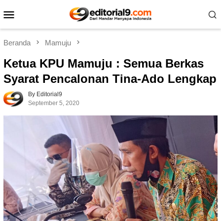
Loncat
Menu
ke
Mobile
konten
Beranda
Mamuju
Ketua KPU Mamuju : Semua Berkas
Syarat Pencalonan Tina-Ado Lengkap
By Editorial9
September 5, 2020