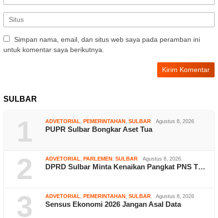
Simpan nama, email, dan situs web saya pada peramban ini
untuk komentar saya berikutnya.
SULBAR
1
ADVETORIAL
,
PEMERINTAHAN
,
SULBAR
Agustus 8, 2026
PUPR Sulbar Bongkar Aset Tua
2
ADVETORIAL
,
PARLEMEN
,
SULBAR
Agustus 8, 2026
DPRD Sulbar Minta Kenaikan Pangkat PNS T…
3
ADVETORIAL
,
PEMERINTAHAN
,
SULBAR
Agustus 8, 2026
Sensus Ekonomi 2026 Jangan Asal Data