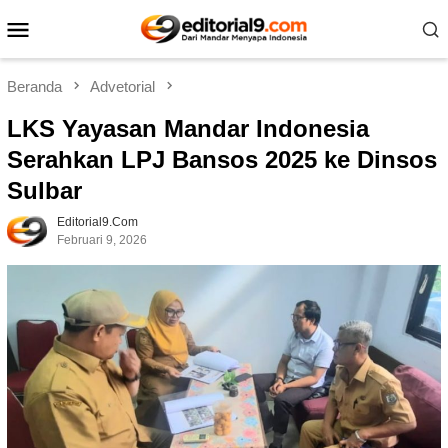
Loncat
Menu
ke
Mobile
konten
Beranda
Advetorial
LKS Yayasan Mandar Indonesia
Serahkan LPJ Bansos 2025 ke Dinsos
Sulbar
Editorial9.com
Februari 9, 2026