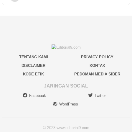
TENTANG KAMI
PRIVACY POLICY
DISCLAIMER
KONTAK
KODE ETIK
PEDOMAN MEDIA SIBER
JARINGAN SOCIAL
Facebook
Twitter
WordPress
© 2023 www.editorial9.com