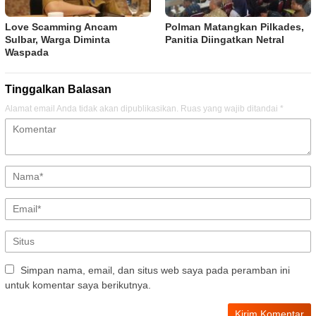
Love Scamming Ancam
Polman Matangkan Pilkades,
Sulbar, Warga Diminta
Panitia Diingatkan Netral
Waspada
Tinggalkan Balasan
Alamat email Anda tidak akan dipublikasikan.
Ruas yang wajib ditandai
*
Simpan nama, email, dan situs web saya pada peramban ini
untuk komentar saya berikutnya.