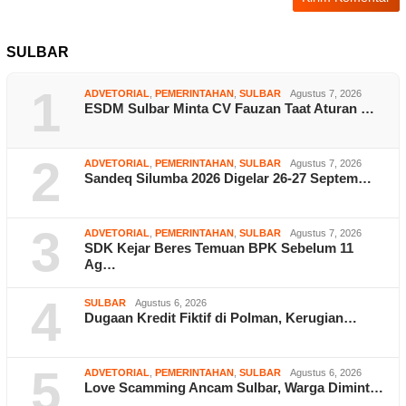
SULBAR
1
ADVETORIAL
,
PEMERINTAHAN
,
SULBAR
Agustus 7, 2026
ESDM Sulbar Minta CV Fauzan Taat Aturan …
2
ADVETORIAL
,
PEMERINTAHAN
,
SULBAR
Agustus 7, 2026
Sandeq Silumba 2026 Digelar 26-27 Septem…
3
ADVETORIAL
,
PEMERINTAHAN
,
SULBAR
Agustus 7, 2026
SDK Kejar Beres Temuan BPK Sebelum 11
Ag…
4
SULBAR
Agustus 6, 2026
Dugaan Kredit Fiktif di Polman, Kerugian…
5
ADVETORIAL
,
PEMERINTAHAN
,
SULBAR
Agustus 6, 2026
Love Scamming Ancam Sulbar, Warga Dimint…