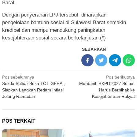
Barat.
Dengan penyerahan LPJ tersebut, diharapkan
pengelolaan bantuan sosial di Sulawesi Barat semakin
kredibel dan mampu mendukung peningkatan
kesejahteraan sosial secara berkelanjutan.(*)
SEBARKAN
Navigasi
Pos sebelumnya
Pos berikutnya
Sekda Sulbar Buka TOT GERAI,
Murdanil: RKPD 2027 Sulbar
pos
Siapkan Langkah Redam Inflasi
Harus Berpihak ke
Jelang Ramadan
Kesejahteraan Rakyat
POS TERKAIT