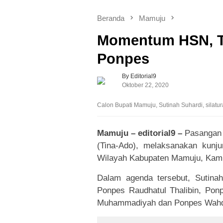
Beranda
Mamuju
Momentum HSN, Ti
Ponpes
By Editorial9
Oktober 22, 2020
Calon Bupati Mamuju, Sutinah Suhardi, silatu
Mamuju – editorial9 –
Pasangan 
(Tina-Ado), melaksanakan kunj
Wilayah Kabupaten Mamuju, Kami
Dalam agenda tersebut, Sutina
Ponpes Raudhatul Thalibin, Pon
Muhammadiyah dan Ponpes Wahd