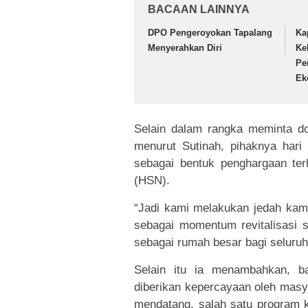
BACAAN LAINNYA
DPO Pengeroyokan Tapalang
Ka
Menyerahkan Diri
Ke
Pe
Ek
Selain dalam rangka meminta do
menurut Sutinah, pihaknya hari
sebagai bentuk penghargaan ter
(HSN).
“Jadi kami melakukan jedah kamp
sebagai momentum revitalisasi s
sebagai rumah besar bagi seluru
Selain itu ia menambahkan, b
diberikan kepercayaan oleh mas
mendatang, salah satu program 