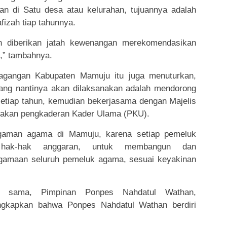
an di Satu desa atau kelurahan, tujuannya adalah
fizah tiap tahunnya.
n diberikan jatah kewenangan merekomendasikan
,” tambahnya.
dagangan Kabupaten Mamuju itu juga menuturkan,
ang nantinya akan dilaksanakan adalah mendorong
i setiap tahun, kemudian bekerjasama dengan Majelis
nakan pengkaderan Kader Ulama (PKU).
agaman agama di Mamuju, karena setiap pemeluk
hak-hak anggaran, untuk membangun dan
amaan seluruh pemeluk agama, sesuai keyakinan
g sama, Pimpinan Ponpes Nahdatul Wathan,
kapkan bahwa Ponpes Nahdatul Wathan berdiri