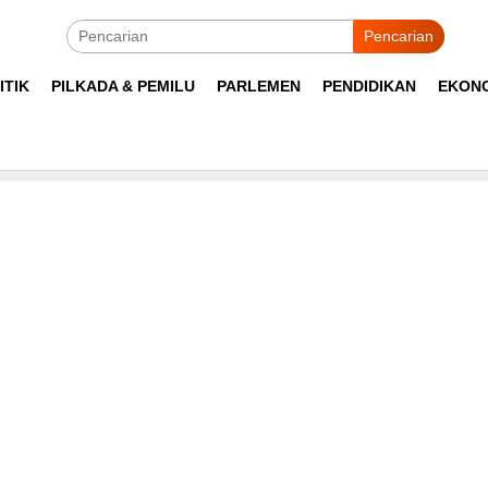
Pencarian
ITIK
PILKADA & PEMILU
PARLEMEN
PENDIDIKAN
EKON