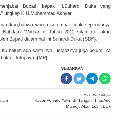
menjabat Bupati, bapak H.Suhardi Duka yang
n,” ungkap K.H.Muhammad Akhyar.
urutkan,bahwa warga setempat tidak sepenuhnya
 Nahdatul Wathan di Tahun 2012 silam itu, akan
oleh Bupati dalam hal ini Suhardi Duka (SDK).
t itu belum ada santrinya, ustadznya juga belum. Ya
 buka,” tutupnya.
(MP)
SEBARKAN
Pos berikutnya
alam
Kader Perindo Yakin di “Tangan” Tina-Ado
Mamuju Akan Lebih Baik