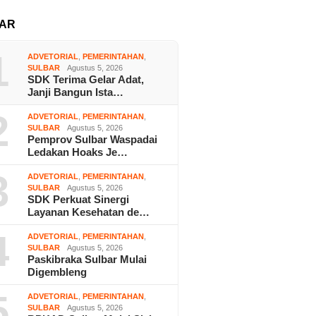
AR
1
ADVETORIAL
,
PEMERINTAHAN
,
SULBAR
Agustus 5, 2026
SDK Terima Gelar Adat,
Janji Bangun Ista…
2
ADVETORIAL
,
PEMERINTAHAN
,
SULBAR
Agustus 5, 2026
Pemprov Sulbar Waspadai
Ledakan Hoaks Je…
3
ADVETORIAL
,
PEMERINTAHAN
,
SULBAR
Agustus 5, 2026
SDK Perkuat Sinergi
Layanan Kesehatan de…
4
ADVETORIAL
,
PEMERINTAHAN
,
SULBAR
Agustus 5, 2026
Paskibraka Sulbar Mulai
Digembleng
5
ADVETORIAL
,
PEMERINTAHAN
,
SULBAR
Agustus 5, 2026