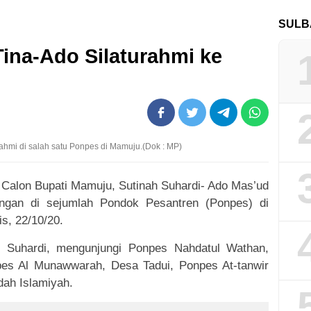
SULB
na-Ado Silaturahmi ke
rahmi di salah satu Ponpes di Mamuju.(Dok : MP)
Calon Bupati Mamuju, Sutinah Suhardi- Ado Mas’ud
ungan di sejumlah Pondok Pesantren (Ponpes) di
s, 22/10/20.
h Suhardi, mengunjungi Ponpes Nahdatul Wathan,
pes Al Munawwarah, Desa Tadui, Ponpes At-tanwir
ah Islamiyah.