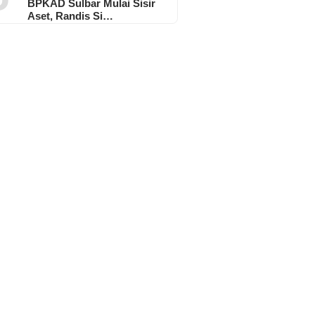
BPKAD Sulbar Mulai Sisir
Aset, Randis Si…