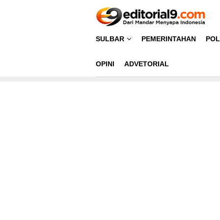
Loncat
ke
konten
SULBAR
PEMERINTAHAN
POL
OPINI
ADVETORIAL