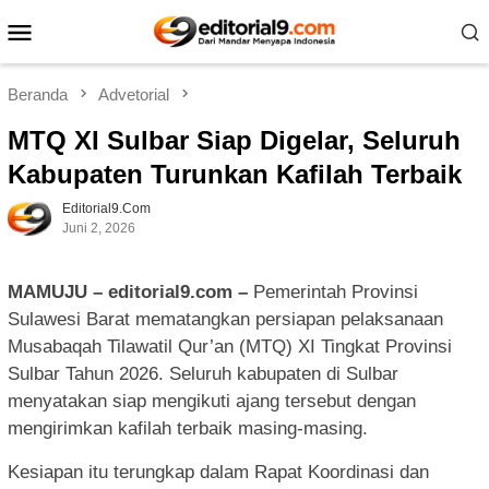
Loncat
Menu
ke
Mobile
konten
Beranda
Advetorial
MTQ XI Sulbar Siap Digelar, Seluruh
Kabupaten Turunkan Kafilah Terbaik
Editorial9.com
Juni 2, 2026
MAMUJU – editorial9.com –
Pemerintah Provinsi
Sulawesi Barat mematangkan persiapan pelaksanaan
Musabaqah Tilawatil Qur’an (MTQ) XI Tingkat Provinsi
Sulbar Tahun 2026. Seluruh kabupaten di Sulbar
menyatakan siap mengikuti ajang tersebut dengan
mengirimkan kafilah terbaik masing-masing.
Kesiapan itu terungkap dalam Rapat Koordinasi dan