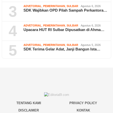
3
ADVETORIAL
,
PEMERINTAHAN
,
SULBAR
Agustus 6, 2026
SDK Wajibkan OPD Pilah Sampah Perkantora…
4
ADVETORIAL
,
PEMERINTAHAN
,
SULBAR
Agustus 6, 2026
Upacara HUT RI Sulbar Dipusatkan di Ahma…
5
ADVETORIAL
,
PEMERINTAHAN
,
SULBAR
Agustus 5, 2026
SDK Terima Gelar Adat, Janji Bangun Ista…
TENTANG KAMI
PRIVACY POLICY
DISCLAIMER
KONTAK