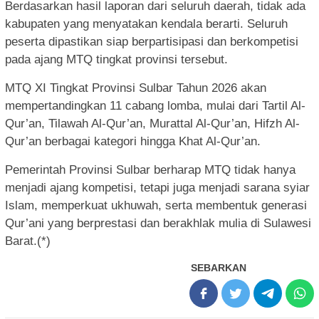
Berdasarkan hasil laporan dari seluruh daerah, tidak ada
kabupaten yang menyatakan kendala berarti. Seluruh
peserta dipastikan siap berpartisipasi dan berkompetisi
pada ajang MTQ tingkat provinsi tersebut.
MTQ XI Tingkat Provinsi Sulbar Tahun 2026 akan
mempertandingkan 11 cabang lomba, mulai dari Tartil Al-
Qur’an, Tilawah Al-Qur’an, Murattal Al-Qur’an, Hifzh Al-
Qur’an berbagai kategori hingga Khat Al-Qur’an.
Pemerintah Provinsi Sulbar berharap MTQ tidak hanya
menjadi ajang kompetisi, tetapi juga menjadi sarana syiar
Islam, memperkuat ukhuwah, serta membentuk generasi
Qur’ani yang berprestasi dan berakhlak mulia di Sulawesi
Barat.(*)
SEBARKAN