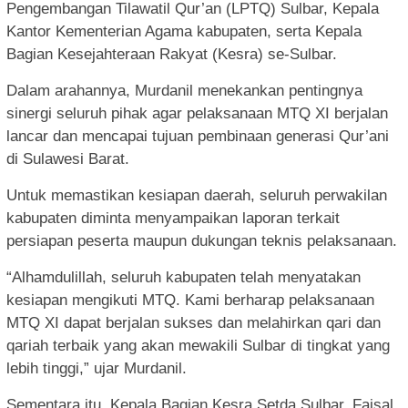
Pengembangan Tilawatil Qur’an (LPTQ) Sulbar, Kepala
Kantor Kementerian Agama kabupaten, serta Kepala
Bagian Kesejahteraan Rakyat (Kesra) se-Sulbar.
Dalam arahannya, Murdanil menekankan pentingnya
sinergi seluruh pihak agar pelaksanaan MTQ XI berjalan
lancar dan mencapai tujuan pembinaan generasi Qur’ani
di Sulawesi Barat.
Untuk memastikan kesiapan daerah, seluruh perwakilan
kabupaten diminta menyampaikan laporan terkait
persiapan peserta maupun dukungan teknis pelaksanaan.
“Alhamdulillah, seluruh kabupaten telah menyatakan
kesiapan mengikuti MTQ. Kami berharap pelaksanaan
MTQ XI dapat berjalan sukses dan melahirkan qari dan
qariah terbaik yang akan mewakili Sulbar di tingkat yang
lebih tinggi,” ujar Murdanil.
Sementara itu, Kepala Bagian Kesra Setda Sulbar, Faisal,