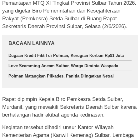
Pemantapan MTQ XI Tingkat Provinsi Sulbar Tahun 2026,
yang digelar Biro Pemerintahan dan Kesejahteraan
Rakyat (Pemkesra) Setda Sulbar di Ruang Rapat
Sekretaris Daerah Provinsi Sulbar, Selasa (2/6/2026).
BACAAN LAINNYA
Dugaan Kredit Fiktif di Polman, Kerugian Korban Rp91 Juta
Love Scamming Ancam Sulbar, Warga Diminta Waspada
Polman Matangkan Pilkades, Panitia Diingatkan Netral
Rapat dipimpin Kepala Biro Pemkesra Setda Sulbar,
Murdanil, yang mewakili Sekretaris Daerah Sulbar karena
berhalangan hadir akibat agenda kedinasan.
Kegiatan tersebut dihadiri unsur Kantor Wilayah
Kementerian Agama (Kanwil Kemenag) Sulbar, Lembaga