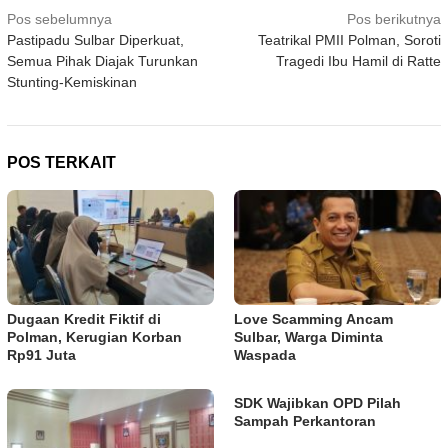
Navigasi
Pos sebelumnya
Pos berikutnya
Pastipadu Sulbar Diperkuat,
Teatrikal PMII Polman, Soroti
pos
Semua Pihak Diajak Turunkan
Tragedi Ibu Hamil di Ratte
Stunting-Kemiskinan
POS TERKAIT
Dugaan Kredit Fiktif di
Love Scamming Ancam
Polman, Kerugian Korban
Sulbar, Warga Diminta
Rp91 Juta
Waspada
SDK Wajibkan OPD Pilah
Sampah Perkantoran