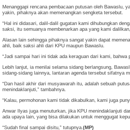
Menanggapi rencana pembacaan putusan oleh Bawaslu, yan
yakin, pihaknya akan memenangkan sengketa tersebut.
“Hal ini didasari, dalil-dalil gugatan kami dihubungkan den
saksi, itu semuanya membenarkan apa yang kami dalilkan,”
Alasan lain sehingga pihaknya sangat yakin dapat memenan
ahli, baik saksi ahli dari KPU maupun Bawaslu.
“Jadi sampai hari ini tidak ada keraguan dari kami, bahwa
Lebih lanjut, ia menilai selama sidang berlangsung, Bawa
sidang-sidang lainnya, lantaran agenda tersebut sifatnya
“Dan hasil akhir dari musyawarah itu, adalah sebuah put
menindaklanjuti,” tambahnya.
“Kalau, permohonan kami tidak dikabulkan, kami juga puny
Anwar Ilyas juga menuturkan, jika KPU menindaklanjuti d
ada upaya lain, yang bisa dilakukan untuk menggugat keput
“Sudah final sampai disitu,” tutupnya.
(MP)