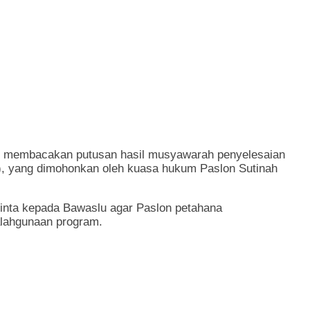
n membacakan putusan hasil musyawarah penyelesaian
I), yang dimohonkan oleh kuasa hukum Paslon Sutinah
inta kepada Bawaslu agar Paslon petahana
alahgunaan program.