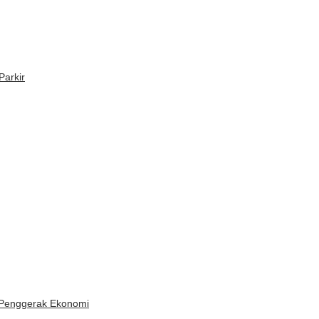
Parkir
r Penggerak Ekonomi