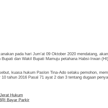
anakan pada hari Jum’at 09 Oktober 2020 mendatang, aka
n Bupati dan Wakil Bupati Mamuju petahana Habsi-Irwan (H
rsebut, kuasa hukum Paslon Tina-Ado selaku pemohon, mem
or 10 tahun 2016 Pasal 71 ayat 2 dan 3 tentang dugaan peny
 Jerat Hukum
BRI Bayar Parkir