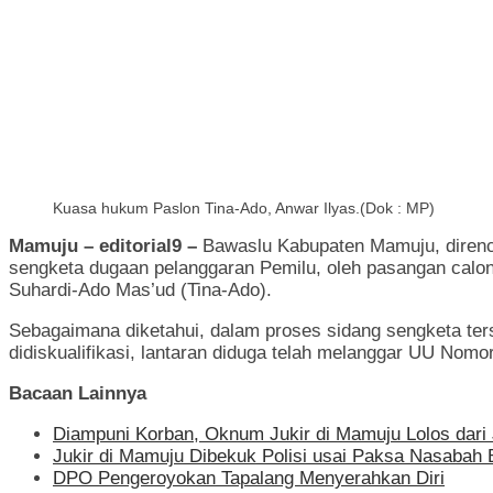
Kuasa hukum Paslon Tina-Ado, Anwar Ilyas.(Dok : MP)
Mamuju – editorial9 –
Bawaslu Kabupaten Mamuju, direnc
sengketa dugaan pelanggaran Pemilu, oleh pasangan calo
Suhardi-Ado Mas’ud (Tina-Ado).
Sebagaimana diketahui, dalam proses sidang sengketa te
didiskualifikasi, lantaran diduga telah melanggar UU Nom
Bacaan Lainnya
Diampuni Korban, Oknum Jukir di Mamuju Lolos dari
Jukir di Mamuju Dibekuk Polisi usai Paksa Nasabah 
DPO Pengeroyokan Tapalang Menyerahkan Diri