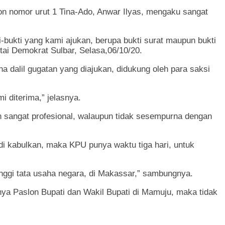
 nomor urut 1 Tina-Ado, Anwar Ilyas, mengaku sangat
ti-bukti yang kami ajukan, berupa bukti surat maupun bukti
tai Demokrat Sulbar, Selasa,06/10/20.
 dalil gugatan yang diajukan, didukung oleh para saksi
 diterima,” jelasnya.
an sangat profesional, walaupun tidak sesempurna dengan
di kabulkan, maka KPU punya waktu tiga hari, untuk
inggi tata usaha negara, di Makassar,” sambungnya.
ya Paslon Bupati dan Wakil Bupati di Mamuju, maka tidak