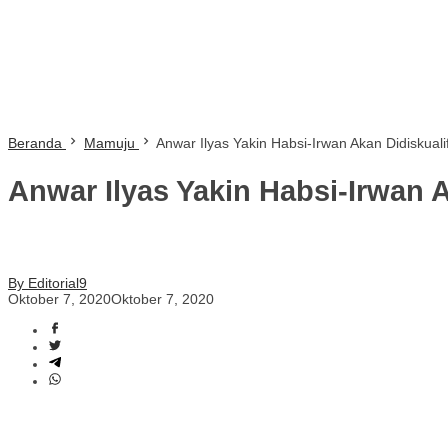
Beranda
Mamuju
Anwar Ilyas Yakin Habsi-Irwan Akan Didiskualif
Anwar Ilyas Yakin Habsi-Irwan A
By Editorial9
Oktober 7, 2020
Oktober 7, 2020